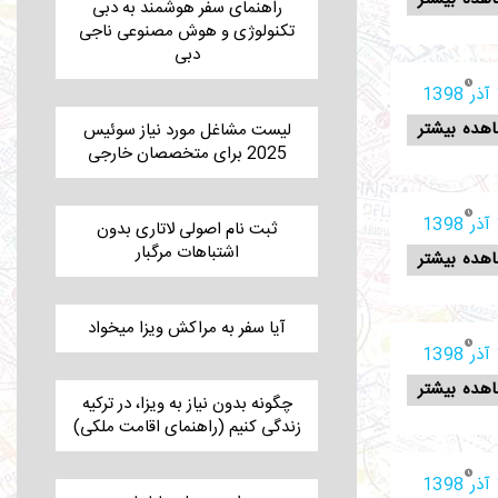
راهنمای سفر هوشمند به دبی
تکنولوژی و هوش مصنوعی ناجی
دبی
1
هده بیشتر
لیست مشاغل مورد نیاز سوئیس
2025 برای متخصصان خارجی
1
ثبت نام اصولی لاتاری بدون
اشتباهات مرگبار
هده بیشتر
آیا سفر به مراکش ویزا میخواد
1
هده بیشتر
چگونه بدون نیاز به ویزا، در ترکیه
زندگی کنیم (راهنمای اقامت ملکی)
1