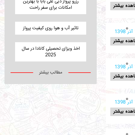
رزرو پرواز دبی علی بابا با بهترین
هده بیشتر
امکانات برای سفر راحت
تاثیر آب و هوا روی کیفیت پرواز
1
هده بیشتر
اخذ ویزای تحصیلی کانادا در سال
2025
1
مطالب بیشتر
هده بیشتر
1
هده بیشتر