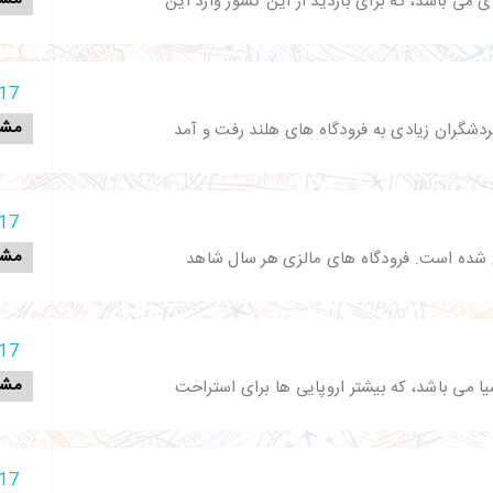
می باشد، که برای بازدید از این کشور وارد این
17 آذر 398
مشا
دشگران زیادی به فرودگاه های هلند رفت و آمد
17 آذر 398
مشا
قع شده است. فرودگاه های مالزی هر سال شاهد
17 آذر 398
مشا
 می باشد، که بیشتر اروپایی ها برای استراحت
17 آذر 398