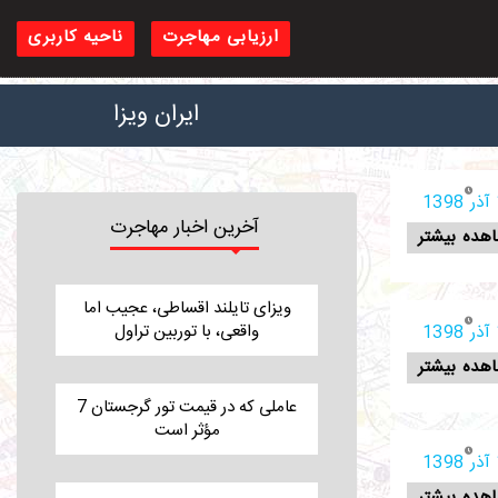
ارزیابی مهاجرت
ناحیه کاربری
ایران ویزا
1
آخرین اخبار مهاجرت
هده بیشتر
ویزای تایلند اقساطی، عجیب اما
واقعی، با توربین تراول
1
هده بیشتر
7 عاملی که در قیمت تور گرجستان
مؤثر است
1
هده بیشتر