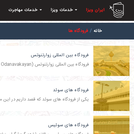
ایران ویزا
خدمات ویزا
خدمات مهاجرت
خانه
فرودگاه ها
فرودگاه بین المللی زوارتنوتس
فرودگاه بین المللی زوارتنوتس (Zvart'nots' Mijazgayin Odanavakayan) یا فرودگاه ایروان
فرودگاه های سوئد
یکی از فرودگاه های سوئد که قصد داریم در این 
فرودگاه های سوئیس