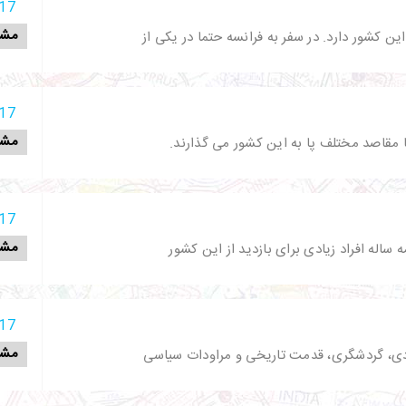
17 آذر 398
مشا
 کشور دارد. در سفر به فرانسه حتما در یکی از
17 آذر 398
مشا
ا مقاصد مختلف پا به این کشور می گذارند.
17 آذر 398
مشا
له افراد زیادی برای بازدید از این کشور
17 آذر 398
مشا
صادی، گردشگری، قدمت تاریخی و مراودات سیاسی