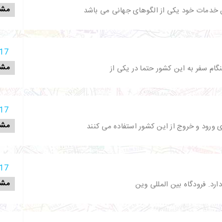
مشا
 خدمات خود یکی از الگوهای جهانی می باشد
17 آذر 398
مشا
نگام سفر به این کشور حتما در یکی از
17 آذر 398
مشا
ای ورود و خروج از این کشور استفاده می کنند
17 آذر 398
مشا
ارد. فرودگاه بین المللی وین