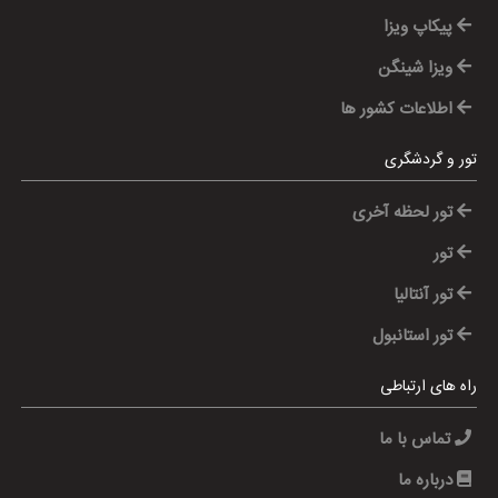
پیکاپ ویزا
ویزا شینگن
اطلاعات کشور ها
تور و گردشگری
تور لحظه آخری
تور
تور آنتالیا
تور استانبول
راه های ارتباطی
تماس با ما
درباره ما