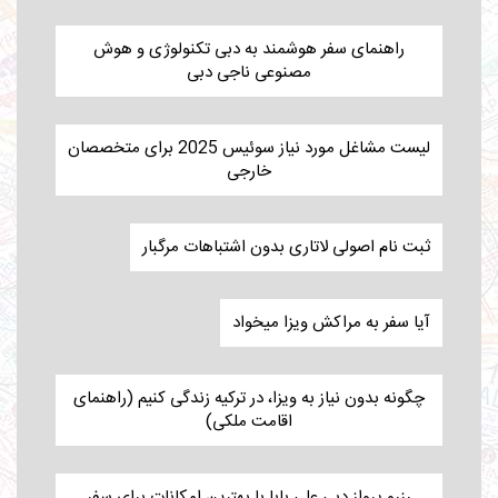
راهنمای سفر هوشمند به دبی تکنولوژی و هوش
مصنوعی ناجی دبی
لیست مشاغل مورد نیاز سوئیس 2025 برای متخصصان
خارجی
ثبت نام اصولی لاتاری بدون اشتباهات مرگبار
آیا سفر به مراکش ویزا میخواد
چگونه بدون نیاز به ویزا، در ترکیه زندگی کنیم (راهنمای
اقامت ملکی)
رزرو پرواز دبی علی بابا با بهترین امکانات برای سفر