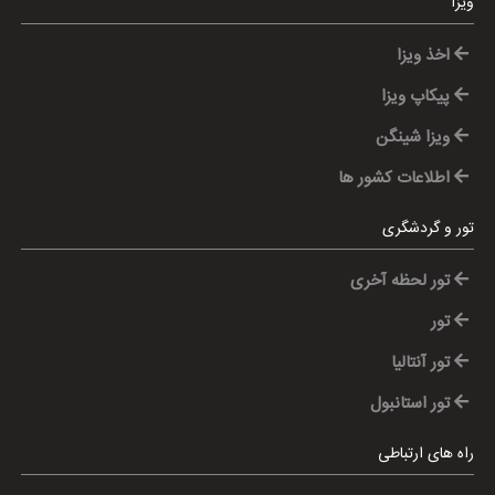
ویزا
اخذ ویزا
پیکاپ ویزا
ویزا شینگن
اطلاعات کشور ها
تور و گردشگری
تور لحظه آخری
تور
تور آنتالیا
تور استانبول
راه های ارتباطی