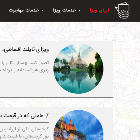
ایران ویزا
خدمات ویزا
خدمات مهاجرت
ویزای تایلند اقساطی، ع
تصور کنید چمدان ‌تان را ب
ریزی هوشمندانه و پرداخت مر
7 عاملی که در قیمت تور گرجستان مؤثر است
گرجستان یکی از ارزانتری
تور گرجستان، با قیمت‌های 