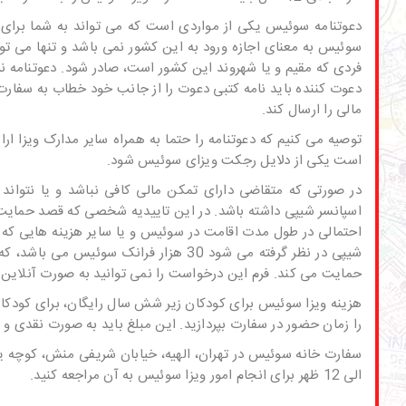
دعوتنامه سوئیس
یکی از مواردی است که می تواند به شما برای 
سوئیس
به معنای اجازه ورود به این کشور نمی باشد و تنها می تو
فردی که مقیم و یا شهروند این کشور است، صادر شود. دعوتنامه نی
دعوت کننده باید نامه کتبی دعوت را از جانب خود خطاب به سفار
مالی را ارسال کند.
توصیه می کنیم که دعوتنامه را حتما به همراه سایر مدارک ویزا ار
است یکی از
دلایل رجکت ویزای سوئیس
شود.
در صورتی که متقاضی دارای تمکن مالی کافی نباشد و یا نتواند 
اسپانسر شیپی داشته باشد. در این تاییدیه شخصی که قصد حمایت م
احتمالی در طول مدت اقامت در سوئیس و یا سایر هزینه هایی که با
حمایت می کند. فرم این درخواست را نمی توانید به صورت آنلاین در
را زمان حضور در سفارت بپردازید. این مبلغ باید به صورت نقدی 
سفارت خانه سوئیس
الی 12 ظهر برای انجام امور ویزا سوئیس به آن مراجعه کنید.