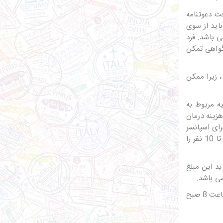
افت
دعوتنامه
باید از سوی
ی باشد. فرد
گواهی تمکن
، زیرا ممکن
ه مربوط به
زینه درمان
رای اسپانسر
شیپی در نظر گرفته می شود 30 هزار فرانک سوئیس می باشد، که شامل مواردی است که شخص به صورت منفردانه یا به صورت گروهی و تا 10 نفر را
افرد بالای 12 سال 60 یورو می باشد، که باید این مبلغ
ی باشد.
در تهران، الهیه، خیابان شریفی منش، کوچه یاسمن، پلاک 2 واقع شده و می توانید، در روزهای یکشنبه تا پنجشنبه از ساعت 8 صبح