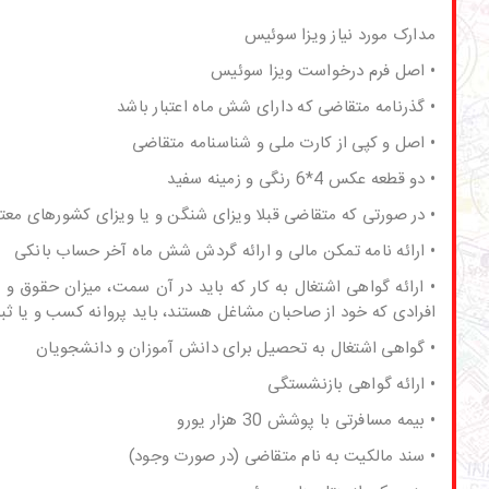
مدارک مورد نیاز ویزا سوئیس
• اصل فرم درخواست ویزا سوئیس
• گذرنامه متقاضی که دارای شش ماه اعتبار باشد
• اصل و کپی از کارت ملی و شناسنامه متقاضی
• دو قطعه عکس 4*6 رنگی و زمینه سفید
• در صورتی که متقاضی قبلا ویزای شنگن و یا ویزای کشورهای معتبر
• ارائه نامه تمکن مالی و ارائه گردش شش ماه آخر حساب بانکی
• ارائه گواهی اشتغال به کار که باید در آن سمت، میزان حقوق و
افرادی که خود از صاحبان مشاغل هستند، باید پروانه کسب و یا ثبت
• گواهی اشتغال به تحصیل برای دانش آموزان و دانشجویان
• ارائه گواهی بازنشستگی
• بیمه مسافرتی با پوشش 30 هزار یورو
• سند مالکیت به نام متقاضی (در صورت وجود)