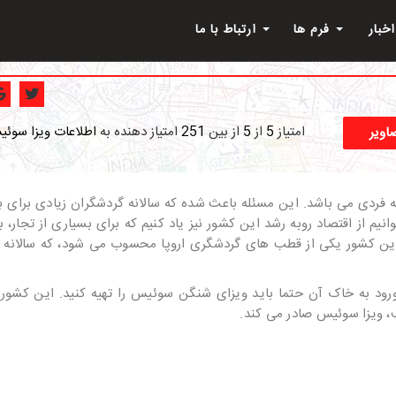
اخبار
فرم ها
ارتباط با ما
امتیاز
5
از
5
از بین
251
امتیاز دهنده به
اطلاعات ویزا سوئ
اویر
ردی می باشد. این مسئله باعث شده که سالانه گردشگران زیادی برای باز
یم از اقتصاد روبه رشد این کشور نیز یاد کنیم که برای بسیاری از تجار، 
این کشور یکی از قطب های گردشگری اروپا محسوب می شود، که سالانه تع
رود به خاک آن حتما باید ویزای شنگن سوئیس را تهیه کنید. این کشور 
، ویزا سوئیس صادر می کند.