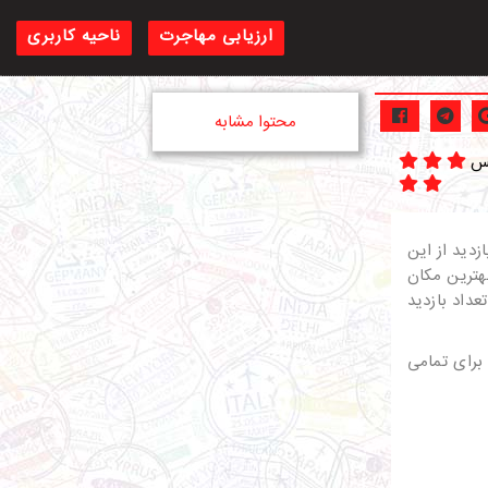
ارزیابی مهاجرت
ناحیه کاربری
محتوا مشابه
یس
دید از این
بهترین مکان
داد بازدید
برای تمامی