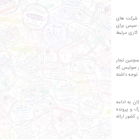
یا شرکت های
ه، سپس برای
کاری مرتبط
مچنین تجار
در سوئیس که
 توجه داشته
ن به ادامه
ک و پرونده
 کشور ارائه