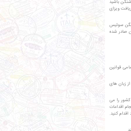
ز منطقه شنگن باشید
شید، باید برای دریافت ویزای
شنگن سوئیس
ن صادر شده
مامی قوانین
از زبان های
کشور را می
ام اقدامات
اقدام کنید.
د.