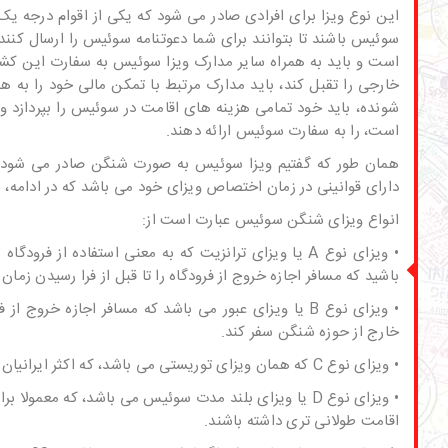
این نوع ویزا برای افرادی صادر می شود که یکی از اقوام درجه یک و
سوئیس باشند تا بتوانند برای شما
دعوتنامه سوئیس
را ارسال کنند
است و باید به همراه سایر
مدارک ویزا سوئیس
به سفارت این کشور
خارجی را تقبل کند، باید مدارک مرتبط با تمکن مالی خود را به 
شونده، باید خود تمامی هزینه های اقامت در سوئیس را بپردازد و
است، را به سفارت سوئیس ارائه دهند.
همان طور که گفتیم ویزا سوئیس به صورت شنگن صادر می شود و 
دارای قوانینی در زمان اختصاص ویزای خود می باشد که در ادامه، ب
انواع ویزای شنگن سوئیس عبارت است از:
• ویزای نوع A یا ویزای ترانزیت که به معنی استفاده 
باشید که مسافر اجازه خروج از فرودگاه را تا قبل از فرا رسیدن زما
• ویزای نوع B یا ویزای عبور می باشد که مسافر اجازه 
خارج از حوزه شنگن سفر کند.
• ویزای نوع C که همان ویزای توریستی می باشد، که اکثر ایرانیان با آن وارد منطقه شنگن می شوند.
• ویزای نوع D یا ویزای بلند مدت سوئیس می باشد، که معمو
اقامت طولانی تری داشته باشند.