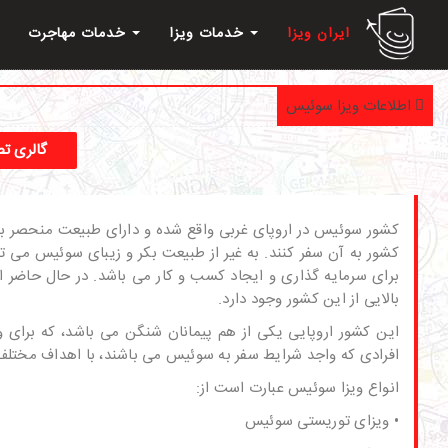
ایران ویزا
خدمات ویزا
خدمات مهاجرت
اطلاعات ویزا سوئیس
گالری تص
کشور سوئیس در اروپای غربی واقع شده و دارای طبیعت منحصر به ف
کشور به آن سفر کنند. به غیر از طبیعت بکر و زیبای سوئیس می توان
برای سرمایه گذاری و ایجاد کسب و کار می باشد. در حال حاضر 
بالایی از این کشور وجود دارد.
این کشور اروپایی یکی از هم پیمانان شنگن می باشد، که برای و
افرادی که واجد شرایط سفر به سوئیس می باشند، با اهداف مختلف
انواع ویزا سوئیس عبارت است از:
• ویزای توریستی سوئیس