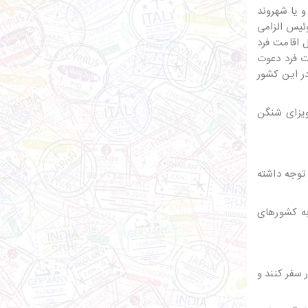
و یا شهروند
ئیس الزامی
 اقامت فرد
ت فرد دعوت
ر این کشور
ویزای شنگن
 توجه داشته
و به کشورهای
ر سفر کنند و