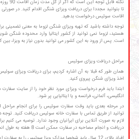
نکته قاب
اقامت سوئیس درخواست بدهید.
توجه داشته باشید که تهیه ویزای شنگن لزوما به معنی تضمینی ب
هستید، لزوما نمی توانید از کشور ایتالیا وارد محدوده شنگن شو
است. پس از ورود به این کشور می توانید بدون نیاز به ویزا، بین
مراحل دریافت ویزای سوئیس
همان طور که قبلا به آن اشاره کردیم، برای دریافت ویزای سوئیس 
اخذ ویزای شنگن پیروی کنید.
ابتدا باید فرم درخواست ویزای مورد نظر خود را از سایت سفارت در
انگلیسی، آلمانی، فرانسه و یا ایتالیایی پر شود.
در مرحله بعدی باید وقت سفارت سوئیس را برای انجام مراحل 
توانید از طریق تماس با
سفارت خانه سوئیس
دریافت کنید. توجه 
لازم به صورت آنلاین برای ایرانیان وجود ندارد. توصیه می کنیم بر
دریافت و انجام مصاحبه در سفارت ممکن است 8 هفته به طول انجامد.
افراد بالای 12 سال باید شخصا
مدارک ویزا سوئیس
را به سفارت ای