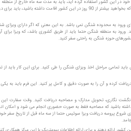
ل توجه این است که اگر از کل مدت زمان اقامت 90 روزه خود در این کشور استفاده کرده اید، باید به مدت سه ماه خارج ا
تا بتوانید مجددا برای دریافت ویزای شنگن اقدام کنید. در صورتی که بخواهید بیشتر از 90 روز در این کشور اقامت داشته با
رای ورود به محدوده شنگن نمی باشد. به این معنی که اگر دارای ویزای 
ید. ورود به منطقه شنگن حتما باید از طریق کشوری باشد، که ویزا برای آ
 کشورهای حوزه شنگن به راحتی سفر کنید.
باید تمامی مراحل اخذ ویزای شنگن را طی کنید. برای این کار باید از ت
یافت کرده و آن را به صورت دقیق و کامل پر کنید. این فرم باید به یکی 
انگشت نگاری، تحویل مدارک و مصاحبه دریافت کنید. وقت سفارت این 
داشته باشید که مصاحبه فقط به صورت حضوری انجام می شود و امکان انج
ای شروع پروسه دریافت ویزا سوئیس حتما از سه ماه قبل از تاریخ سفر خود 
ن کشور ارائه دهند و برای ارائه اطلاعات بیومتریک با این مرکز همکاری کنن