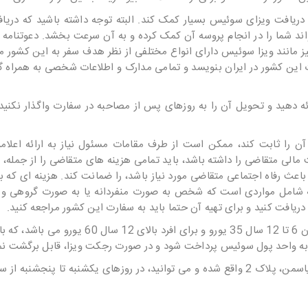
دریافت ویزای سوئیس بسیار کمک کند. البته توجه داشته باشید که دری
اند شما را در انجام پروسه آن کمک کرده و به آن سرعت بخشد. دعوتنامه 
ز مانند ویزا سوئیس دارای انواع مختلفی از نظر هدف سفر به این کشور م
ت این کشور در ایران بنویسد و تمامی مدارک و اطلاعات شخصی به همراه 
ائه دهید و تحویل آن را به روزهای پس از مصاحبه در سفارت واگذار نکنید
آن را ثابت کند، ممکن است از طرف مقامات مسئول نیاز به ارائه اعلامی
الی متقاضی را داشته باشد، باید تمامی هزینه های متقاضی را از جمله، ه
عث رفاه اجتماعی متقاضی مورد نیاز باشد، را ضمانت کند. هزینه ای که ب
یافت کنید و برای تهیه آن حتما باید به سفارت این کشور مراجعه کنید.
هزینه ویزا سوئیس برای کودکان زیر شش سال رایگان، برای کودکان 6 تا 12 سال 35 یورو و برای 
و به واحد پول سوئیس پرداخت شود و در صورت رجکت ویزا، قابل برگشت نم