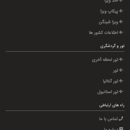
اخذ ویزا
پیکاپ ویزا
ویزا شینگن
اطلاعات کشور ها
تور و گردشگری
تور لحظه آخری
تور
تور آنتالیا
تور استانبول
راه های ارتباطی
تماس با ما
درباره ما