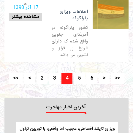
17 آذر 1398
اطلاعات ویزای
مشاهده بیشتر
پاراگوئه
کشور پاراگوئه در
آمریکای جنوبی
واقع شده که دارای
تاریخ پر فراز و
نشیبی می باشد
<<
<
2
3
4
5
6
>
>>
آخرین اخبار مهاجرت
ویزای تایلند اقساطی، عجیب اما واقعی، با توربین تراول