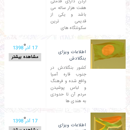
اردن دارای قدمتی
هفت هزار ساله می
باشد و یکی از
قدیمی ترین
سکونتگاه های
17 آذر 1398
اطلاعات ویزای
مشاهده بیشتر
بنگلادش
کشور بنگلادش در
جنوب قاره آسیا
واقع شده و فرهنگ
و لباس پوشیدن
مردم آن تا حدودی
به هندی ها
17 آذر 1398
اطلاعات ویزای