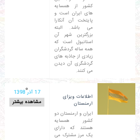
کشور از همسایه
های ایران است و
پایتخت آن آنکارا
می باشد. البته
بزرگترین شهر آن
استانبول است که
همه ساله گردشگران
زیادی از جاذبه های
گردشگری آن دیدن
می کنند.
17 آذر 1398
اطلاعات ویزای
مشاهده بیشتر
ارمنستان
ایران و ارمنستان دو
کشور همسایه
هستند که دارای
یک مرز مشترک می