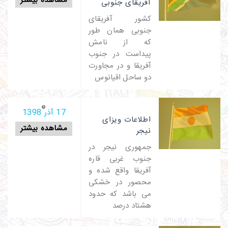
مشاهده بیشتر
آفریقای جنوبی
کشور آفریقای
جنوبی همان طور
که از نامش
پیداست در جنوب
آفریقا و در مجاورت
دو ساحل اقیانوس
17 آذر 1398
اطلاعات ویزای
مشاهده بیشتر
نیجر
جمهوری نیجر در
جنوب غربی قاره
آفریقا واقع شده و
محصور در خشکی
می باشد که حدود
هشتاد درصد