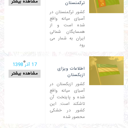
مشاهده بیشتر
ترکمنستان
کشور ترکمنستان در
آسیای میانه واقع
شده است و از
همسایگان شمالی
ایران به شمار می
رود
17 آذر 1398
اطلاعات ویزای
مشاهده بیشتر
ازبکستان
کشور ازبکستان در
آسیای میانه واقع
شده و پایتخت آن
تاشکند است. این
کشور در خشکی
محصور شده