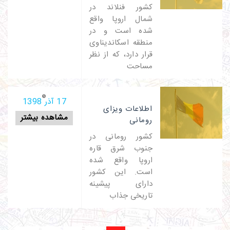
کشور فنلاند در
شمال اروپا واقع
شده است و در
منطقه اسکاندیناوی
قرار دارد، که از نظر
مساحت
17 آذر 1398
اطلاعات ویزای
مشاهده بیشتر
رومانی
کشور رومانی در
جنوب شرق قاره
اروپا واقع شده
است. این کشور
دارای پیشینه
تاریخی جذاب