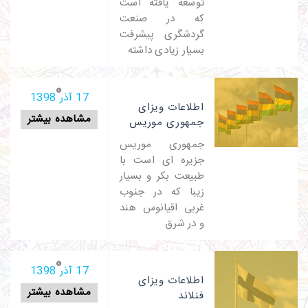
توسعه یافته است
که در صنعت
گردشگری پیشرفت
بسیار زیادی داشته
17 آذر 1398
اطلاعات ویزای
مشاهده بیشتر
جمهوری موریس
جمهوری موریس
جزیره ای است با
طبیعت بکر و بسیار
زیبا که در جنوب
غربی اقیانوس هند
و در شرق
17 آذر 1398
اطلاعات ویزای
مشاهده بیشتر
فنلاند