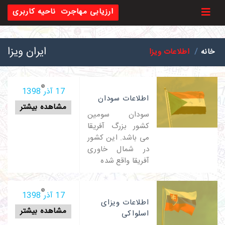
Toggl
ارزیابی مهاجرت
ناحیه کاربری
ایران ویزا
خانه
اطلاعات ویزا
17 آذر 1398
اطلاعات سودان
مشاهده بیشتر
سودان سومین
کشور بزرگ آفریقا
می باشد. این کشور
در شمال خاوری
آفریقا واقع شده
17 آذر 1398
اطلاعات ویزای
مشاهده بیشتر
اسلواکی