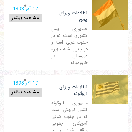
17 آذر 1398
اطلاعات ویزای
مشاهده بیشتر
یمن
جمهوری یمن
کشوری است که در
جنوب غربی آسیا و
در جنوب شبه جزیره
عربستان در
خاورمیانه
17 آذر 1398
اطلاعات ویزای
مشاهده بیشتر
اروگوئه
جمهوری اروگوئه
کشور کوچکی است
که در جنوب شرقی
آمریکای جنوبی
واقع شده و با