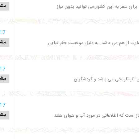
مشا
رای سفر به این کشور می توانید بدون نیاز
17 آذر 398
مشا
اوت از هم می باشد. به دلیل موقعیت جغرافیایی
17 آذر 398
مشا
 آثار تاریخی می باشد و گردشگران
17 آذر 398
مشا
از است که اطلاعاتی در مورد آب و هوای هلند