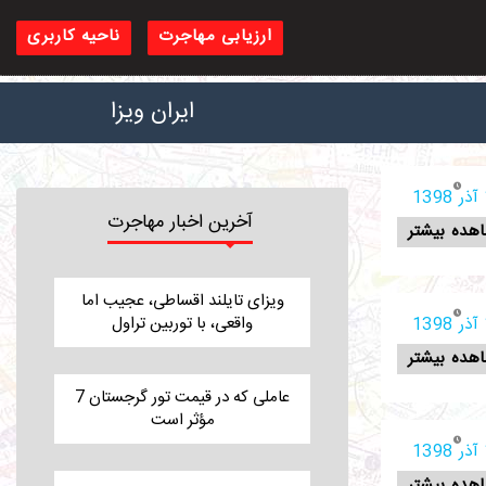
ارزیابی مهاجرت
ناحیه کاربری
ایران ویزا
1
آخرین اخبار مهاجرت
هده بیشتر
ویزای تایلند اقساطی، عجیب اما
واقعی، با توربین تراول
1
هده بیشتر
7 عاملی که در قیمت تور گرجستان
مؤثر است
1
هده بیشتر