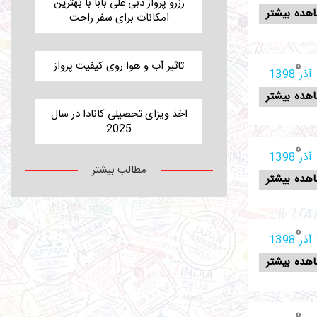
رزرو پرواز دبی علی بابا با بهترین
هده بیشتر
امکانات برای سفر راحت
تاثیر آب و هوا روی کیفیت پرواز
1
هده بیشتر
اخذ ویزای تحصیلی کانادا در سال
2025
1
مطالب بیشتر
هده بیشتر
1
هده بیشتر