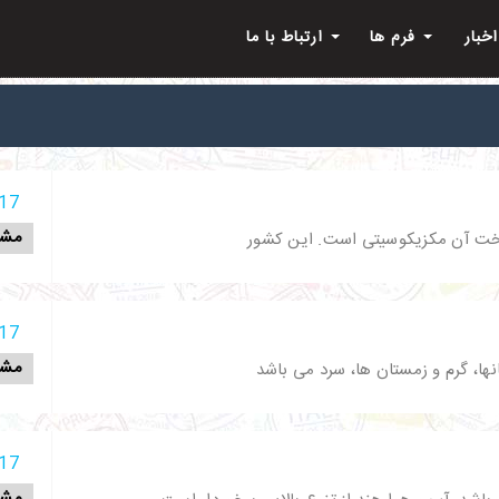
اخبار
فرم ها
ارتباط با ما
17 آذر 398
مشا
تخت آن مکزیکوسیتی است. این کشور
17 آذر 398
مشا
نها، گرم و زمستان ها، سرد می باشد
17 آذر 398
مشا