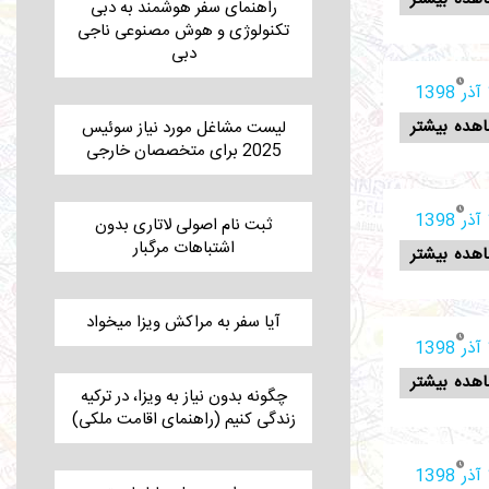
راهنمای سفر هوشمند به دبی
تکنولوژی و هوش مصنوعی ناجی
دبی
1
هده بیشتر
لیست مشاغل مورد نیاز سوئیس
2025 برای متخصصان خارجی
1
ثبت نام اصولی لاتاری بدون
اشتباهات مرگبار
هده بیشتر
آیا سفر به مراکش ویزا میخواد
1
هده بیشتر
چگونه بدون نیاز به ویزا، در ترکیه
زندگی کنیم (راهنمای اقامت ملکی)
1