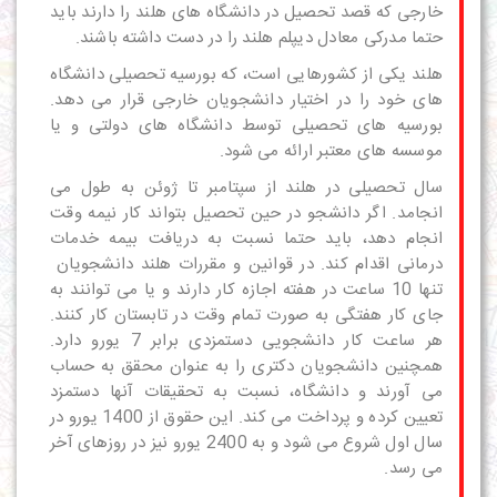
خارجی که قصد تحصیل در
دانشگاه های
هلند را دارند باید
حتما مدرکی معادل دیپلم هلند را در دست داشته باشند.
هلند یکی از کشورهایی است، که بورسیه تحصیلی
دانشگاه
های
خود را در اختیار دانشجویان خارجی قرار می دهد.
بورسیه های تحصیلی توسط دانشگاه های دولتی و یا
موسسه های معتبر ارائه می شود.
سال تحصیلی در هلند از سپتامبر تا ژوئن به طول می
انجامد. اگر دانشجو در حین تحصیل بتواند کار نیمه وقت
انجام دهد، باید حتما نسبت به دریافت بیمه خدمات
درمانی اقدام کند. در
قوانین و مقررات
هلند دانشجویان
تنها 10 ساعت در هفته اجازه کار دارند و یا می توانند به
جای کار هفتگی به صورت تمام وقت در تابستان کار کنند.
هر ساعت کار دانشجویی دستمزدی برابر 7 یورو دارد.
همچنین دانشجویان دکتری را به عنوان محقق به حساب
می آورند و دانشگاه، نسبت به تحقیقات آنها دستمزد
تعیین کرده و پرداخت می کند. این حقوق از 1400 یورو در
سال اول شروع می شود و به 2400 یورو نیز در روزهای آخر
می رسد.