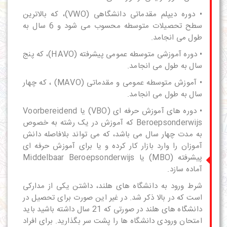
• دوره دیپلم مقدماتی دانشگاهی (VWO)، که بالاترین
سطح تحصیلات متوسطه محسوب می شود و 6 سال به
طول می انجامد.
• دوره آموزشی متوسطه عمومی پیشرفته (HAVO)، که پنج
سال به طول می انجامد.
• آموزش متوسطه عمومی و مقدماتی (MAVO) ، که چهار
سال به طول می انجامد.
• دوره های آموزش حرفه ای (VBO) یا Voorbereidend
Beroepsonderwijs که آموزش در یک رشته به خصوص
به مدت چهار سال می باشد، که می تواند بلافاصله دانش
آموزان را وارد بازار کار کرده و یا برای آموزش حرفه ای
پیشرفته (MBO) یا Middelbaar Beroepsonderwijs
آماده سازد.
شرط ورود به
دانشگاه های
هلند، داشتن یکی از مدارکی
است که در بالا ذکر شد. در غیر این صورت برای تحصیل در
دانشگاه های
هلند در صورتی که 21 سال داشته باشید باید
امتحان ورودی دانشگاه ها را پشت سر بگذارید. برای افراد