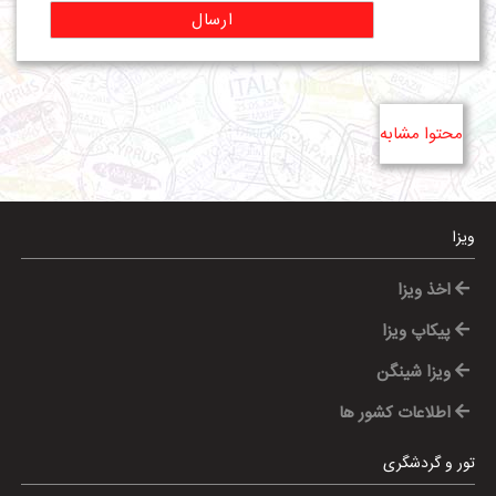
ارسال
محتوا مشابه
ویزا
اخذ ویزا
پیکاپ ویزا
ویزا شینگن
اطلاعات کشور ها
تور و گردشگری