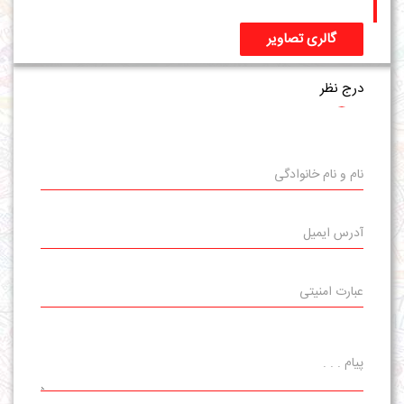
گالری تصاویر
درج نظر