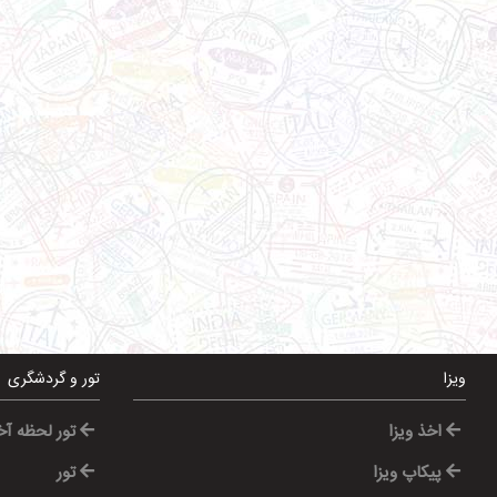
ویزا
تور و گردشگری
اخذ ویزا
تور لحظه آ
پیکاپ ویزا
تور