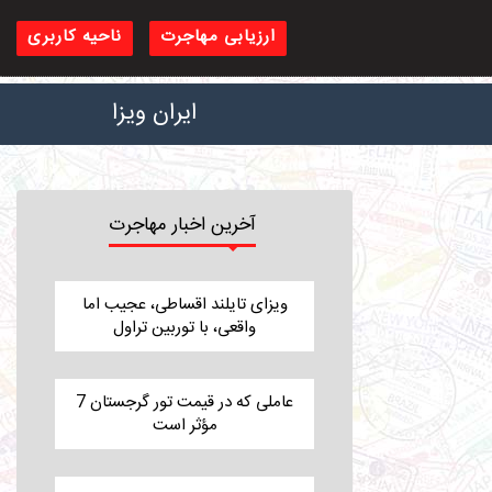
ارزیابی مهاجرت
ناحیه کاربری
ایران ویزا
آخرین اخبار مهاجرت
ویزای تایلند اقساطی، عجیب اما
واقعی، با توربین تراول
7 عاملی که در قیمت تور گرجستان
مؤثر است