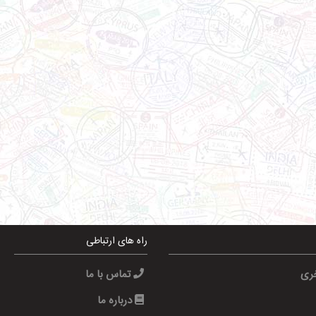
راه های ارتباطی
خری
تماس با ما
درباره ما