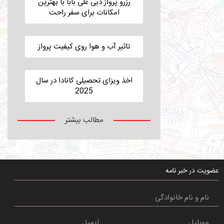
رزرو پرواز دبی علی بابا با بهترین
امکانات برای سفر راحت
تاثیر آب و هوا روی کیفیت پرواز
اخذ ویزای تحصیلی کانادا در سال
2025
مطالب بیشتر
عضویت در خبر نامه