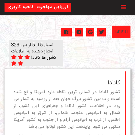
Toggl
ارزیابی مهاجرت
ناحیه کاربری
کانادا
امتیاز
5
از
5
از بین
323
امتیاز دهنده به
اطلاعات
کشور ها کانادا
کانادا
کشور کانادا در شمالی ترین نقطه قاره آمریکا واقع شده
است و دومین کشور بزرگ جهان بعد از روسیه به شمار می
رود. در اطلاعات کشور کانادا و جغرافیای این کشور، از
شمال به اقیانوس منجمد شمالی، از شرق به اقیانوس
اطلس، از غرب به اقیانوس آرام و از جنوب به کشور آمریکا
منتهی می شود. پایتخت این کشور اوتاوا می باشد.