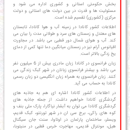
بخش حکومتی استانی و کشوری اداره می شود و
مسئولیت ها و قدرت در بین دولت های استانی و دولت
مرکزی (کشوری) تقسیم شده است.
اطلاعات کشور کانادا در زمینه
آب و هوا کانادا
، تابستان
های معتدل و زمستان های سرد و طولانی مدت را بیان می
کند. آب و هوای شمال دور قطبی می باشد. در مجاورت
اقیانوس آرام نیز در زمستان میانگین دما تنها کمی از دمای
یخ زدگی بالاتر است.
زبان فرانسوی در کانادا زبان مادری بیش از 6 میلیون نفر
می باشد و بیشتر فرانسوی زبانان در شهر کبک زندگی می
کنند. زبان فرانسوی به همراه زبان انگلیسی دو زبان رسمی
کانادا به حساب می آید.
در اطلاعات کشور کانادا اشاره ای هم به
جاذبه های
گردشگری کانادا
خواهیم داشت. از جمله جاذبه های
گردشگری کانادا می توان به آبشار نیاگارا، پارک ملی بنف و
کوه های راکی، برج سی ان در شهر تورنتو، کبک قدیم،
ویسلر، ساختمان پارلمان در اوتاوا، سنت جان سیگنال
هیل، مونترال قدیمی، مهاجرت خرس قطبی در منیتوبا،