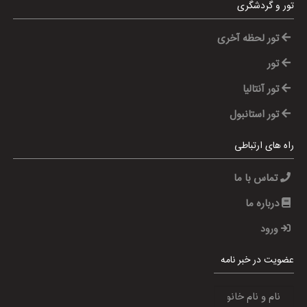
تور و گردشگری
تور لحظه آخری
تور
تور آنتالیا
تور استانبول
راه های ارتباطی
تماس با ما
درباره ما
ورود
عضویت در خبر نامه