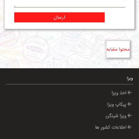
ارسال
محتوا مشابه
ویزا
اخذ ویزا
پیکاپ ویزا
ویزا شینگن
اطلاعات کشور ها