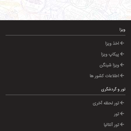
ویزا
اخذ ویزا
پیکاپ ویزا
ویزا شینگن
اطلاعات کشور ها
تور و گردشگری
تور لحظه آخری
تور
تور آنتالیا