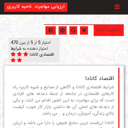
Toggl
ارزیابی مهاجرت
ناحیه کاربری
اقتصاد کانادا
امتیاز
5
از
5
از بین
470
امتیاز دهنده به
شرایط
اقتصادی کانادا
اقتصاد کانادا
شرایط اقتصادی کانادا و آگاهی از صنایع و شیوه کاربرد راه
کارهای اقتصادی در جامعه از جمله دغدغه های افرادی
است که برای مهاجرت به این کشور اقدام می کنند، و یکی
از دغدغه های اصلی آن ها داشتن بازار کار خوب، کیفیت
بالای زندگی، آموزش، درمان و... می باشد.
کانادا ارزشمند ترین منابع طبیعی را دارا می باشد و ارزش