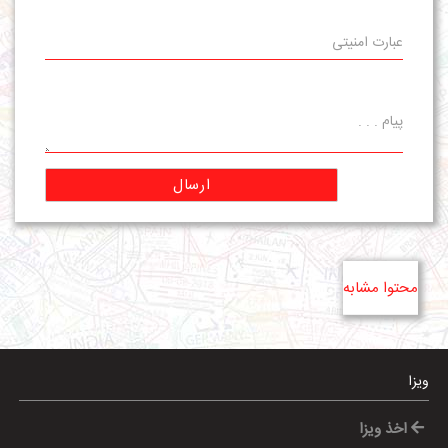
ارسال
محتوا مشابه
ویزا
اخذ ویزا