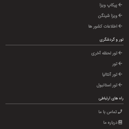
پیکاپ ویزا
ویزا شینگن
اطلاعات کشور ها
تور و گردشگری
تور لحظه آخری
تور
تور آنتالیا
تور استانبول
راه های ارتباطی
تماس با ما
درباره ما