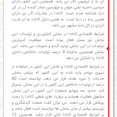
آن به 2 تریلیون دلار می رسد. همچنین این کشور دارای
سومین ذخیره نفتی جهان و چهارمین صادر کننده آن در کل
دنیا شناخته شده است. کانادا در صادرات گاز نیز دارای
همین رتبه در دنیا است. به همین دلیل کانادا به ابر قدرت
انرژی در کل دنیا مشهور می باشد.
شرایط اقتصادی کانادا در بخش کشاورزی و تولیدات این
بخش نیز بسیار فعال بوده است. موفقیت آمیزترین
تولیدات در این بخش تولید گندم و حبوبات می باشد. این
بخش همچنین سالیانه 9 درصد تولیدات ناخالص داخلی
کانادا را تشکیل می دهد.
در شرایط اقتصادی کانادا و تلاش این کشور در استفاده از
نیروی مهاجر وارد شده به این کشور که بیشتر، بخش
خدمات را مورد هدف قرار می دهد، توانسته است 80
درصد از تولیدات ناخالص این کشور را در این بخش متمرکز
کند. حدود سه چهارم جمعیت این کشور در این بخش
مشغول فعالیت هستند و
مهارت های شغلی کانادا
را تحت
پوشش قرار می دهند. می توان گفت صنعت گردشگری و
توریسم بیشتر از سایر بخش ها توانسته است فعال باشد و
بر شرایط اقتصادی کانادا تاثیر گذار باشد. همچنین 12