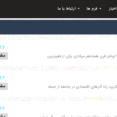
اخبار
فرم ها
ارتباط با ما
17 آذر 398
مشا
ا اواخر قرن هجدهم میلادی یکی از فقیرترین
17 آذر 398
مشا
ربرد راه کارهای اقتصادی در جامعه از جمله
17 آذر 398
مشا