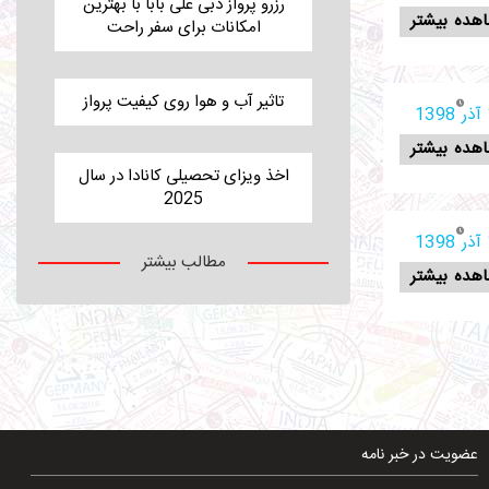
رزرو پرواز دبی علی بابا با بهترین
هده بیشتر
امکانات برای سفر راحت
تاثیر آب و هوا روی کیفیت پرواز
1
هده بیشتر
اخذ ویزای تحصیلی کانادا در سال
2025
1
مطالب بیشتر
هده بیشتر
عضویت در خبر نامه