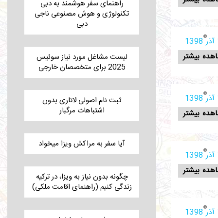
راهنمای سفر هوشمند به دبی
تکنولوژی و هوش مصنوعی ناجی
دبی
1
هده بیشتر
لیست مشاغل مورد نیاز سوئیس
2025 برای متخصصان خارجی
1
ثبت نام اصولی لاتاری بدون
اشتباهات مرگبار
هده بیشتر
آیا سفر به مراکش ویزا میخواد
1
هده بیشتر
چگونه بدون نیاز به ویزا، در ترکیه
زندگی کنیم (راهنمای اقامت ملکی)
1