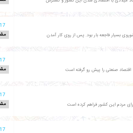
تاد میلادی با اقتصادی شدن این کشور و گسترش
17 آذر 398
مشا
روی بسیار فاجعه بار بود. پس از روی کار آمدن
17 آذر 398
مشا
اقتصاد صنعتی را پیش رو گرفته است
17 آذر 398
مشا
رای مردم این کشور فراهم کرده است
17 آذر 398