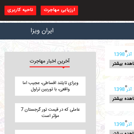
ارزیابی مهاجرت
ناحیه کاربری
ایران ویزا
1
آخرین اخبار مهاجرت
هده بیشتر
ویزای تایلند اقساطی، عجیب اما
واقعی، با توربین تراول
1
هده بیشتر
7 عاملی که در قیمت تور گرجستان
مؤثر است
1
هده بیشتر