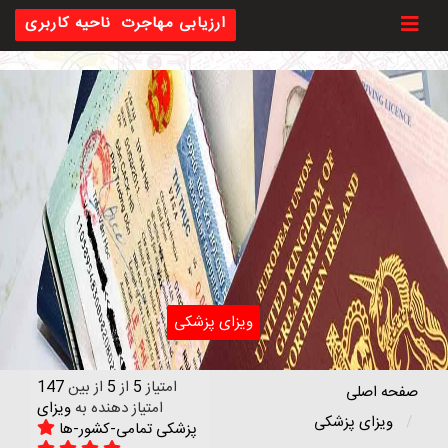
Toggl
ارزیابی مهاجرت
ناحیه کاربری
ویزای پزشکی
امتیاز
5
از
5
از بین
147
صفحه اصلی
امتیاز دهنده به
ویزای
ویزای پزشکی
پزشکی تمامی-کشور-ها