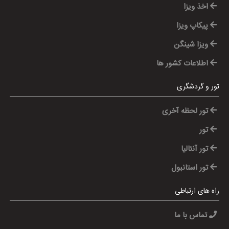
اخذ ویزا
پیکاپ ویزا
ویزا شینگن
اطلاعات کشور ها
تور و گردشگری
تور لحظه آخری
تور
تور آنتالیا
تور استانبول
راه های ارتباطی
تماس با ما