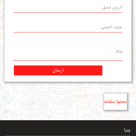
ارسال
محتوا مشابه
ویزا