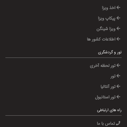
اخذ ویزا
پیکاپ ویزا
ویزا شینگن
اطلاعات کشور ها
تور و گردشگری
تور لحظه آخری
تور
تور آنتالیا
تور استانبول
راه های ارتباطی
تماس با ما