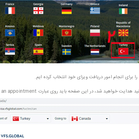
ه را برای انجام امور دریافت ویزای خود انتخاب کرده ایم.
د، در این صفحه باید روی عبارت Book an appointment کلیک نمایید.