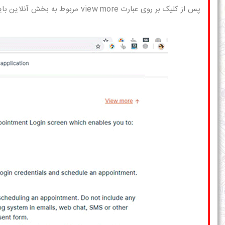
پس از کلیک بر روی عبارت view more مربوط به بخش آنلاین باید مطابق تصویر بر روی قسمت مشخص شده کلیک نمایید.