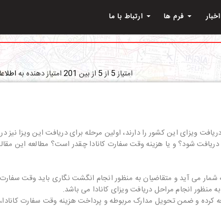
اخبار
فرم ها
ارتباط با ما
امتیاز
5
از
5
از بین
201
امتیاز دهنده به
اطلاعا
 دریافت ویزای این کشور را دارند، اولین مرحله برای دریافت این ویزا نیز د
یافت شود؟ و یا هزینه وقت سفارت کانادا چقدر است؟ مطالعه این مقاله ر
شمار می آید و متقاضیان به منظور انجام انگشت نگاری باید وقت سفارت کا
 منظور انجام مراحل دریافت ویزای کانادا می باشد.
جعه کرده و ضمن تحویل مدارک مربوطه و پرداخت هزینه وقت سفارت کانادا