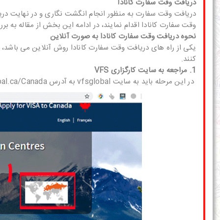
دریافت وقت سفارت کانادا
دریافت وقت سفارت به منظور انجام انگشت نگاری و در نهایت دری
وقت سفارت کانادا اقدام نمایند، در ادامه این بخش از مقاله به ب
نحوه دریافت وقت سفارت کانادا به صورت آنلاین
یکی از راه های دریافت وقت سفارت کانادا روش آنلاین می باشد، 
کنند.
1. مراجعه به سایت کارگزاری VFS
در این مرحله باید به سایت vfsglobal به آدرس vfsglobal.ca/Canada/ مراجعه کرده و کشور مورد نظر خود را انتخاب نمایید.