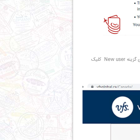
بعد از کلیک بر روی قسمت قبل به صفحه ورود به سایت هدایت می شوید، در صورتی که در این سایت حساب کاربری ندارید می توانید بر روی گزینه New user کلیک