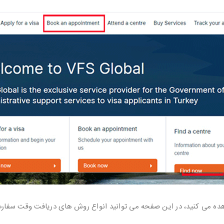
 Book a pointment صفحه زیر را مشاهده می کنید، در این صفحه می توانید انواع روش های دریافت وق