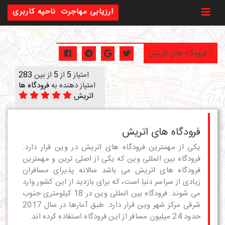
Toggl
ارزیابی مهاجرت
ناحیه کاربری
فرودگاه های اتریش
امتیاز
5
از
5
از بین
283
امتیاز دهنده به
فرودگاه ها
اتریش
فرودگاه های اتریش
یکی از مهمترین فرودگاه های اتریش در وین قرار دارد.
فرودگاه بین المللی وین که یکی از اصلی ترین و مهمترین
فرودگاه های اتریش می باشد سالانه پذیرای مسافران
زیادی از سراسر دنیا است، که برای بازدید از این کشور وارد
می شوند. فرودگاه بین المللی وین در 18 کیلومتری جنوب
شرقی مرکز شهر وین قرار دارد. طبق آمارها در سال 2017
حدود 24 میلیون مسافر از این فرودگاه استفاده کرده اند.