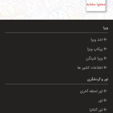
محتوا مشابه
ویزا
اخذ ویزا
پیکاپ ویزا
ویزا شینگن
اطلاعات کشور ها
تور و گردشگری
تور لحظه آخری
تور
تور آنتالیا