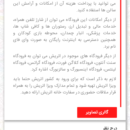
می توانید با پرداخت هزینه آن از امکانات و آرامش این
سالن ها استفاده کنید.
از دیگر امکانات این فرودگاه می توان از شارژ تلفن همراه،
خدمات مالی و تبدیل ارز، رستوران ها و کافی شاپ ها،
خدمات پزشکی، انبار چمدان، محوطه بازی کودکان و
همچنین دسترسی به اینترنت رایگان به صورت وای فای
نام برد.
از دیگر فرودگاه های موجود در اتریش می توان به فرودگاه
سنت آنتون، فرودگاه کلاگن فورت، فرودگاه گراتس، فرودگاه
لینتس، فرودگاه اینسبورگ و سالزبورگ اشاره کرد.
لازم به ذکر است که برای ورود به کشور اتریش حتما باید
ویزا
اتریش تهیه شود و تمام
مدارک ویزا اتریش
را به همراه
قرار ملاقات حضوری در
سفارت خانه
اتریش ارائه دهید.
گالری تصاویر
درج نظر