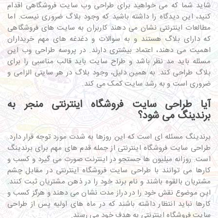
شاید شما که می خواهید برای طراحی وب سایت فروشگاهی اقدام
کنید، این دیدگاه را داشته باشید که وجود بلاگ ضروری نیست. اما
مطالعات اینترنتی نشان می دهند کاربران به سایت های فروشگاهی
که دارای بلاگ هستند و به سوالات و دغدغه های مهم خریداران
اهمیت می دهند، اعتماد بیشتری دارند. در پروسه طراحی وب این
مسئله باید مد نظر باشد و طراح سایت باید قالب مناسبی را برای
بلاگ طراحی کند. به همین دلیل، وجود بلاگ در هر سایتی الزامی و
ضروری است و به رشد سایت کمک می کند.
آیا طراحی سایت فروشگاه اینترنتی منجر به
برندینگ می شود؟
برندینگ مسئله ای است که این روزها به شدت مورد توجه قرار دارد.
طراحی سایت فروشگاه اینترنتی از جمله قدم های مهم برای برندینگ
است. روزانه میلیون ها جستجو در اینترنت صورت می گیرد و کسب و
کارها می توانند با طراحی سایت فروشگاه اینترنتی در مقابل چشم
مشتریان بالقوه باشند و نام برند خود را در ذهن مشتریان ثبت کنند.
این موضوع نقش خود را در دراز مدت نشان می دهند و هرگز کسب و
کارها نباید انتظار داشته باشند که در ماه های اولیه پس از طراحی
سایت فروشگاه اینترنتی به هدف خود می رسند.