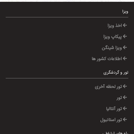
ویزا
اخذ ویزا
پیکاپ ویزا
ویزا شینگن
اطلاعات کشور ها
تور و گردشگری
تور لحظه آخری
تور
تور آنتالیا
تور استانبول
راه های ارتباطی