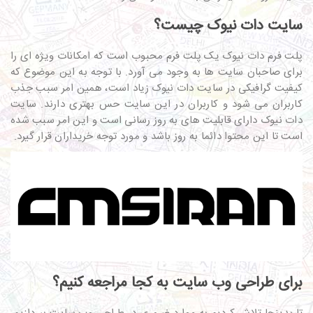
سایت دات نیوک چیست؟
پلت فرم دات نیوک یک پلت فرم محبوب است که امکانات ویژه ای را
برای صاحبان سایت ها به وجود می آورد. با توجه به این موضوع که
کیفیت گرافیکی در سایت دات نیوک زیاد است، همین امر سبب جذب
کاربران می شود و کاربران در این سایت حس بهتری دارند. سایت
دات نیوک دارای قابلیت های به روز رسانی است و این امر سبب شده
است تا این محتوا دائما به روز باشد و مورد توجه خریداران قرار گیرد.
برای طراحی وب سایت به کجا مراجعه کنیم؟