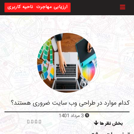
Toggl
ارزیابی مهاجرت
ناحیه کاربری
کدام موارد در طراحی وب سایت ضروری هستند؟
3 مرداد 1401
بخش نظر ها