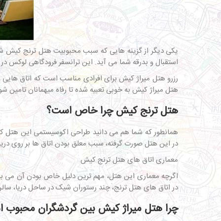
یکی دیگر از گزینه هایی که سبب محبوبیت هتل ترنج کیش شده
استقبال و بدرقه شما می آید. این ترانسفر فرودگاهی لوکس در
رزرو هتل میراژ کیش
هتل میراژ کیش به خوبی تعبیه شده تا رفاه میهمانان تامین ش
هتل ترنج کیش چرا خاص است؟
همانطور که شما هم می دانید طراحی اکوسیستمی این هتل کی
در این هتل صورت گرفته، سبب معلق بودن اتاق ها بر روی دریا
معماری اتاق های هتل ترنج کیش
اگرچه معماری این هتل، مهم ترین دلیل خاص بودن آن می باش
در اتاق های هتل ترنج، چند رستوران شیک در ساحل دریا، سالن
چرا هتل میراژ کیش بین گردشگران محبوب 