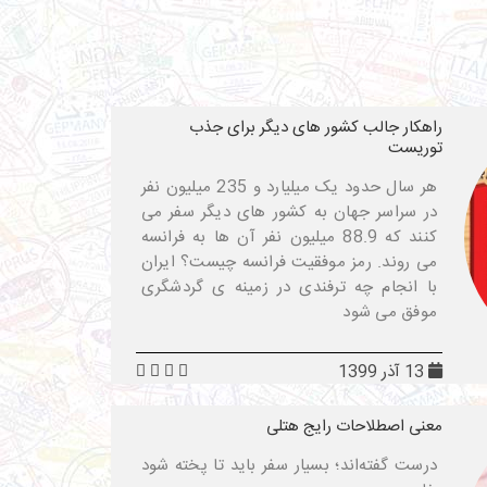
راهکار جالب کشور های دیگر برای جذب
توریست
هر سال حدود یک میلیارد و 235 میلیون نفر
در سراسر جهان به کشور های دیگر سفر می
کنند که 88.9 میلیون نفر آن ها به فرانسه
می روند. رمز موفقیت فرانسه چیست؟ ایران
با انجام چه ترفندی در زمینه ی گردشگری
موفق می شود
13 آذر 1399
معنی اصطلاحات رایج هتلی
درست گفته‌اند؛ بسیار سفر باید تا پخته شود