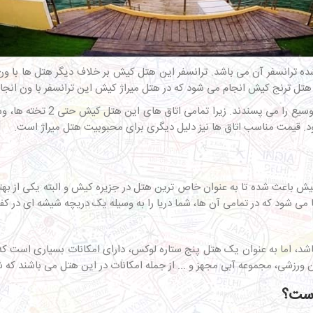
 ترانسفر آن می باشد. ترانسفر این هتل کیش بر خلاف دیگر هتل ها با ون
 هتل ترنج کیش انجام می شود که در هتل میراژ کیش این ترانسفر با ون انجا
ود. قیمت مناسب اتاق ها نیز دلیل دیگری برای محبوبیت هتل میراژ است.
ش باعث شده تا به عنوان خاص ترین هتل در جزیره کیش و البته یکی از به
 می شود که در تمامی آن ها، شما دریا را به وسیله یک دریچه شیشه ای در ک
د، اما به عنوان یک هتل پنج ستاره لوکس، دارای امکانات بسیاری است که 
 ورزشی، مجموعه آبی مجهز و ... از جمله امکانات در این هتل می باشند که ش
است؟