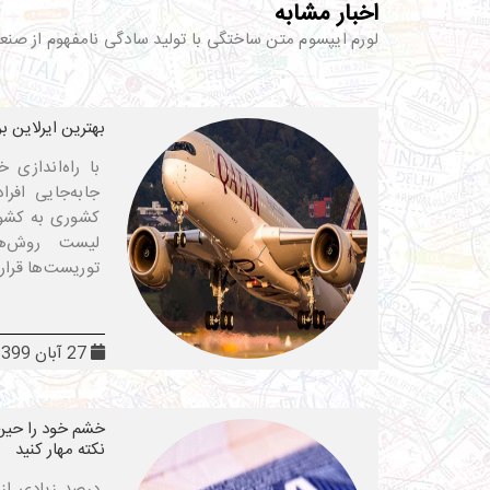
اخبار مشابه
لورم ایپسوم متن ساختگی با تولید سادگی نامفهوم از صنع
بهترین ایرلاین ب
با راه‌اندازی
جابه‌جایی افرا
کشوری به کشور 
لیست روش‌ها
توریست‌ها قرار
27 آبان 1399
خشم خود را حین 
نکته مهار کنید
درصد زیادی از 