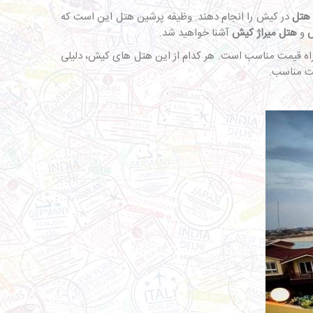
 هتل
در کیش را انجام دهند. وظیفه پرشین هتل این است که
ش
و
هتل میراژ کیش
آشنا خواهید شد.
ی و خدمات آن می باشد. اما هتل میراژ کیش یک هتل 5 ستاره با کیفیت همراه قیمت مناسب است. هر کدام از این هتل های کیش، دلیلی
مت مناسب.