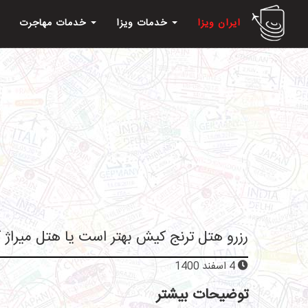
ایران ویزا
خدمات ویزا
خدمات مهاجرت
رزرو هتل ترنج کیش بهتر است یا هتل میراژ
4 اسفند 1400
توضیحات بیشتر