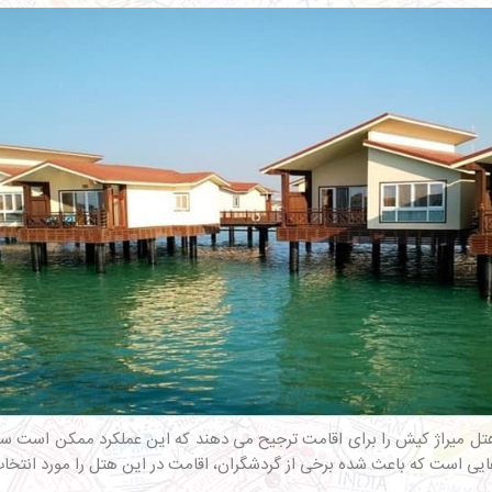
ل میراژ کیش را برای اقامت ترجیح می دهند که این عملکرد ممکن است سوالا
هایی است که باعث شده برخی از گردشگران، اقامت در این هتل را مورد انتخاب