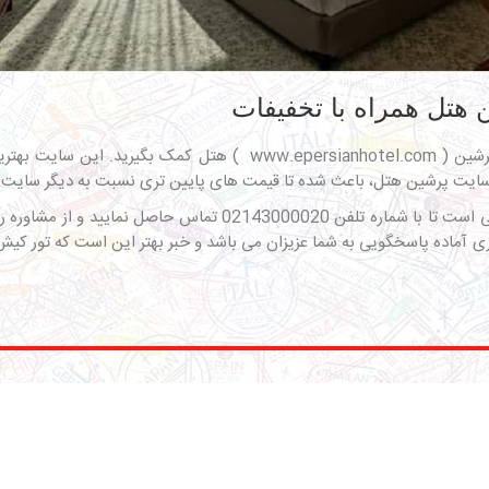
هتل همراه با تخفیفات
رشین (
www.epersianhotel.com
) هتل کمک بگیرید. این سایت بهترین ر
ت پرشین هتل، باعث شده تا قیمت های پایین تری نسبت به دیگر سایت های م
اگر برای انتخاب هتل در جزیره کیش دچار تردید شده اید، کافی است تا
وزی آماده پاسخگویی به شما عزیزان می باشد و خبر بهتر این است که تور کی