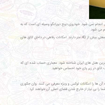
 انجام نمی شود. خودروی دوج دورانگو وسیله ای است که به
م می شود.
برای افرادی مناسب است که اتاق هایی وسیع را می پسندند. زیرا تمامی اتاق های این هتل کیش حتی 2 تخته ها، وسعتی بیش از 40 متر دارند. امکانات رفاهی در داخل اتاق های
ترین هتل های ایران شناخته شود. معماری حساب شده ای که
ف اتاق در زیر پای خود احساس خواهید.
آن ها را امکانات لوکس و ویژه معرفی می کنند. وان جکوزی
ما را بی نیاز از خارج شدن فضای اصلی آن خواهند کرد.