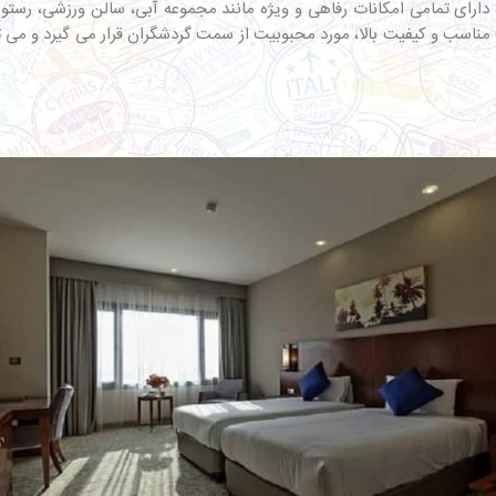
ارای تمامی امکانات رفاهی و ویژه مانند مجموعه آبی، سالن ورزشی، رستوران،
یمت مناسب و کیفیت بالا، مورد محبوبیت از سمت گردشگران قرار می گیرد و می