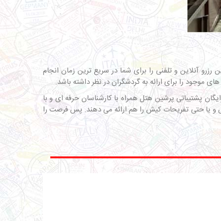
زرو آنلاین و تلفنی را برای شما در سریع ترین زمان انجام
وجود را برای ارائه به گردشگران در نظر داشته باشد.
 با شماره تلفن 02143000020 تماس حاصل نمایید و از مشاوره رایگان پشتیباتی پرشین هتل همراه با کارشناسان حرفه ای و با
ش و یا حتی تفریحات کیش را هم ارائه می دهند. پس فرصت را