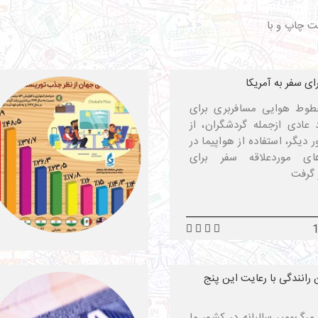
ت چاپ و با
رای سفر به آمریکا
 خطوط هوایی مسافربری برای
د عادی ازجمله گردشگران، از
دیگر، استفاده از هواپیما در
ی موردعلاقه سفر برای
 گرفت
رانندگی با رعایت این پنج
مرگ‌ومیر سالیانه در کشور ما