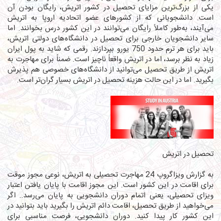
یکی از بزرگ‌ترین مزایای تحصیل در کشور اتریش، رایگان بودن آن
است. دانشجویانی که از کشورهای عضو اتحادیه اروپا به اتریش
می‌آیند، به‌طور کاملاً رایگان می‌توانند در این کشور درس بخوانند. اما
سایر دانشجویان خارجی برای تحصیل در دانشگاه‌های دولتی اتریش،
باید برای هر ترم حدود 750 یورو بپردازند. رقمی که شاید به پول ایران
زیاد به نظر برسد، اما در اتریش واقعاً ناچیز است. ضمناً برای مهاجرت به
اتریش از طریق تحصیل می‌توانید از دانشگاه‌های خصوصی هم پذیرش
بگیرید. اما در این حالت هزینه تحصیل در اتریش بسیار گران‌تر است.
تحصیل در اتریش
به گزارش ویزاگروپ 24
مهاجرت تحصیلی به اتریش
، نوعی مجوز موقت
برای اقامت در این کشور است. این مجوز اقامت با پایان یافتن اعتبار
ویزای تحصیلی، یعنی اتمام دوران دانشجویی به پایان می‌رسد.. اگر
می‌خواهید از طریق تحصیل، اقامت دائم اتریش را بگیرید باید بتوانید در
این کشور کار پیدا کنید. دوران دانشجویی، فرصت مناسبی برای