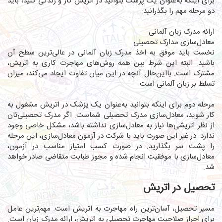
برای اینکه به‌عنوان یک پزشک بتوانید در اتریش کار و زندگی کنید، باید
دو مرحله مهم را بگذرانید:
ارائه مدرک زبان آلمانی
معادل‌سازی مدارک تحصیلی
نخست باید موفق به اخذ مدرک زبان آلمانی در عالی‌ترین سطح آن
باشید. البته این شرط بین همه روش‌های مهاجرت کاری به اتریش،
مشترک است. بااین‌حال آنچه در این میان تفاوت ایجاد می‌کند، میزان
تسلط بر زبان آلمانی است.
مرحله دوم برای اینکه بتوانید به‌عنوان یک پزشک در اتریش مشغول به
کار شوید، معادل‌سازی مدرک تحصیلی شماست. اگر مدرک تحصیلی‌تان
از نظر اتریشی‌ها نیاز به معادل‌سازی نداشته باشد، مشکل خاصی وجود
ندارد. در غیر این صورت باید با شرکت در آزمون معادل‌سازی، این مرحله
را پشت سر بگذارید. در صورت کسب امتیاز مناسب در آزمون،
معادل‌سازی با موفقیت انجام شده و مجوز طبابت متقاضی صادر خواهد
شد.
تحصیل در اتریش
مسیر تحصیل، آسان‌ترین راه مهاجرت به اتریش است. مهم‌ترین عامل
برای احراز صلاحیت مهاجرت تحصیلی به اتریش، ارائه مدرک زبان است.