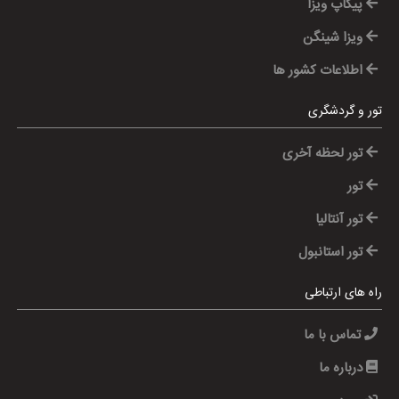
پیکاپ ویزا
ویزا شینگن
اطلاعات کشور ها
تور و گردشگری
تور لحظه آخری
تور
تور آنتالیا
تور استانبول
راه های ارتباطی
تماس با ما
درباره ما