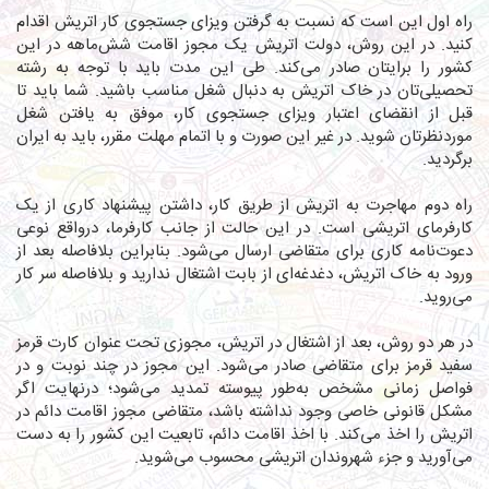
راه اول این است که نسبت به گرفتن ویزای جستجوی کار اتریش اقدام
کنید. در این روش، دولت اتریش یک مجوز اقامت شش‌ماهه در این
کشور را برایتان صادر می‌کند. طی این مدت باید با توجه به رشته
تحصیلی‌تان در خاک اتریش به دنبال شغل مناسب باشید. شما باید تا
قبل از انقضای اعتبار ویزای جستجوی کار، موفق به یافتن شغل
موردنظرتان شوید. در غیر این صورت و با اتمام مهلت مقرر، باید به ایران
برگردید.
راه دوم مهاجرت به اتریش از طریق کار، داشتن پیشنهاد کاری از یک
کارفرمای اتریشی است. در این حالت از جانب کارفرما، درواقع نوعی
دعوت‌نامه کاری برای متقاضی ارسال می‌شود. بنابراین بلافاصله بعد از
ورود به خاک اتریش، دغدغه‌ای از بابت اشتغال ندارید و بلافاصله سر کار
می‌روید.
در هر دو روش، بعد از اشتغال در اتریش، مجوزی تحت عنوان کارت قرمز
سفید قرمز برای متقاضی صادر می‌شود. این مجوز در چند نوبت و در
فواصل زمانی مشخص به‌طور پیوسته تمدید می‌شود؛ درنهایت اگر
مشکل قانونی خاصی وجود نداشته باشد، متقاضی مجوز اقامت دائم در
اتریش را اخذ می‌کند. با اخذ اقامت دائم، تابعیت این کشور را به دست
می‌آورید و جزء شهروندان اتریشی محسوب می‌شوید.