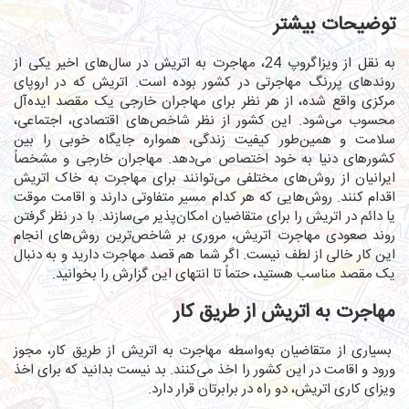
توضیحات بیشتر
به نقل از ویزاگروپ 24، مهاجرت به اتریش در سال‌های اخیر یکی از
روندهای پررنگ مهاجرتی در کشور بوده است. اتریش که در اروپای
مرکزی واقع شده، از هر نظر برای مهاجران خارجی یک مقصد ایده‌آل
محسوب می‌شود. این کشور از نظر شاخص‌های اقتصادی، اجتماعی،
سلامت و همین‌طور کیفیت زندگی، همواره جایگاه خوبی را بین
کشورهای دنیا به خود اختصاص می‌دهد. مهاجران خارجی و مشخصاً
ایرانیان از روش‌های مختلفی می‌توانند برای مهاجرت به خاک اتریش
اقدام کنند. روش‌هایی که هر کدام مسیر متفاوتی دارند و اقامت موقت
یا دائم در اتریش را برای متقاضیان امکان‌پذیر می‌سازند. با در نظر گرفتن
روند صعودی مهاجرت اتریش، مروری بر شاخص‌ترین روش‌های انجام
این کار خالی از لطف نیست. اگر شما هم قصد مهاجرت دارید و به دنبال
یک مقصد مناسب هستید، حتماً تا انتهای این گزارش را بخوانید.
مهاجرت به اتریش از طریق کار
بسیاری از متقاضیان به‌واسطه مهاجرت به اتریش از طریق کار، مجوز
ورود و اقامت در این کشور را اخذ می‌کنند. بد نیست بدانید که برای اخذ
ویزای کاری اتریش، دو راه در برابرتان قرار دارد.