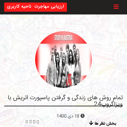
Toggl
ارزیابی مهاجرت
ناحیه کاربری
تمام روش های زندگی و گرفتن پاسپورت اتریش با
ویزاگروپ24
18 دی 1400
بخش نظر ها