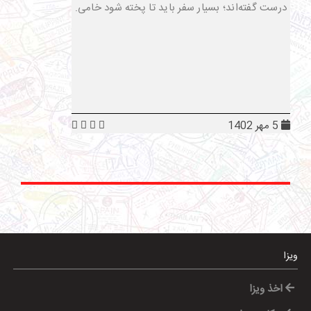
درست گفته‌اند؛ بسیار سفر باید تا پخته شود خامی.
5 مهر 1402
ویزا
اخذ ویزا