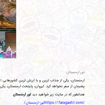
تور ارمنستان
ارمنستان، یکی از جذاب ترین و با ارزش ترین کشورهایی اس
پشیمان از سفر نخواهد کرد. ایروان، پایتخت ارمنستان، یکی
همانطور که در سایت زیر خواهید دید
تور ارمنستان
https://faragasht.com/
تور-ارمنستان
/