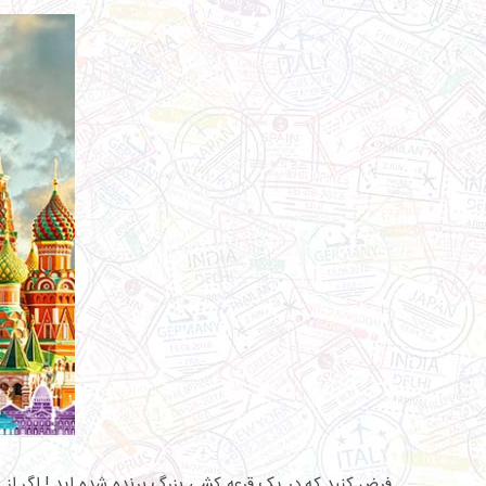
فرض کنید که در یک قرعه کشی بزرگ برنده شده اید ! اگر ا