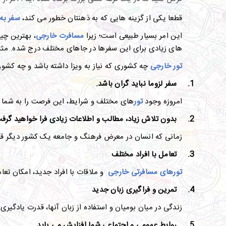
قطعا یکی از گزینه هایی که به ذهنتان خطور می کند،
سفر به
این امر بسیار طبیعی است؛ زیرا
مسافرت خارجی
، بهترین چی
های زیادی برای این سفرها در جاهای مختلف درج شده. مثل
تور خارجی
چه کشوری که نیاز به ویزا داشته باشد و چه کشوری 
1.
سفر لزوما نباید گران باشد.
امروزه وجود
تور
های مختلف و شرایط، این فرصت را به شما می
2.
بدون تلاش زیاد، مطالب و اطلاعات زیادی فرا خواهید گرف
زمانی که انسان در معرض فرهنگ و جامعه یک کشور دیگر قرار 
3.
تعامل با افراد مختلف
تورهای مسافرتی خارجی
و ملاقات با افراد جدید، امکان ت
4.
تمرین و فراگیری زبان جدید
زندگی در میان بومیان و استفاده از زبان آنها، قدرت یادگیری 
5.
روابط عمومی و اجتماعی شما افزایش می یابد.