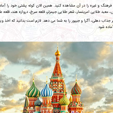
نگ و غیره را در آن مشاهده کنید. همین الان کوله پشتی خود را آماده ک
د طلایی امریتسار، شعر طلایی جیمزلر، قلعه سرخ، دروازه هند، قلعه عامر
جذاب دهلی، آگرا و جیپور را به شما می دهد. لازم است بدانید که اخذ ویز
آماده شود.