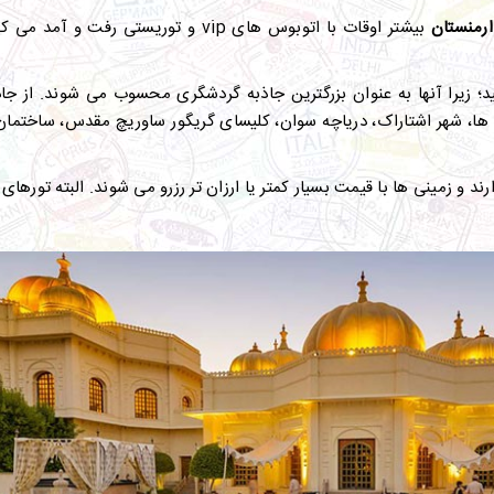
ارمنستان
بیشتر اوقات با اتوبوس های
vip
و توریستی رفت و آمد می کن
ید؛ زیرا آنها به عنوان بزرگترین جاذبه گردشگری محسوب می شوند. از ج
 شهر اشتاراک، دریاچه سوان، کلیسای گریگور ساوریچ مقدس، ساختمان اپرا،
ارند و زمینی ها با قیمت بسیار کمتر یا ارزان تر رزرو می شوند. البته تور