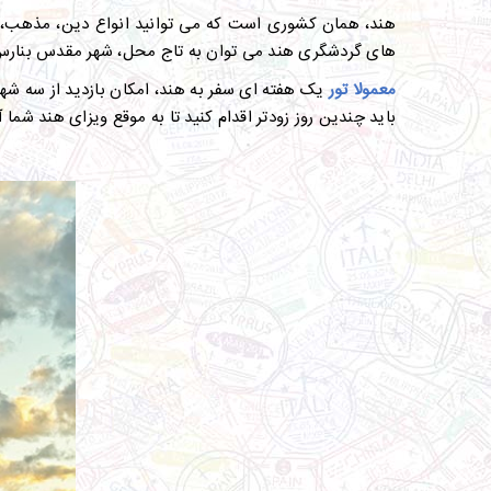
هند، همان کشوری است که می توانید انواع دین، مذهب، فره
های گردشگری هند می توان به تاج محل، شهر مقدس بنارس، معب
معمولا تور
یک هفته ای سفر به هند، امکان بازدید از سه شهر 
باید چندین روز زودتر اقدام کنید تا به موقع ویزای هند شما 