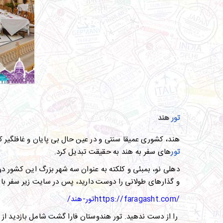
تور
هند
هند، کشوری عمیقا سنتی و در عین حال بی پایان و غافلگیر
تور
های سفر به هند به حقیقت تبدیل کرد.
دهلی نو، بمبئی و کلکته به عنوان سه شهر بزرگ این کشور 
و گذارهای طولانی را دوست دارید، پس در سایت زیر سفر با
https://faragasht.com/
تور-هند
/
را از دست ندهید. تور هندوستان فارا گشت شامل بازدید از