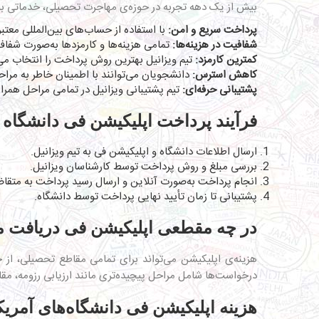
بیش از یک دهه تجربه در حوزه‌ی مهاجرت تحصیلی، خدماتی با وی
پرداخت سریع و امن:
با استفاده از حساب‌های بین‌المللی معتب
شفافیت در هزینه‌ها:
تمامی هزینه‌ها و کارمزدها به‌صورت شفاف
کمترین کارمزد:
تیم ویزانیل بهترین روش پرداخت را انتخاب می‌
کاهش استرس:
دانشجویان می‌توانند با اطمینان خاطر به مراح
پشتیبانی حرفه‌ای:
تیم پشتیبانی ویزانیل در تمامی مراحل همرا
فرآیند پرداخت اپلیکیشن فی دانشگاه ب
ارسال اطلاعات دانشگاه و اپلیکیشن فی به تیم ویزانیل.
بررسی مبلغ و روش پرداخت توسط کارشناسان ویزانیل.
انجام پرداخت به‌صورت آنلاین و ارسال رسید پرداخت به متقا
پشتیبانی تا زمان تأیید نهایی پرداخت توسط دانشگاه.
در چه مقطعی اپلیکیشن فی دریافت 
هزینه‌ی اپلیکیشن
می‌تواند برای تمامی مقاطع تحصیلی، از ج
درخواست‌ها شامل مراحل پیچیده‌تری مانند ارزیابی رزومه، مقال
هزینه اپلیکیشن فی دانشگاه‌های آمریکا،