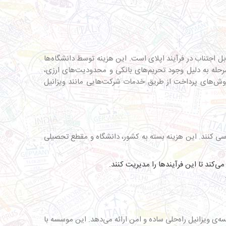
ری و غیرقابل اجتناب در فرآیند اپلای است. این هزینه توسط دانشگاه‌ها
مرحله به دلیل وجود تحریم‌های بانکی و محدودیت‌های ارزی،
 روش‌های پرداخت از طریق خدمات شرکت‌هایی مانند ویزانیل
ا پردازش و بررسی کنند. این هزینه بسته به کشور، دانشگاه و مقطع تحصیلی
‌کند تا این فرآیندها را مدیریت کنند.
اری بین‌المللی مانند Visa و MasterCard با مشکل مواجه هستند، موسسه‌ی ویزانیل راه‌حلی ساده و امن ارائه می‌دهد. این موسسه با