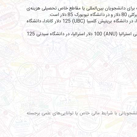
‌ها ممکن است برای دانشجویان بین‌المللی یا مقاطع خاص تحصیلی هزینه‌ی
در کانادا، اپلیکیشن فی معمولاً بین 50 تا 200 دلار کانادا است. مقدار اپلیکیشن فی در دانشگاه تورنتو 188 دلار کانادا، در دانشگاه بریتیش کلمبیا (UBC) 125 دلار کانادا، دانشگاه
، اپلیکیشن فی معمولاً بین 50 تا 150 دلار استرالیا است. به عنوان مثال مقدار اپلیکیشن فی در دانشگاه ملی استرالیا (ANU) 100 دلار استرالیا، در دانشگاه سیدنی 125
ه‌ی اپلیکیشن (Fee Waiver) دهند. این امکان معمولاً برای دانشجویانی با شرایط مالی خاص یا توانایی‌های علمی برجسته