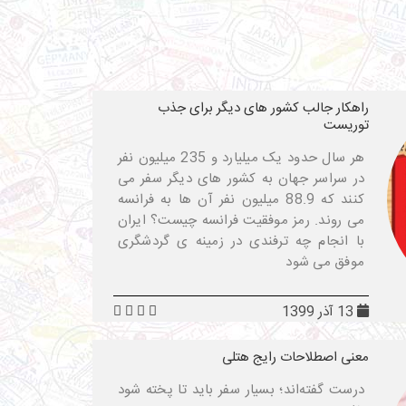
راهکار جالب کشور های دیگر برای جذب
توریست
هر سال حدود یک میلیارد و 235 میلیون نفر
در سراسر جهان به کشور های دیگر سفر می
کنند که 88.9 میلیون نفر آن ها به فرانسه
می روند. رمز موفقیت فرانسه چیست؟ ایران
با انجام چه ترفندی در زمینه ی گردشگری
موفق می شود
13 آذر 1399
معنی اصطلاحات رایج هتلی
درست گفته‌اند؛ بسیار سفر باید تا پخته شود