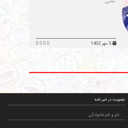
خامی.
5 مهر 1402
عضویت در خبر نامه