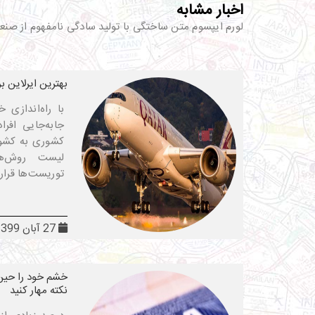
اخبار مشابه
لورم ایپسوم متن ساختگی با تولید سادگی نامفهوم از صنع
بهترین ایرلاین ب
با راه‌اندازی
جابه‌جایی افرا
کشوری به کشور 
لیست روش‌ها
توریست‌ها قرار
27 آبان 1399
خشم خود را حین 
نکته مهار کنید