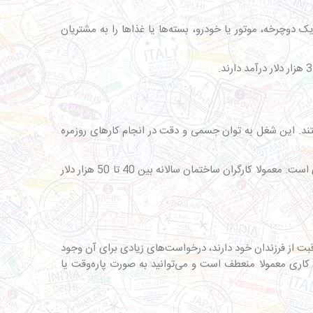
ک دوچرخه، موتور یا خودرو، بسته‌ها یا غذاها را به مشتریان
. این شغل به توان جسمی و دقت در انجام کارهای روزمره
توانایی کار در ارتفاع، آشنایی با ابزارهای ساختمانی، دقت و توجه به ایمنی در راس این مشاغل قرار دارد و بیمه حادثه برای این افراد اجباری است. معمولا کارگران ساختمان سالانه بین 40 تا 50 هزار دلار
راقبت از فرزندان خود دارند، درخواست‌های زیادی برای آن وجود
ت کاری معمولا منعطف است و می‌توانید به صورت پاره‌وقت یا