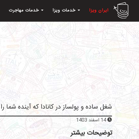
ایران ویزا
خدمات ویزا
خدمات مهاجرت
10 شغل ساده و پولساز در کانادا که آینده شما 
14 اسفند 1403
توضیحات بیشتر