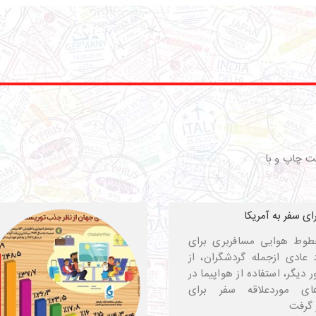
ت چاپ و با
رای سفر به آمریکا
 خطوط هوایی مسافربری برای
د عادی ازجمله گردشگران، از
دیگر، استفاده از هواپیما در
ی موردعلاقه سفر برای
 گرفت