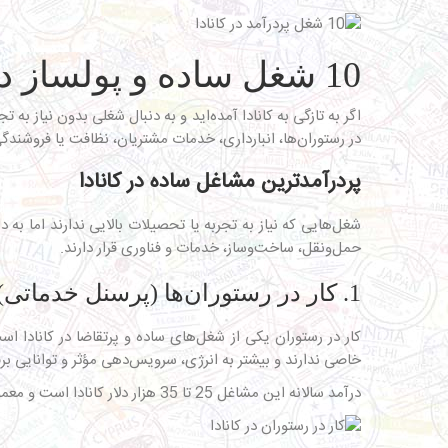
10 شغل ساده و پولساز در کانادا که آینده شما را تضمین میکند
اگر به تازگی به کانادا آمده‌اید و به دنبال شغلی بدون نیاز به 
در رستوران‌ها، انبارداری، خدمات مشتریان، نظافت یا فروشندگی 
پردرآمدترین مشاغل ساده در کانادا
شغل‌هایی که نیاز به تجربه یا تحصیلات بالایی ندارند اما به
حمل‌ونقل، ساخت‌وساز، خدمات و فناوری قرار دارند.
1. کار در رستوران‌ها (پرسنل خدماتی)
کار در رستوران‌ یکی از شغل‌های ساده و پرتقاضا در کانادا ا
خاصی ندارند و بیشتر به انرژی، سرویس‌دهی مؤثر و توانایی بر
درآمد سالانه این مشاغل 25 تا 35 هزار دلار کانادا است و معمولا نیاز به تجربه قبلی ندارد؛ آشنایی با زبان انگلیسی یا فرانسوی در حد مکالمه روزمره کافی است.