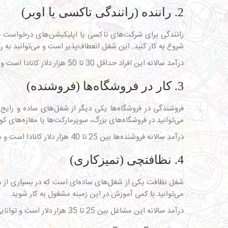
2. راننده (رانندگی تاکسی یا اوبر)
رانندگی برای شرکت‌های تاکسی یا اپلیکیشن‌های درخواست خودر
شروع به کار کنید. این شغل انعطاف‌پذیر است و می‌توانید به را
درآمد سالانه این افراد حداقل 30 تا 50 هزار دلار کانادا است و گواهینامه رانندگی معتبر کانادایی، سابقه رانندگی بدون تخلف و خطر و در برخی موارد، خودرو شخصی تمیز شرط استخدام است.
3. کار در فروشگاه‌ها (فروشنده)
فروشندگی در فروشگاه‌ها یکی دیگر از شغل‌های ساده و رایج 
می‌توانید در فروشگاه‌های بزرگ، سوپرمارکت‌ها یا مغازه‌های 
درآمد سالانه فروشنده‌ها بین 25 تا 40 هزار دلار کانادا است و معمولا نیازی به مهارت خاصی ندارد؛ آشنایی با زبان انگلیسی یا فرانسوی در حد مکالمه روزمره و مهارت‌های مشتری‌مداری کافیست.
4. نظافتچی (تمیزکاری)
شغل نظافت یکی از شغل‌های ساده‌ای است که در بسیاری از مکان
می‌توانید با کمی آموزش در این زمینه مشغول به کار شوید.
درآمد سالانه این مشاغل بین 25 تا 35 هزار دلار است و توانایی فیزیکی برای انجام کارهای نظافتی ضروری است.