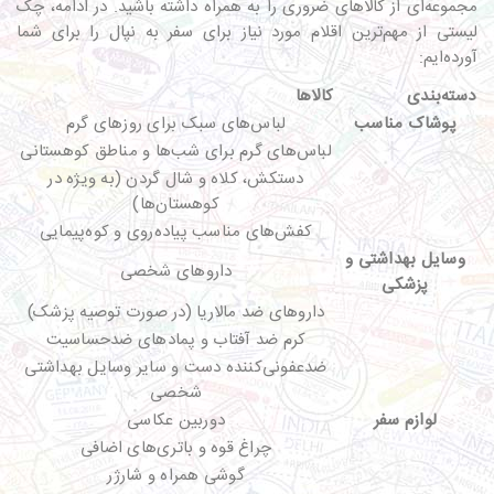
مجموعه‌ای از کالاهای ضروری را به همراه داشته باشید. در ادامه، چک
لیستی از مهم‌ترین اقلام مورد نیاز برای سفر به نپال را برای شما
آورده‌ایم:
دسته‌بندی
کالاها
پوشاک مناسب
لباس‌های سبک برای روزهای گرم
لباس‌های گرم برای شب‌ها و مناطق کوهستانی
دستکش، کلاه و شال گردن (به ویژه در
کوهستان‌ها)
کفش‌های مناسب پیاده‌روی و کوه‌پیمایی
وسایل بهداشتی و
داروهای شخصی
پزشکی
داروهای ضد مالاریا (در صورت توصیه پزشک)
کرم ضد آفتاب و پمادهای ضدحساسیت
ضدعفونی‌کننده دست و سایر وسایل بهداشتی
شخصی
لوازم سفر
دوربین عکاسی
چراغ قوه و باتری‌های اضافی
گوشی همراه و شارژر