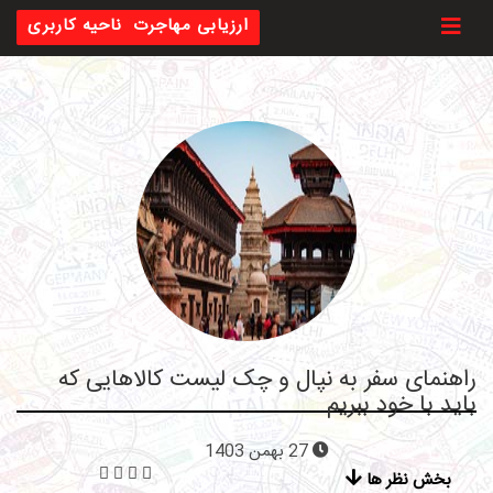
Toggl
ارزیابی مهاجرت
ناحیه کاربری
راهنمای سفر به نپال و چک لیست کالاهایی که
باید با خود ببریم
27 بهمن 1403
بخش نظر ها