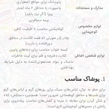
پاوربانک برای مواقع اضطراری
مدارک و مستندات
پاسپورت با حداقل ۶ ماه اعتبار
ویزا (اگر نیاز باشد)
بیمه مسافرتی
لوازم مخصوص
کوله‌پشتی مناسب با ظرفیت کافی
کوه‌پیمایی
چادر (در صورتی که قصد اقامت در مناطق
دورافتاده را دارید)
کیسه خواب مناسب برای دماهای پایین
لوازم شخصی اضافی
کتاب، دفترچه و قلم برای ثبت خاطرات
ماسک و مواد ضدعفونی‌کننده به دلیل شرایط
بهداشتی
1.
پوشاک مناسب
برای سفر به نپال، لباس‌های سبک برای روزهای گرم و لباس‌های گرم
برای شب‌ها و مناطق کوهستانی ضروری است. همچنین، دستکش، کلاه
و شال گردن برای مقابله با سرما و کفش‌های مناسب پیاده‌روی برای
راحتی در مسیرهای کوه‌پیمایی لازم است.