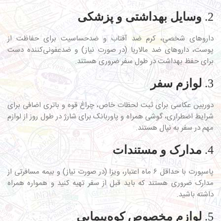
2.
وسایل بهداشتی و پزشکی
داروهای شخصی، کرم ضد آفتاب و ضدحساسیت برای حفاظت از
پوست، داروهای ضد مالاریا (در صورت نیاز) و ضدعفونی‌کننده دست
برای حفظ بهداشت در طول سفر ضروری هستند.
3.
لوازم سفر
دوربین عکاسی برای ثبت لحظات خاص، چراغ قوه و باتری اضافی برای
شرایط اضطراری، گوشی همراه و پاوربانک برای شارژ در طول روز از لوازم
مهم در سفر به نپال هستند.
4.
مدارک و مستندات
پاسپورت با حداقل ۶ ماه اعتبار، ویزا (در صورت نیاز) و بیمه مسافرتی از
مدارک ضروری هستند که باید قبل از سفر تهیه کنید و همواره همراه
داشته باشید.
5.
لوازم مخصوص کوه‌پیمایی