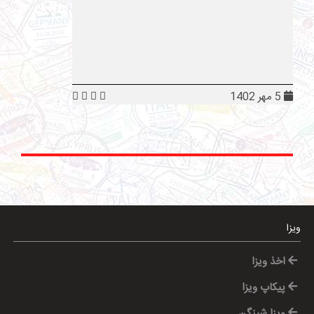
5 مهر 1402
ویزا
اخذ ویزا
پیکاپ ویزا
ویزا شینگن