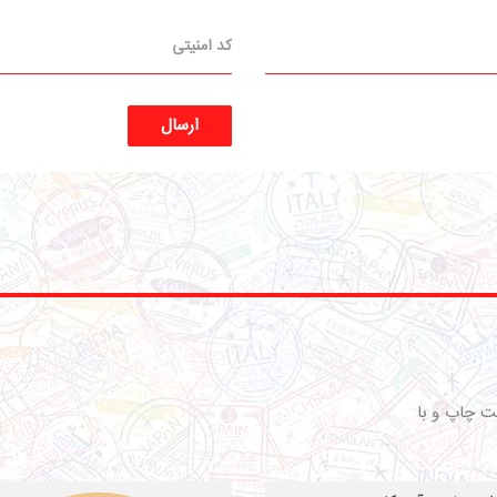
ارسال
ت چاپ و با