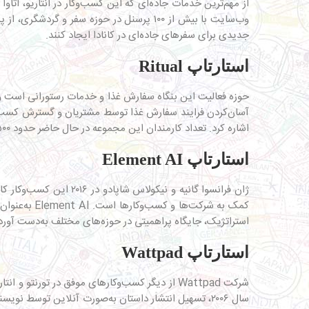
از مهم‌ترین خدمات جاده‌ای که این کسب‌وکار در انتاریو، اتاو
جدیدی برای سفرهای جاده‌ای در کانادا ایجاد کنند.
استارتاپ Ritual
آسان‌کردن فرایند سفارش غذا توسط مشتریان و گسترش کسب‌وکا
اشاره کرد. تعداد کارمندان این مجموعه در حال حاضر حدود ۵۰۰ نفر می‌رسد.
استارتاپ Element AI
ژان فرانسوا گانیه و 
استراتژیک، جایگاه پراهمیتی در حوزه‌های مختلف به‌دست آورد
استارتاپ Wattpad
شرکت Wattpad از دیگر کسب‌وکارهای موفق در تورن