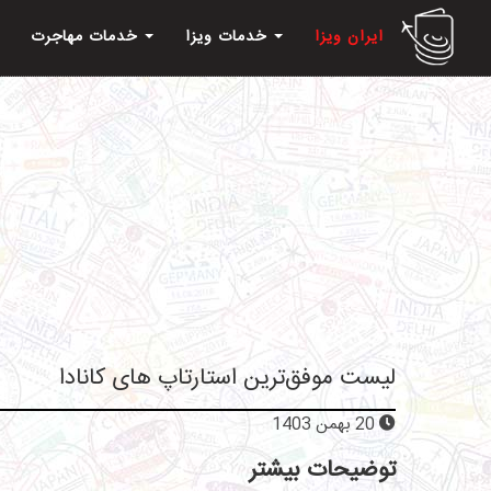
ایران ویزا
خدمات ویزا
خدمات مهاجرت
لیست موفق‌ترین استارتاپ های کانادا
20 بهمن 1403
توضیحات بیشتر