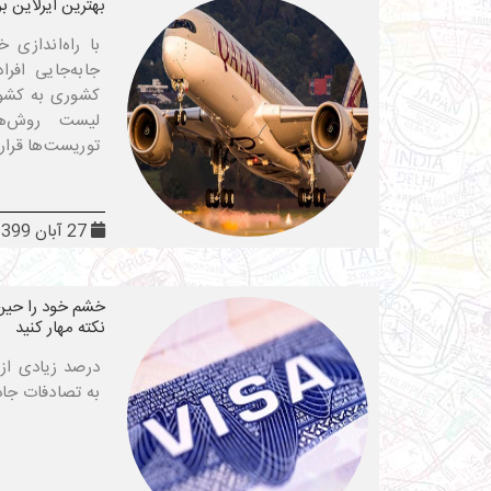
بهترین ایرلاین ب
با راه‌اندازی
جابه‌جایی افرا
کشوری به کشور 
لیست روش‌ها
توریست‌ها قرار
27 آبان 1399
خشم خود را حین 
نکته مهار کنید
درصد زیادی از 
به تصادفات جاد