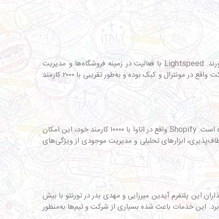
به کارآفرینانی مانند دکس دسیلوا این امکان را می‌دهد که ایده‌های خود را به‌بهترین نحو به اجرا درآورند. Lightspeed با فعالیت در زمینه فروشگاه‌ها و مدیریت
کسب‌وکار خدماتی همچون پرداخت آنلاین، مدیریت موجودی، آنالیز و گزارش‌گیری را از سال ۲۰۰۵ در اختیار کاربران قرار داده است. این شرکت واقع در مونترال و کبک بوده و به‌طور تقریبی با ۲۰۰۰ کارمند
طراحی این پلتفرم در سال ۲۰۰۶ توسط توبیاس لوته در حوزه تجارت الکترونیک، به‌منظور راه‌اندازی و مدیریت ساده فروشگاه‌های آنلاین بوده است. Shopify واقع در اتاوا با ۱۰۰۰۰ کارمند خود، این امکان
نعطاف‌پذیری، ابزارهای تحلیلی و مدیریت موجودی از ویژگی‌های
 است که به ساماندهی جلسات می‌پردازد. بنیان‌گذاران این پلتفرم آیدین میرزایی و مهدی بدر در تورنتو با بیش
 برد. این خدمات باعث شده بسیاری از شرکت و تیم‌ها به‌منظور