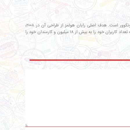
مدیریت چندین حساب کاربری، برنامه‌ریزی پست‌ها، گزارش‌دهی و پشتیبانی از شبکه‌های اجتماعی تنها برخی از خدمات این بنگاه در ونکوور است. هدف اصلی رایان هولمز از طراحی آن در ۲۰۰۸،
ساده‌سازی مدیریت شبکه‌های اجتماعی توسط کاربران بوده است. این پلتفرم با برخورداری از مزایا و ویژگی‌هایی که شامل می‌شود، توانسته تعداد کاربران خود را به بیش از ۱۸ میلیون و کارمندان خود را