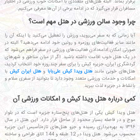
برقرار بماند. البته هتل‌های متعددی با امکانات خوب ورزشی در اختیار
مسافران قرار می‌گیرد که در ادامه برخی از آن‌ها معرفی می‌کنیم.
چرا وجود سالن ورزشی در هتل مهم است؟
آیا زمانی که به سفر می‌روید، ورزش را تعطیل می‌کنید یا اینکه آن را
مانند سایر فعالیت‌های روزمره و روتین خود ادامه می‌دهید؟ البته در
صورتی امکان ادامه‌دادن فعالیت‌های ورزشی در سفر فراهم می‌شود که
در یک هتل خوب اقامت داشته باشید. اگر از میان مناطق و شهرهای
گردشگری ایران، جزیره کیش را برای سفر چندروزه خود انتخاب کردید،
هتل‌های خوبی مانند
هتل ویدا کیش علی‌بابا
و
هتل ایران کیش
با
امکانات و خدمات ورزشی متعدد وجود دارد تا بتوانید از سفری سلام و
بانشاط در جزیره لذت ببرید.
کمی درباره هتل ویدا کیش و امکانات ورزشی آن
هتل ویدا کیش یکی از هتل‌های پنج‌ستاره جزیره است که در بلوار
موج و در فاصله بسیار محدود از ساحل قرار دارد. این هتل در سال
۱۳۹۶
به بهره‌برداری رسیده و جزو هتل‌های تازه‌تأسیس این جزیره
محسوب می‌شود. هتل ویدا در 12 طبقه و 144 اتاق طراحی و ساخته