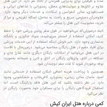
شده و ظرفیتی برای پذیرایی هم‌زمان از 300 نفر دارد. در این هتل
علاوه بر اتاق‌ها و سوئیت‌های مجلل، رستورانی با غذاهای ایرانی و
فست‌فودی، سالن کنفرانس و امکانات و خدمات دیگر وجود دارد.
علاوه‌برآن دسترسی سریع و راحت به ساحل، اسکله تفریحی و مراکز
خرید، محبوبیت این هتل را بیشتر می‌کند.
البته درصورتی‌که می‌خواهید در طول سفر روتین ورزشی خود را حفظ
کنید، امکان استفاده از استخر سرپوشیده، سونا، جکوزی و باشگاه
بدنسازی وجود دارد. خبر خوش اینکه استفاده از این خدمات ورزشی
برای افراد مقیم در هتل رایگان محاسبه می‌شود. درعین‌حال با اقامت
در این هتل می‌توانید از امکانات رایگان دیگری مانند شارژ چای و
نسکافه در اتاق، وای‌فای رایگان در اتاق و لابی و صبحانه به‌صورت
بوفه برخوردار شوید تا لذت سفر دوچندان شود.
همچنین با پرداخت هزینه اضافی امکان استفاده از خدماتی مانند
اسپا، ماساژ، سالن زیبایی، رستوران، کافی‌شاپ و خشکشویی وجود
دارد. در نظر داشته باشید که این هتل فاقد پارکینگ است، اما
استقبال فرودگاهی رایگان را برای مسافران خود به‌صورت رایگان در
نظر می‌گیرد.
کمی درباره هتل ایران کیش