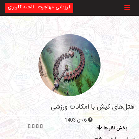
Toggl
ارزیابی مهاجرت
ناحیه کاربری
هتل‌های کیش با امکانات ورزشی
6 دی 1403
بخش نظر ها