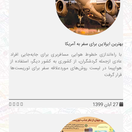
بهترین ایرلاین برای سفر به آمریکا
با راه‌اندازی خطوط هوایی مسافربری برای جابه‌جایی افراد
عادی ازجمله گردشگران، از کشوری به کشور دیگر، استفاده از
هواپیما در لیست روش‌های موردعلاقه سفر برای توریست‌ها
قرار گرفت
27 آبان 1399