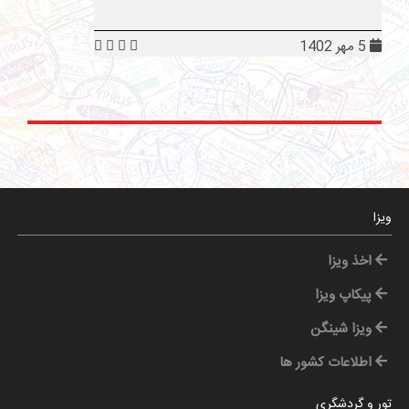
5 مهر 1402
ویزا
اخذ ویزا
پیکاپ ویزا
ویزا شینگن
اطلاعات کشور ها
تور و گردشگری