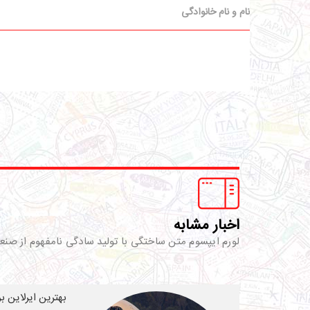
اخبار مشابه
لورم ایپسوم متن ساختگی با تولید سادگی نامفهوم از صنع
بهترین ایرلاین ب