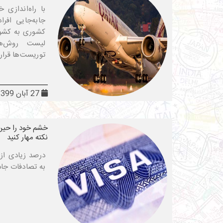
با راه‌اندازی
جابه‌جایی افرا
کشوری به کشور 
لیست روش‌ها
توریست‌ها قرار
27 آبان 1399
خشم خود را حین 
نکته مهار کنید
درصد زیادی از 
به تصادفات جاد