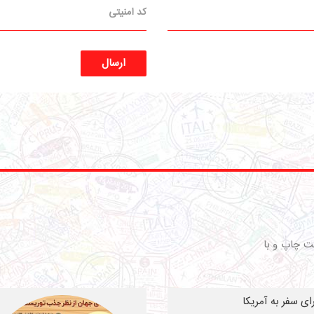
ارسال
ت چاپ و با
رای سفر به آمریکا