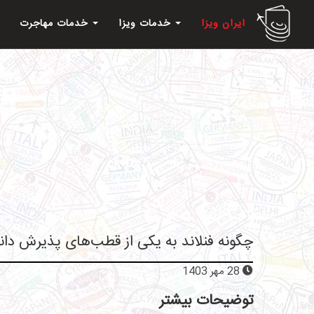
ایران ویزا
خدمات ویزا
خدمات مهاجرت
چگونه فنلاند به یکی از قطب‌های پذیرش دان
28 مهر 1403
توضیحات بیشتر