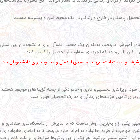
کارآمد از مزایای زندگی در فنلاند به شمار می‌آید. این کشور با سیاست‌ها
بال تحصیل پزشکی در خارج و زندگی در یک محیط امن و پیشرفته هستند.
‌های آموزشی بی‌نظیر، به‌عنوان یک مقصد ایده‌آل برای دانشجویان بین‌المل
 امکان را می‌دهد که تجربه‌ای متفاوت از تحصیل را کسب کنند.
ص شود. ویزاهای تحصیلی، کاری و خانوادگی از جمله گزینه‌های موجود هستند
مالی برای تأمین هزینه‌های زندگی و مدارک تحصیلی قبلی است.
 یکی از رایج‌ترین روش‌هاست که با پذیرش از دانشگاه‌های فنلاندی و د
ن، مهاجرت از طریق خانواده به افراد اجازه می‌دهد تا به اعضای خانواده‌ای که
 در این کشور میسر می‌شود. هر یک از این روش‌ها شرایط و الزامات خاص خود ر