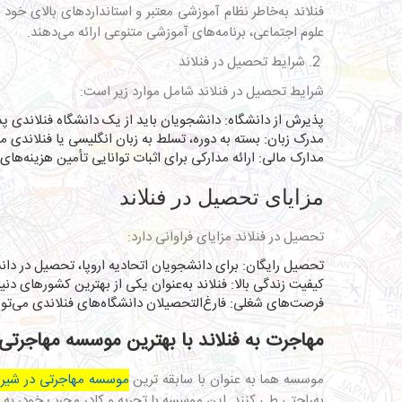
فنلاند به‌خاطر نظام آموزشی معتبر و استانداردهای بالای خود 
علوم اجتماعی، برنامه‌های آموزشی متنوعی ارائه می‌دهند.
2. شرایط تحصیل در فنلاند
شرایط تحصیل در فنلاند شامل موارد زیر است:
پذیرش از دانشگاه: دانشجویان باید از یک دانشگاه فنلاندی پ
مدرک زبان: بسته به دوره، تسلط به زبان انگلیسی یا فنلاندی مو
مدارک مالی: ارائه مدارکی برای اثبات توانایی تأمین هزینه‌ه
مزایای تحصیل در فنلاند
تحصیل در فنلاند مزایای فراوانی دارد:
تحصیل رایگان: برای دانشجویان اتحادیه اروپا، تحصیل در دانش
کیفیت زندگی بالا: فنلاند به‌عنوان یکی از بهترین کشورهای دنی
فرصت‌های شغلی: فارغ‌التحصیلان دانشگاه‌های فنلاندی می‌توانند
مهاجرت به فنلاند با بهترین موسسه مهاجرتی
موسسه هما به عنوان با سابقه ترین
موسسه مهاجرتی در شیرا
به‌راحتی طی کنند. این موسسه با تجربه و کادر مجرب خود، به