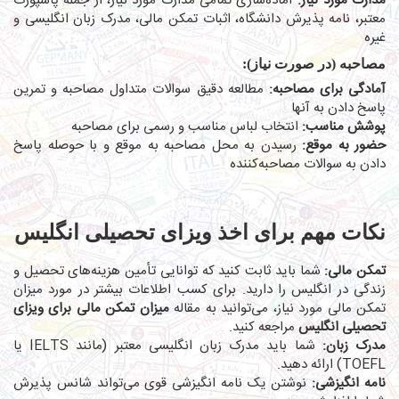
مدارک مورد نیاز:
آماده‌سازی تمامی مدارک مورد نیاز، از جمله پاسپورت
معتبر، نامه پذیرش دانشگاه، اثبات تمکن مالی، مدرک زبان انگلیسی و
غیره
مصاحبه (در صورت نیاز):
آمادگی برای مصاحبه:
مطالعه دقیق سوالات متداول مصاحبه و تمرین
پاسخ دادن به آنها
پوشش مناسب:
انتخاب لباس مناسب و رسمی برای مصاحبه
حضور به موقع:
رسیدن به محل مصاحبه به موقع و با حوصله پاسخ
دادن به سوالات مصاحبه‌کننده
نکات مهم برای اخذ ویزای تحصیلی انگلیس
تمکن مالی:
شما باید ثابت کنید که توانایی تأمین هزینه‌های تحصیل و
زندگی در انگلیس را دارید. برای کسب اطلاعات بیشتر در مورد میزان
تمکن مالی مورد نیاز، می‌توانید به مقاله
میزان تمکن مالی برای ویزای
تحصیلی انگلیس
مراجعه کنید.
مدرک زبان:
شما باید مدرک زبان انگلیسی معتبر (مانند IELTS یا
TOEFL) ارائه دهید.
نامه انگیزشی:
نوشتن یک نامه انگیزشی قوی می‌تواند شانس پذیرش