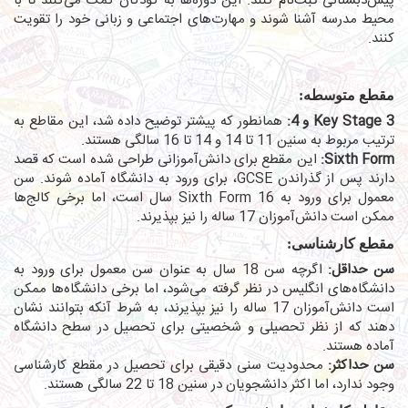
پیش‌دبستانی ثبت‌نام کنند. این دوره‌ها به کودکان کمک می‌کنند تا با
محیط مدرسه آشنا شوند و مهارت‌های اجتماعی و زبانی خود را تقویت
کنند.
مقطع متوسطه:
Key Stage 3 و 4:
همانطور که پیشتر توضیح داده شد، این مقاطع به
ترتیب مربوط به سنین 11 تا 14 و 14 تا 16 سالگی هستند.
Sixth Form:
این مقطع برای دانش‌آموزانی طراحی شده است که قصد
دارند پس از گذراندن GCSE، برای ورود به دانشگاه آماده شوند. سن
معمول برای ورود به Sixth Form 16 سال است، اما برخی کالج‌ها
ممکن است دانش‌آموزان 17 ساله را نیز بپذیرند.
مقطع کارشناسی:
سن حداقل:
اگرچه سن 18 سال به عنوان سن معمول برای ورود به
دانشگاه‌های انگلیس در نظر گرفته می‌شود، اما برخی دانشگاه‌ها ممکن
است دانش‌آموزان 17 ساله را نیز بپذیرند، به شرط آنکه بتوانند نشان
دهند که از نظر تحصیلی و شخصیتی برای تحصیل در سطح دانشگاه
آماده هستند.
سن حداکثر:
محدودیت سنی دقیقی برای تحصیل در مقطع کارشناسی
وجود ندارد، اما اکثر دانشجویان در سنین 18 تا 22 سالگی هستند.