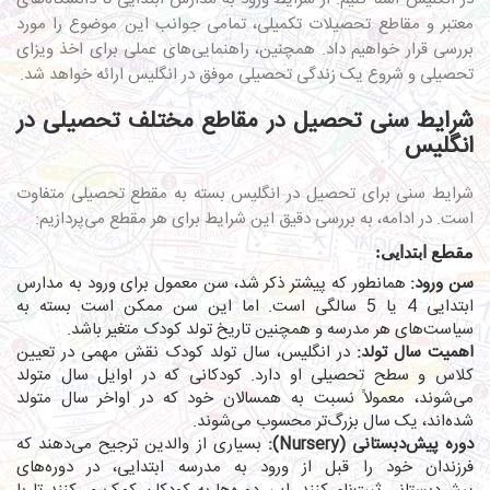
معتبر و مقاطع تحصیلات تکمیلی، تمامی جوانب این موضوع را مورد
بررسی قرار خواهیم داد. همچنین، راهنمایی‌های عملی برای اخذ ویزای
تحصیلی و شروع یک زندگی تحصیلی موفق در انگلیس ارائه خواهد شد.
شرایط سنی تحصیل در مقاطع مختلف تحصیلی در
انگلیس
شرایط سنی برای تحصیل در انگلیس بسته به مقطع تحصیلی متفاوت
است. در ادامه، به بررسی دقیق این شرایط برای هر مقطع می‌پردازیم:
مقطع ابتدایی:
سن ورود:
همانطور که پیشتر ذکر شد، سن معمول برای ورود به مدارس
ابتدایی 4 یا 5 سالگی است. اما این سن ممکن است بسته به
سیاست‌های هر مدرسه و همچنین تاریخ تولد کودک متغیر باشد.
اهمیت سال تولد:
در انگلیس، سال تولد کودک نقش مهمی در تعیین
کلاس و سطح تحصیلی او دارد. کودکانی که در اوایل سال متولد
می‌شوند، معمولاً نسبت به همسالان خود که در اواخر سال متولد
شده‌اند، یک سال بزرگ‌تر محسوب می‌شوند.
دوره پیش‌دبستانی (Nursery):
بسیاری از والدین ترجیح می‌دهند که
فرزندان خود را قبل از ورود به مدرسه ابتدایی، در دوره‌های