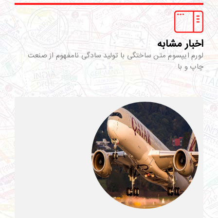
اخبار مشابه
لورم ایپسوم متن ساختگی با تولید سادگی نامفهوم از صنعت
چاپ و با