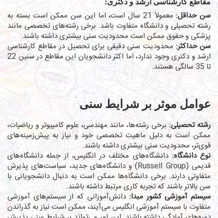
مقاطع کارشناسی ارشد و دکتری:
سن حداقل:
معمولاً 21 سال است، اما این سن ممکن است بسته به
رشته تحصیلی و دانشگاه متفاوت باشد. برخی رشته‌های تخصصی مانند
پزشکی و حقوق ممکن است محدودیت سنی بیشتری داشته باشند.
سن حداکثر:
محدودیت سنی دقیقی برای تحصیل در مقاطع کارشناسی
ارشد و دکتری وجود ندارد، اما اکثر دانشجویان این مقاطع در سنین 22
تا 35 سالگی هستند.
عوامل موثر بر شرایط سنی
رشته تحصیلی:
برخی رشته‌ها، مانند مهندسی، علوم کامپیوتر و ریاضیات،
ممکن است به دلیل ماهیت تخصصی خود و نیاز به پیش‌زمینه‌های
قوی‌تر، محدودیت سنی بیشتری داشته باشند.
نوع دانشگاه:
دانشگاه‌های مختلف در انگلیس، از جمله دانشگاه‌های
قدیمی (Russell Group) و دانشگاه‌های جدید، سیاست‌های پذیرش
متفاوتی دارند. برخی دانشگاه‌ها ممکن است به دنبال دانشجویانی با
سن بالاتر باشند که تجربه کاری مرتبط داشته باشند.
سیستم آموزشی کشور مبدا:
دانش‌آموزانی که از سیستم‌های آموزشی
متفاوت با سیستم آموزشی انگلیس می‌آیند، ممکن است نیاز به گذراندن
دوره‌های آمادگی داشته باشند. این امر می‌تواند بر شرایط سنی پذیرش