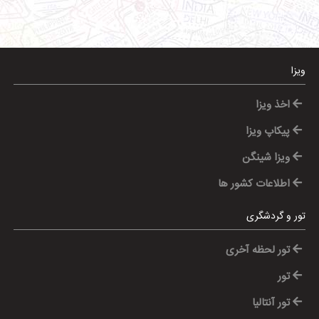
ویزا
اخذ ویزا
پیکاپ ویزا
ویزا شینگن
اطلاعات کشور ها
تور و گردشگری
تور لحظه آخری
تور
تور آنتالیا