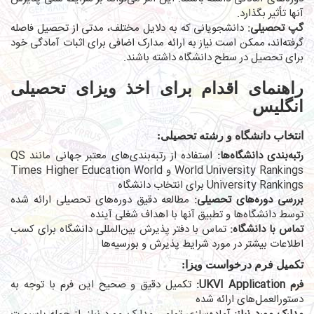
آنها تأثیر بگذارد.
گپ تحصیلی:
دانشجویانی که به دلایل مختلف، مدتی از تحصیل فاصله
گرفته‌اند، ممکن است نیاز به ارائه مدارک اضافی برای اثبات آمادگی خود
برای تحصیل در سطح دانشگاه داشته باشند.
راهنمای اقدام برای اخذ ویزای تحصیلی
انگلیس
انتخاب دانشگاه و رشته تحصیلی:
رتبه‌بندی دانشگاه‌ها:
استفاده از رتبه‌بندی‌های معتبر جهانی مانند QS
World University Rankings و Times Higher Education World
University Rankings برای انتخاب دانشگاه
بررسی دوره‌های تحصیلی:
مطالعه دقیق دوره‌های تحصیلی ارائه شده
توسط دانشگاه‌ها و تطبیق آنها با اهداف شغلی آینده
تماس با دانشگاه:
تماس با دفتر پذیرش بین‌المللی دانشگاه برای کسب
اطلاعات بیشتر در مورد شرایط پذیرش و بورسیه‌ها
تکمیل فرم درخواست ویزا:
فرم UKVI Application:
تکمیل دقیق و صحیح این فرم با توجه به
دستورالعمل‌های ارائه شده