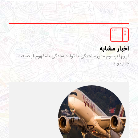
اخبار مشابه
لورم ایپسوم متن ساختگی با تولید سادگی نامفهوم از صنعت
چاپ و با