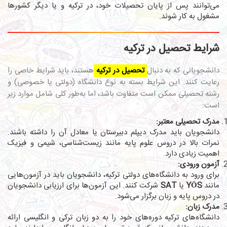
می‌توانند پس از پایان تحصیلات خود، در ترکیه و یا دیگر کشورها
مشغول به کار شوند.
شرایط تحصیل در ترکیه
دانشجویانی که به دنبال
تحصیل در ترکیه
هستند، باید شرایط خاصی را
رعایت کنند. این شرایط بسته به نوع دانشگاه (دولتی یا خصوصی) و
رشته تحصیلی ممکن است متفاوت باشد، اما به‌طور کلی شامل موارد زیر
است:
مدرک تحصیلی معتبر:
دانشجویان باید مدرک دیپلم دبیرستان یا معادل آن را داشته باشند.
نمرات بالا در دروس علوم پایه مانند زیست‌شناسی، شیمی و فیزیک
اهمیت زیادی دارد.
آزمون ورودی:
برای ورود به دانشگاه‌های دولتی ترکیه، دانشجویان باید در آزمون‌هایی
مانند
YÖS
یا
SAT
شرکت کنند. این آزمون‌ها برای ارزیابی دانشجویان
در دروس پایه و زبان برگزار می‌شود.
مدرک زبان:
دانشگاه‌های ترکیه دوره‌های خود را به دو زبان ترکی و انگلیسی ارائه