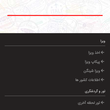
ویزا
اخذ ویزا
پیکاپ ویزا
ویزا شینگن
اطلاعات کشور ها
تور و گردشگری
تور لحظه آخری