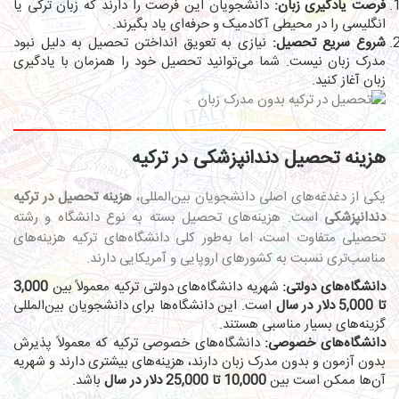
فرصت یادگیری زبان:
دانشجویان این فرصت را دارند که زبان ترکی یا
انگلیسی را در محیطی آکادمیک و حرفه‌ای یاد بگیرند.
شروع سریع تحصیل:
نیازی به تعویق انداختن تحصیل به دلیل نبود
مدرک زبان نیست. شما می‌توانید تحصیل خود را همزمان با یادگیری
زبان آغاز کنید.
هزینه تحصیل دندانپزشکی در ترکیه
یکی از دغدغه‌های اصلی دانشجویان بین‌المللی،
هزینه تحصیل در ترکیه
دندانپزشکی
است. هزینه‌های تحصیل بسته به نوع دانشگاه و رشته
تحصیلی متفاوت است، اما به‌طور کلی دانشگاه‌های ترکیه هزینه‌های
مناسب‌تری نسبت به کشورهای اروپایی و آمریکایی دارند.
دانشگاه‌های دولتی:
شهریه دانشگاه‌های دولتی ترکیه معمولاً بین
3,000
تا 5,000 دلار در سال
است. این دانشگاه‌ها برای دانشجویان بین‌المللی
گزینه‌های بسیار مناسبی هستند.
دانشگاه‌های خصوصی:
دانشگاه‌های خصوصی ترکیه که معمولاً پذیرش
بدون آزمون و بدون مدرک زبان دارند، هزینه‌های بیشتری دارند و شهریه
آن‌ها ممکن است بین
10,000 تا 25,000 دلار در سال
باشد.