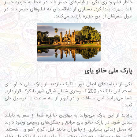
خاطر فیلم‌برداری یکی از فیلم‌های جیمز باند در آنجا به جزیره جیمز
باند شهرت پیدا کرد. بسیاری از علاقمندان به فیلم‌های جیمز باند در
طول سفرشان از این جزیره بازدید می‌کنند.
پارک ملی خائو یای
یکی از برنامه‌های اصلی تور بانکوک بازدید از پارک ملی خائو یای
است. این پارک در 200 کیلومتری شمال شرقی شهر بانکوک قرار دارد.
شما می‌توانید این مسافت را در کم‌تر از سه ساعت با اتومبیل طی
کنید.
بازدید از این پارک می‌تواند به بهترین خاطره شما از سفر به تایلند
تبدیل شود. در پارک خائو یای مراتع و جنگل‌های وسیعی وجود دارند
که محل زندگی بسیاری از جانوران مانند فیل، گراز، آهو و... هستند.
آژانس‌های مسافرتی تورهای مختلفی را برای بازدید از پاک ملی خائو