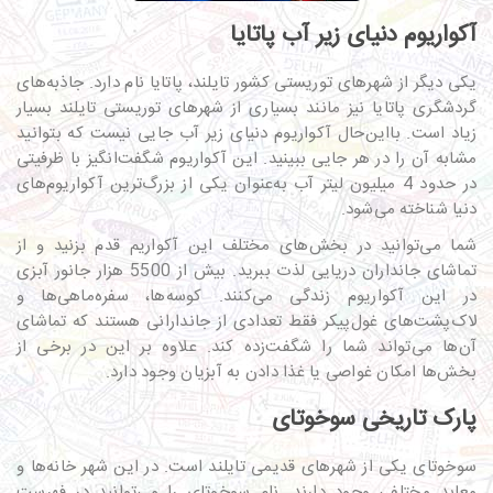
آکواریوم دنیای زیر آب پاتایا
یکی دیگر از شهرهای توریستی کشور تایلند، پاتایا نام دارد. جاذبه‌های
گردشگری پاتایا نیز مانند بسیاری از شهرهای توریستی تایلند بسیار
زیاد است. بااین‌حال آکواریوم دنیای زیر آب جایی نیست که بتوانید
مشابه آن را در هر جایی ببینید. این آکواریوم شگفت‌انگیز با ظرفیتی
در حدود 4 میلیون لیتر آب به‌عنوان یکی از بزرگ‌ترین آکواریوم‌های
دنیا شناخته می‌شود.
شما می‌توانید در بخش‌های مختلف این آکواریم قدم بزنید و از
تماشای جانداران دریایی لذت ببرید. بیش از 5500 هزار جانور آبزی
در این آکواریوم زندگی می‌کنند. کوسه‌ها، سفره‌ماهی‌ها و
لاک‌پشت‌های غول‌پیکر فقط تعدادی از جاندارانی هستند که تماشای
آن‌ها می‌تواند شما را شگفت‌زده کند. علاوه بر این در برخی از
بخش‌ها امکان غواصی یا غذا دادن به آبزیان وجود دارد.
پارک تاریخی سوخوتای
سوخوتای یکی از شهرهای قدیمی تایلند است. در این شهر خانه‌ها و
معابد مختلفی وجود دارند. نام سوخوتای را می‌توانید در فهرست