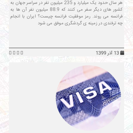
هر سال حدود یک میلیارد و 235 میلیون نفر در سراسر جهان به
کشور های دیگر سفر می کنند که 88.9 میلیون نفر آن ها به
فرانسه می روند. رمز موفقیت فرانسه چیست؟ ایران با انجام
چه ترفندی در زمینه ی گردشگری موفق می شود
13 آذر 1399