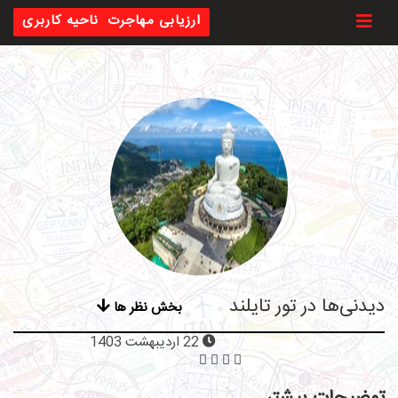
Toggl
ارزیابی مهاجرت
ناحیه کاربری
دیدنی‌ها در تور تایلند
بخش نظر ها
22 اردیبهشت 1403