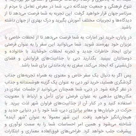
تنوع فرهنگی و جمعیت چندگانه دبی، شما در معرض تعامل با مردم از
سرتاسر جهان قرار خواهید گرفت. این تجربه به شما فرصت می‌دهد تا از
دیدگاه‌ها و تجربیات مختلف آموزش بگیرید و درک بهتری از جهان داشته
باشید.
در پایان،
خرید تور امارات
به شما فرصت می‌دهد تا از لحظات خاصی با
عزیزان خود بهره‌مند شوید. شما می‌توانید این سفر را به عنوان فرصتی
برای ایجاد خاطرات جدید و تجربه لحظات خوشایند با خانواده و
دوستانتان ببینید. بگذارید دبی با جذابیت‌های فراوانش و فضای
دل‌نشینی که ایجاد می‌کند، سفری به یادماندنی برای شما باشد.
پس اگر به دنبال یک سفر خاص و معنوی به همراه تجربه‌های جذاب
گردشگری هستید، خرید تور دبی به عنوان یک گزینه هوشمندانه و جذاب
در نظر گرفته شود. در دبی، شما همچنان می‌توانید از جلسات عبادی در
مکان‌های مذهبی به عنوان فرصتی برای تأمل و ارتباط با معنویت
استفاده کنید و در کنار آن از جذابیت‌های فراوان شهر لذت ببرید. با
حرکت در خیابان‌ها و معابر پرانرژی دبی، شما خود را در دنیایی جدید و
هیجان‌انگیز خواهید یافت. این شهر معمولاً به عنوان "شهر آینده"
شناخته می‌شود و همین امر احساسات شما را به سمت نوآوری و
پیشرفت جلب خواهد کرد. طراحی‌های فوق‌العاده معماری و ابتکارات