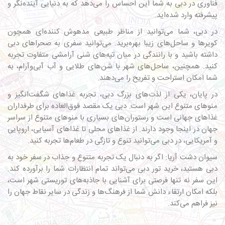
فناوری در دبی به شما این احساس را می‌دهد که به دنیایی آینده‌نگر و
پیشرفته وارد شده‌اید.
در دبی، شما می‌توانید از مناظر طبیعی مدهوش کننده‌ای همچون
کویرها و ساحل‌های زیبا بهره‌برید. می‌توانید سفری به صحراهای دبی
داشته باشید و با رانندگی در میان تپه‌های شنی آرامشی متفاوت تجربه
کنید. همچنین، ساحل‌های شهر با شن‌های طلایی و آب آبی‌وآرام، به
شما امکان استراحت و تفریح را می‌دهند.
در پایان، یکی از لذت‌های بزرگ دبی، تجربه غذاهای شگفت‌انگیز و
منوهای متنوع این شهر است. دبی یک مقصد فوق‌العاده برای طرفداران
غذاهای جهانی است و رستوران‌های بسیاری با منوهای متنوع از سراسر
جهان در اینجا وجود دارند. از غذاهای محلی تا غذاهای آسیایی، اروپایی
و آمریکایی، در دبی می‌توانید تنوع و تازگی در طعام‌ها تجربه کنید.
سیوان دشت آریا
: اگر به دنبال یک تجربه متنوع و جذاب در سفر خود به
دبی هستید، خرید تور دبی می‌تواند تمام انتظارات شما را برآورده کند.
این سفر نه تنها فرصتی برای آشنایی با جاذبه‌های توریستی شهر است،
بلکه امکان ارتقاء دانش شما از فرهنگ‌ها و زندگی در سایر نقاط جهان را
نیز فراهم می‌کند.