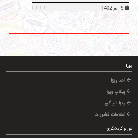
5 مهر 1402
ویزا
اخذ ویزا
پیکاپ ویزا
ویزا شینگن
اطلاعات کشور ها
تور و گردشگری