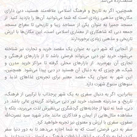
شگفت‌زده می‌کند.
همچنین، اگر به تاریخ و فرهنگ اسلامی علاقه‌مند هستید، دبی دارای
مکان‌های مذهبی زیادی است که شما می‌توانید آن‌ها را بازدید کنید. از
مسجد جمیرا به عنوان یکی از مساجد زیبا و تاریخی تا معراج مسجد
جمعه دبی که شاهکاری از معماری اسلامی است، این مکان‌ها با ارزش
تاریخی و مذهبی زیادی برخوردارند.
از آنجایی که شهر دبی به عنوان یک مقصد خرید و تجارت نیز شناخته
می‌شود، خرید تور دبی می‌تواند فرصتی باشد تا از بازارهای فرهنگی و
تجاری آن بهره‌برید. از بازارهای محلی گرفته تا مراکز خرید مدرن و
شیک، هر چیزی که به دنبال آن هستید در دبی پیدا می‌شود. همچنین،
این شهر به عنوان یک مقصد معتبر برای تجربه‌ی غذاهای لذیذ و
منوهای متنوع شهرت دارد.
بنابراین، اگر به دنبال سفری به یک شهر پرجذاب با ترکیبی از فرهنگ،
تاریخ، و مدرنیته هستید، خرید تور دبی می‌تواند گزینه‌ی عالی باشد. در
دبی، شما نه تنها از جاذبه‌های گردشگری بی‌نظیرش لذت می‌برید، بلکه با
مشاهده مثال‌هایی از ایمان و فداکاری مانند مادر شهید سید نصرت‌الله
صفوی، سفری با ارزش و معنوی نیز تجربه خواهید کرد.
سفر به دبی فرصتی است که به شما اجازه می‌دهد تا به دور دنیا سفر
کنید، اما به یادگیری و ارتقاء ارتباطات فرهنگی و انسانی نیز بپردازید. با