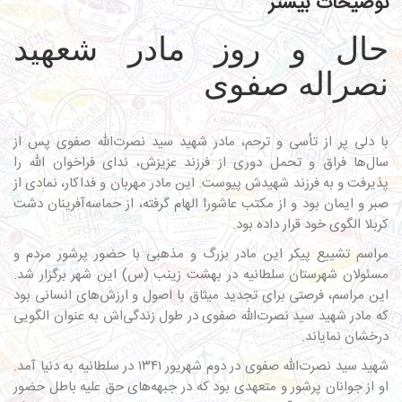
توضیحات بیشتر
حال و روز مادر شعهید
نصراله صفوی
با دلی پر از تأسی و ترحم، مادر شهید سید نصرت‌الله صفوی پس از
سال‌ها فراق و تحمل دوری از فرزند عزیزش، ندای فراخوان الله را
پذیرفت و به فرزند شهیدش پیوست. این مادر مهربان و فداکار، نمادی از
صبر و ایمان بود و از مکتب عاشورا الهام گرفته، از حماسه‌آفرینان دشت
کربلا الگوی خود قرار داده بود.
مراسم تشییع پیکر این مادر بزرگ و مذهبی با حضور پرشور مردم و
مسئولان شهرستان سلطانیه در بهشت زینب (س) این شهر برگزار شد.
این مراسم، فرصتی برای تجدید میثاق با اصول و ارزش‌های انسانی بود
که مادر شهید سید نصرت‌الله صفوی در طول زندگی‌اش به عنوان الگویی
درخشان نمایاند.
شهید سید نصرت‌الله صفوی در دوم شهریور ۱۳۴۱ در سلطانیه به دنیا آمد.
او از جوانان پرشور و متعهدی بود که در جبهه‌های حق علیه باطل حضور