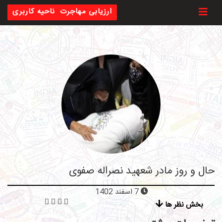
Toggl
ارزیابی مهاجرت
ناحیه کاربری
حال و روز مادر شعهید نصراله صفوی
7 اسفند 1402
بخش نظر ها