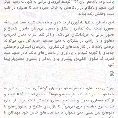
یافت و در یازدهم آبان ۱۳۶۱ توسط نیروهای عراقی به شهادت رسید. پیکر
این شهید والامقام در زادگاهش به خاک سپرده شد تا همواره در قلب
مردم وطنش زنده بماند.
این داستان نه تنها یادآوری از فداکاری و شجاعت شهید سید نصرت‌الله
صفوی است، بلکه نمادی از عشق و محبت بی‌پایان مادران شجاع و
صبور ایرانی به فرزندانشان می‌باشد. و اگر شما نیز به دنبال تجربه‌ی
معنوی و با ارزشی در سفرتان به دبی هستید، خرید تور دبی می‌تواند
فرصتی باشد تا در کنار لذت‌های گردشگری، ارزش‌های انسانی و فرهنگی
جدیدی را تجربه کنید و با یادآوری از داستان‌های مانند مادر شهید سید
نصرت‌الله صفوی، انگیزه‌ی بیشتری برای زندگی و مسیری معنوی‌تر پیدا
کنید.
تور دبی
، تجربه‌ای منحصر به فرد در جهان گردشگری است. این شهر به
شما فرصت می‌دهد تا با تاریخچه و فرهنگ متنوع امارات آشنا شوید و
از آثار معماری مدرن و تخت‌خواب‌های لوکسش لذت ببرید. از نمای
جذاب برج خلیفه و برج جی‌بی‌آر تا بازارهای متنوع و رستوران‌های با
منوهای بین‌المللی، دبی همواره با جذابیت‌های خاص خود مهمانان را