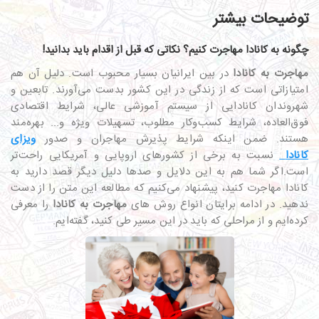
توضیحات بیشتر
چگونه به کانادا مهاجرت کنیم؟ نکاتی که قبل از اقدام باید بدانید!
مهاجرت به کانادا
در بین ایرانیان بسیار محبوب است. دلیل آن هم
امتیازاتی است که از زندگی در این کشور بدست می‌آورند. تابعین و
شهروندان کانادایی از سیستم آموزشی عالی، شرایط اقتصادی
فوق‌العاده، شرایط کسب‌وکار مطلوب، تسهیلات ویژه و... بهره‌مند
هستند. ضمن اینکه شرایط پذیرش مهاجران و صدور
ویزای
کانادا
نسبت به برخی از کشورهای اروپایی و آمریکایی راحت‌تر
است.اگر شما هم به این دلایل و صدها دلیل دیگر قصد دارید به
کانادا مهاجرت کنید، پیشنهاد می‌کنیم که مطالعه این متن را از دست
ندهید. در ادامه برایتان انواع روش‌ های
مهاجرت به کانادا
را معرفی
کرده‌ایم و از مراحلی که باید در این مسیر طی کنید، گفته‌ایم.