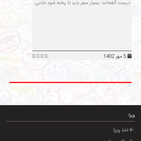
درست گفته‌اند؛ بسیار سفر باید تا پخته شود خامی.
5 مهر 1402
ویزا
اخذ ویزا