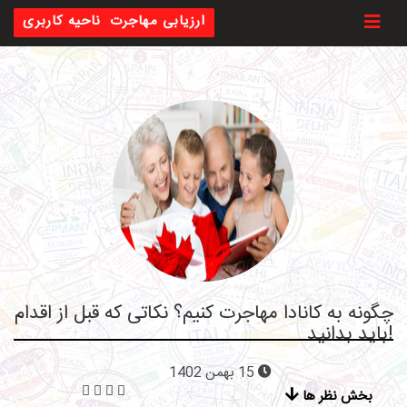
Toggl
ارزیابی مهاجرت
ناحیه کاربری
چگونه به کانادا مهاجرت کنیم؟ نکاتی که قبل از اقدام
باید بدانید!
15 بهمن 1402
بخش نظر ها