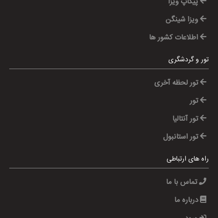
پیکاپ ویزا
ویزا شینگن
اطلاعات کشور ها
تور و گردشگری
تور لحظه آخری
تور
تور آنتالیا
تور استانبول
راه های ارتباطی
تماس با ما
درباره ما