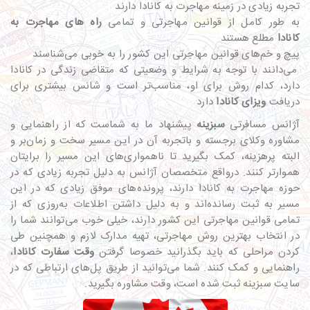
تجربه زیادی در زمینه مهاجرت به کانادا دارند
به طور کامل از قوانین مهاجرتی و تمامی
راه‌ های مهاجرت به
کانادا
مطلع هستند
پیچ و خم‌های قوانین مهاجرتی این کشور را به خوبی می‌شناسند
می‌دانند با توجه به شرایط و وضعیتی که متقاضی زندگی در کانادا
دارد، کدام روش برای او، مناسب‌تر است و شانس بیشتری برای
دریافت
ویزای کانادا
دارد
آژانس مسافرتی
سبزینه
پیشنهاد ما به شماست که از راهنمایی و
مشاوره وکلای برجسته و باتجربه آن در این مسیر سخت و زمان‌بر و
البته پرهزینه، کمک بگیرید تا ناهمواری‌های این مسیر را برایتان
هموارتر کنند. درواقع متخصصان آژانس به دلیل تجربه زیادی که در
حوزه مهاجرت به کانادا دارند، پرونده‌های موفق زیادی که در این
مسیر به ثبت رسانده‌اند و به دلیل داشتن اطلاعات به‌روزی که از
تمامی قوانین مهاجرتی این کشور دارند، خیلی خوب می‌توانند شما را
در انتخاب بهترین روش مهاجرتی، تهیه مدارک لازم و همچنین طی
کردن مراحلی که باید بگذرانید خصوصا گرفتن
وقت سفارت کانادا
،
راهنمایی و کمک کنند. شما می‌توانید از طریق پل‌های ارتباطی که در
سایت سبزینه ثبت شده است، وقت مشاوره بگیرید.