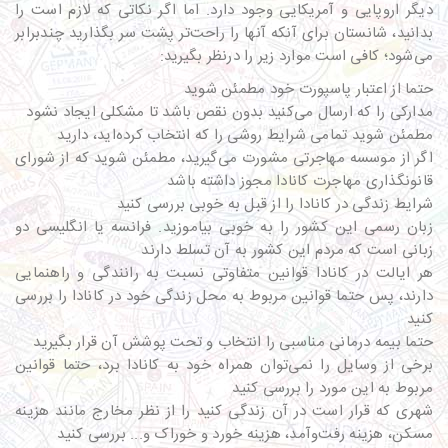
دیگر اروپایی و آمریکایی وجود دارد. اما اگر نکاتی که لازم است را
بدانید، شانستان برای آنکه آنها را راحت‌تر پشت سر بگذارید چندبرابر
می‌شود؛ کافی است موارد زیر را درنظر بگیرید:
حتما از اعتبار پاسپورت خود مطمئن شوید
مدارکی را که ارسال می‌کنید بدون نقص باشد تا مشکلی ایجاد نشود
مطمئن شوید تمامی شرایط روشی را که انتخاب کرده‌اید، دارید
اگر از موسسه مهاجرتی مشورت می‌گیرید، مطمئن شوید که از شورای
قانونگذاری مهاجرت کانادا مجوز داشته باشد
شرایط زندگی در کانادا را از قبل به خوبی بررسی کنید
زبان رسمی این کشور را به خوبی بیاموزید. فرانسه یا انگلیسی دو
زبانی است که مردم این کشور به آن تسلط دارند
هر ایالت در کانادا قوانین متفاوتی نسبت به رانندگی و راهنمایی
دارند، پس حتما قوانین مربوط به محل زندگی خود در کانادا را بررسی
کنید
حتما بیمه درمانی مناسبی را انتخاب و تحت پوشش آن قرار بگیرید
برخی از وسایل را نمی‌توان همراه خود به کانادا برد، حتما قوانین
مربوط به این مورد را بررسی کنید
شهری که قرار است در آن زندگی کنید را از نظر مخارج مانند هزینه
مسکن، هزینه رفت‌وآمد، هزینه خورد و خوراک و... بررسی کنید