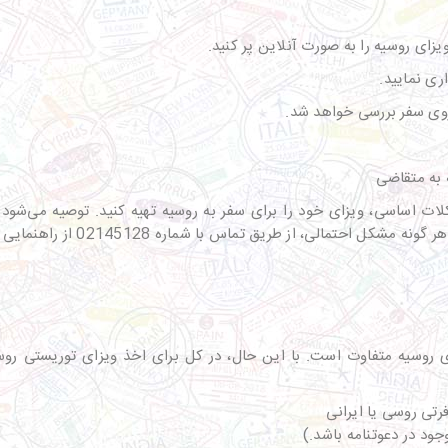
کلات اساسی، ویزای خود را برای سفر به روسیه تهیه کنید. توصیه می‌شو
س با شماره 02145128 از راهنمایی متخصصان با تجربه در این زمینه بهره‌مند شوند.
ی روسیه متفاوت است. با این حال، در کل برای اخذ ویزای توریستی روسیه
ی روسی یا ایرانی
جود در دعوتنامه باشد.)