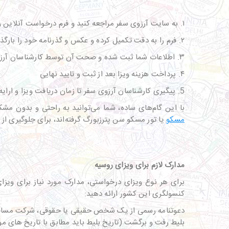
۱. به سایت آرزوی سفر مراجعه کنید و فرم درخواست آنلاین ویزای روسیه را به صورت آنلاین پر کنید.
۲. فرم را به دقت تکمیل کرده و عکس و گذرنامه خود را بارگذاری نمایید.
۳. اطلاعات شما ثبت شده و صحت آن توسط کارشناسان آرزوی سفر بررسی خواهد شد.
۴. پرداخت هزینه ویزا بعد از ثبت و تایید نهایی
5. پیگیری کارشناسان آرزوی سفر تا زمان دریافت ویزا و ارایه به متقاضی
با این گام‌های ساده، شما می‌توانید به راحتی و بدون مش
مسکو
یا تور مسکو سن پترزبورگ گرفته‌اند، برای جلوگیری از هر گونه مشکل احتمالی، از طریق تما
مدارک لازم برای ویزای روسیه
برای هر نوع ویزای درخواستی، مدارک مورد نیاز برای ویزا
کنسولگری این کشور ارائه دهید:
دعوتنامه رسمی از یک شخص حقیقی یا حقوقی، شرکت مسافرت
بلیط رفت و برگشت (تاریخ بلیط باید مطابق با تاریخ های مو