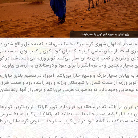
شده است. اصفهان شهری گرمسیر ک خشک می‌باشد که به دلیل واقع شدن در مر
یری است. از میان تمامی کویرها که برای گردشگری و کمپ زدن مناسب می‌
دش و تفریح و کمپ زدن به آن سفر می‌کنند کویر ورزنه می‌باشد. شما در کویر 
بسیار دلنشین و خاطره انگیز را برای خود و دوستانتان به ارمغان بیاورید.
ط به بیابان بسیار بزرگ و وسیع خارا می‌باشد. امروزه در تقسیم بندی بیابان‌ه
ری کویر ورزنه قرار دارد. کویر ورزنه از سمت شمال با شهرستان ورزنه و رود زاینده رود
ی ایران می‌باشد که در منطقه یزد قرار دارد. کویر کاراکال از زیباترین کوی
ه شده است که باید گفته شود در این کویر بسیار جذاب نوعی گربه‌سانان در 