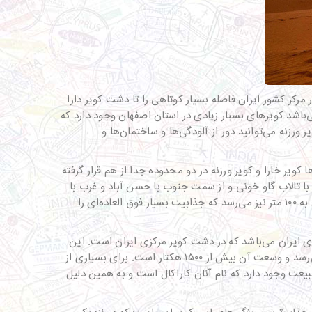
کز کشور ایران فاصله بسیار کوتاهی را تا دشت کویر دارا
باشد کویرهای بسیار زیادی در استان اصفهان وجود دارد که
ورزنه می‌توانید دور از آلودگی‌ها و ساختمان‌ها و
ا کویر خارا و کویر ورزنه در دو محدوده جدا از هم قرار گرفته
 و سمت شرق با تالاب گاو خونی و از سمت جنوب با حسن آباد و غرب با
محور مواصلاتی ورزنه به حسن آباد احاطه شده. در کویر ورزنه تپه‌هایی وجود دارد که به صورت هرمی می‌باشد و برخی از آنها ارتفاعشان به ۱۰۰ متر نیز می‌رسد که جذابیت بسیار فوق العاده‌ای را
رهای ایران می‌باشد که در دشت کویر مرکزی ایران است. این
کویر در فاصله نزدیکی از روستای صادق آباد شهر بافق در استان یزد قرار گرفته است. جالب است بدانید که ارتفاع این کویر به ۵۰ متر می‌رسد و وسعت آن بیش از ۱۵۰۰ هکتار است. برای بسیاری از
طبیعت وجود دارد که نام آنان کاراکال است و به همین دلیل