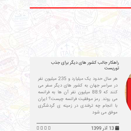
راهکار جالب کشور های دیگر برای جذب
توریست
هر سال حدود یک میلیارد و 235 میلیون نفر
در سراسر جهان به کشور های دیگر سفر می
کنند که 88.9 میلیون نفر آن ها به فرانسه
می روند. رمز موفقیت فرانسه چیست؟ ایران
با انجام چه ترفندی در زمینه ی گردشگری
موفق می شود
13 آذر 1399