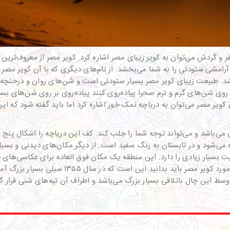
فر و گردش می‌توان به کویر زیبای مصر اشاره کرد. کویر مصر از معروف‌ترین 
امشی ستودنی را به شما می‌بخشد. از نام‌های دیگری که با آن کویر مصر را 
شد. طبیعت زیبای کویر مصر بسیار ستودنی است و شن‌های روان و درختچه‌ها
روی شن‌های گرم و نرم صحرا پیاده‌روی کنند پیاده‌روی بر روی شن‌های بسیار
 کویر مصر می‌توان به دریاچه نمک خور اشاره کرد اما باید گفته شود که ا
می‌باشد و می‌تواند توجه شما را جلب کند. کف این دریاچه را اشکال پن
‌شود و در تابستان به رنگ سفید است. از دیگر مکان‌های دیدنی و بسیار 
‌ها تا ۴ متر هم می‌رسد و جذابیت بسیار زیادی را دارد. این منطقه یک مکان فوق العاده ب
فیلمبرداری به آن مراجعه می‌کنند. یکی از نکات جا
ط این چال باتلاقی بسیار بزرگ می‌باشد و اطراف آن تپه‌های شنی قرار 