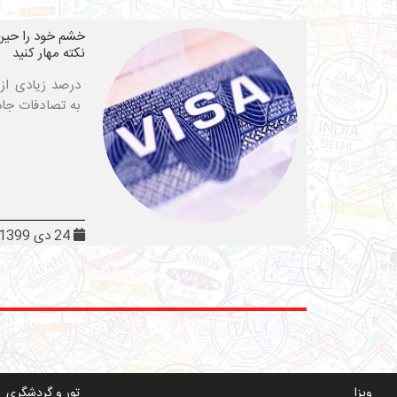
خشم خود را حین 
نکته مهار کنید
درصد زیادی از 
به تصادفات جاد
24 دی 1399
ویزا
تور و گردشگری