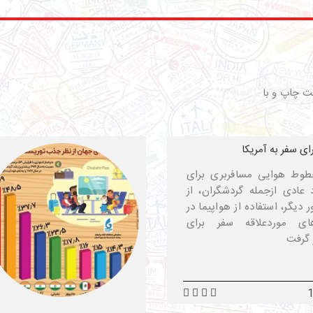
ت چاپ و با
رای سفر به آمریکا
 خطوط هوایی مسافربری برای
د عادی ازجمله گردشگران، از
دیگر، استفاده از هواپیما در
ی موردعلاقه سفر برای
 گرفت