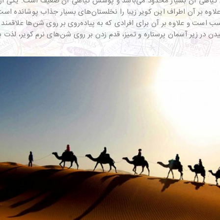
ی گیاهی آن بسیار محدود می‌باشد و پوشش گیاهی آن ضعیف است. یکی از ج
 علاوه بر آن اطراف این کویر زیبا را نخلستان‌های بسیار جذاب پوشانده است
ب است و علاوه بر آن برای افرادی که به پیاده‌روی بر روی شن‌ها علاقمند 
یدن در زیر آسمان پرستاره و تمیز، قدم زدن بر روی شن‌های نرم کویر، لذت 