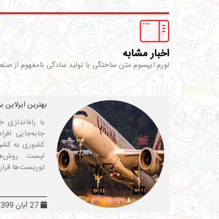
اخبار مشابه
لورم ایپسوم متن ساختگی با تولید سادگی نامفهوم از صنع
بهترین ایرلاین ب
با راه‌اندازی
جابه‌جایی افرا
کشوری به کشور 
لیست روش‌ها
توریست‌ها قرار
27 آبان 1399