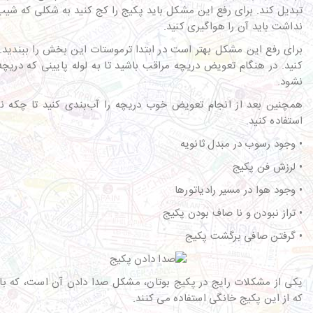
تبدیل کند. برای رفع این مشکل باید پکیج را کج کنید به شکلی که شیب ب
نداشت باید آن را هواگیری کنید.
برای رفع این مشکل بهتر است در ابتدا ترموستات این بخش را ببندید. 
کنید. در هنگام تعویض دریچه مراقب باشید تا به لوله پایینی که دری
نشود.
همچنین بعد از انجام تعویض خوب دریچه را آب‌بندی کنید تا چکه نکند
استفاده کنید.
• وجود رسوب در مبدل ثانویه
• لرزش فن پکیج
• وجود هوا در مسیر رادیاتورها
• تراز نبودن و نا صاف بودن پکیج
• گرفتن صافی برگشت پکیج
یکی از مشکلات رایج در پکیج بوتان، مشکل صدا دادن آن است، که با
که از این پکیج خانگی استفاده می کنند.