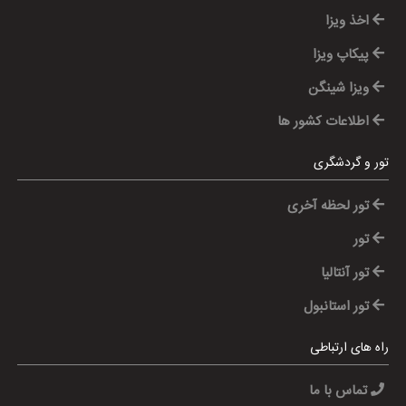
اخذ ویزا
پیکاپ ویزا
ویزا شینگن
اطلاعات کشور ها
تور و گردشگری
تور لحظه آخری
تور
تور آنتالیا
تور استانبول
راه های ارتباطی
تماس با ما