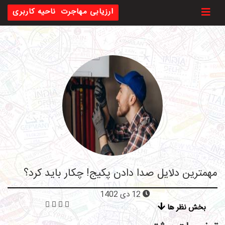
Toggl
ارزیابی مهاجرت
ناحیه کاربری
مهمترین دلایل صدا دادن پکیج! چکار باید کرد؟
12 دی 1402
بخش نظر ها