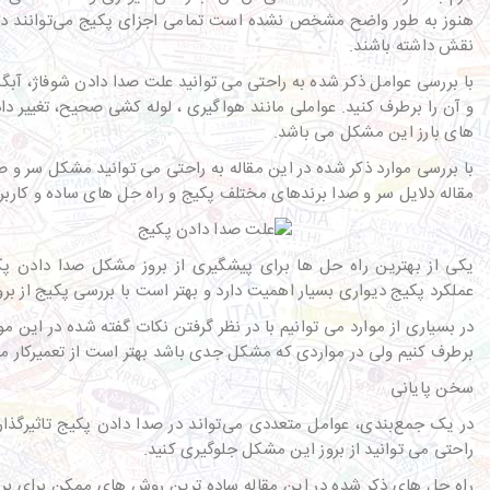
هنوز به طور واضح مشخص نشده است تمامی اجزای پکیج می‌توانند در 
نقش داشته باشند.
با بررسی عوامل ذکر شده به راحتی می توانید علت صدا دادن شوفاژ، آبگر
و آن را برطرف کنید. عواملی مانند هواگیری ، لوله کشی صحیح، تغییر دا
های بارز این مشکل می باشد.
با بررسی موارد ذکر شده در این مقاله به راحتی می توانید مشکل سر و ص
مقاله دلایل سر و صدا برندهای مختلف پکیج و راه حل های ساده و کارب
یکی از بهترین راه حل ها برای پیشگیری از بروز مشکل صدا دادن 
عملکرد پکیج دیواری بسیار اهمیت دارد و بهتر است با بررسی پکیج از ب
در بسیاری از موارد می توانیم با در نظر گرفتن نکات گفته شده در این 
برطرف کنیم ولی در مواردی که مشکل جدی باشد بهتر است از تعمیرکار م
سخن پایانی
در یک جمع‌بندی، عوامل متعددی می‌تواند در صدا دادن پکیج تاثیرگذار 
راحتی می توانید از بروز این مشکل جلوگیری کنید.
راه حل های ذکر شده در این مقاله ساده ترین روش های ممکن برای ب