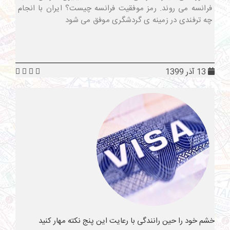
فرانسه می روند. رمز موفقیت فرانسه چیست؟ ایران با انجام
چه ترفندی در زمینه ی گردشگری موفق می شود
13 آذر 1399
خشم خود را حین رانندگی با رعایت این پنج نکته مهار کنید