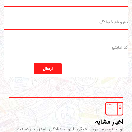
ارسال
اخبار مشابه
لورم ایپسوم متن ساختگی با تولید سادگی نامفهوم از صنعت