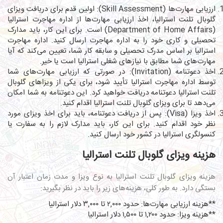
ارزیابی مهارت‌ها (Skill Assessment): اولین قدم برای دریافت ویزای
گلوبال تلنت استرالیا، اخذ ارزیابی مهارت‌ها از اداره مهاجرت استرالیا
(Department of Home Affairs) است. برای این کار، باید مدارک
تحصیلی و کاری خود را به اداره مهاجرت ارسال کنید. اداره مهاجرت
استرالیا بر اساس مدرک تحصیلی و سابقه کار شما، تعیین می‌کند که آیا
مهارت‌های شما مطابق با نیازهای شغلی استرالیا است یا خیر.
اخذ دعوتنامه (Invitation): در صورتی که ارزیابی مهارت‌های شما
توسط اداره مهاجرت استرالیا تأیید شود، برای یکی از ویزاهای گلوبال
تلنت استرالیا دعوتنامه دریافت خواهید کرد. این دعوتنامه به شما امکان
می‌دهد تا برای ویزای گلوبال تلنت استرالیا اقدام کنید.
اخذ ویزا (Visa): پس از دریافت دعوتنامه، باید برای اخذ ویزای مورد
نظر خود اقدام کنید. برای این کار، باید مدارک لازم را به سفارت یا
کنسولگری استرالیا در کشور خود ارسال کنید.
هزینه ویزای گلوبال تلنت استرالیا
هزینه ویزای گلوبال تلنت استرالیا به نوع ویزا و مدت زمان اعتبار آن
بستگی دارد. به طور کلی، هزینه‌های زیر را باید در نظر بگیرید:
**هزینه ارزیابی مهارت‌ها: حدود ۲,۰۰۰ تا ۳,۰۰۰ دلار استرالیا
**هزینه ویزا: حدود ۱,۲۰۰ تا ۱,۵۰۰ دلار استرالیا