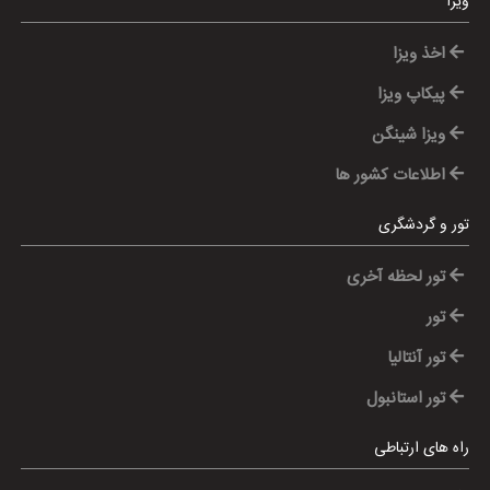
ویزا
اخذ ویزا
پیکاپ ویزا
ویزا شینگن
اطلاعات کشور ها
تور و گردشگری
تور لحظه آخری
تور
تور آنتالیا
تور استانبول
راه های ارتباطی