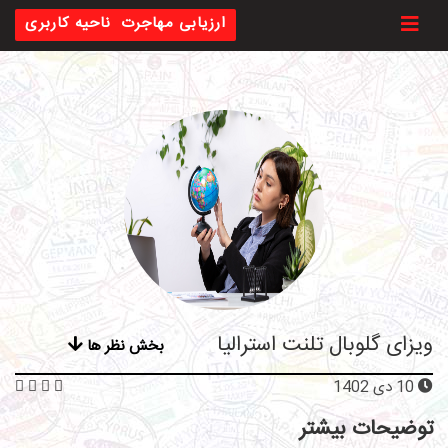
Toggl
ارزیابی مهاجرت
ناحیه کاربری
ویزای گلوبال تلنت استرالیا
بخش نظر ها
10 دی 1402
توضیحات بیشتر