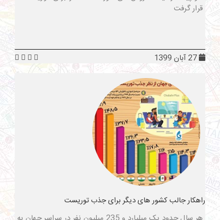
قرار گرفت
27 آبان 1399
راهکار جالب کشور های دیگر برای جذب توریست
هر سال حدود یک میلیارد و 235 میلیون نفر در سراسر جهان به