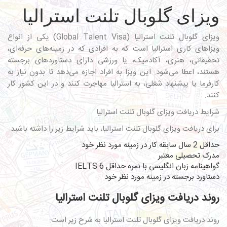
ویزای گلوبال تلنت استرالیا
ویزای گلوبال تلنت استرالیا
(Global Talent Visa) یکی از انواع
ویزاهای کاری استرالیا است که به افرادی که در زمینه‌های حرفه‌ای،
تحقیقاتی، هنری، آکادمیک، یا ورزشی دارای دستاوردهای برجسته
هستند، اعطا می‌شود. این ویزا به افراد اجازه می‌دهد تا بدون نیاز به
کارفرما یا پیشنهاد شغلی، به استرالیا مهاجرت کنند و در این کشور کار
کنند.
شرایط دریافت ویزای گلوبال تلنت استرالیا
برای دریافت ویزای گلوبال تلنت استرالیا، باید شرایط زیر را داشته باشید:
حداقل 2 سال سابقه کار در زمینه مورد نظر خود
مدرک تحصیلی معتبر
گواهینامه زبان انگلیسی با نمره حداقل IELTS 6
دستاورد برجسته در زمینه مورد نظر خود
روند دریافت ویزای گلوبال تلنت استرالیا
روند دریافت ویزای گلوبال تلنت استرالیا به شرح زیر است: