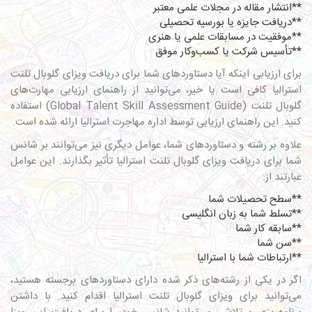
**انتشار مقاله در مجلات علمی معتبر
**دریافت جایزه یا بورسیه تحصیلی
**موفقیت در مسابقات علمی یا هنری
**تأسیس شرکت یا کسب‌وکار موفق
برای ارزیابی اینکه آیا دستاوردهای شما برای دریافت ویزای گلوبال تلنت
استرالیا کافی است یا خیر، می‌توانید از راهنمای ارزیابی مهارت‌های
گلوبال تلنت (Global Talent Skill Assessment Guide) استفاده
کنید. این راهنمای ارزیابی توسط اداره مهاجرت استرالیا ارائه شده است.
علاوه بر رشته و دستاوردهای شما، عوامل دیگری نیز می‌توانند بر شانس
شما برای دریافت ویزای گلوبال تلنت استرالیا تأثیر بگذارند. این عوامل
عبارتند از:
**سطح تحصیلات شما
**تسلط شما به زبان انگلیسی
**سابقه کار شما
**سن شما
**ارتباطات شما با استرالیا
اگر در یکی از رشته‌های ذکر شده دارای دستاوردهای برجسته هستید،
می‌توانید برای ویزای گلوبال تلنت استرالیا اقدام کنید. با داشتن