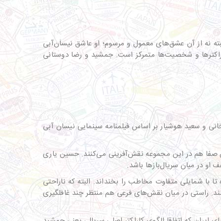
بته نه از آن عشق‌های معمول و مرسوم؛ او عاشق نیسان‌آبی
اکترها و شخصیت‌ها متمرکز است. جمشید و رضا دوستانی
خانی و سعید هوشیار بر اساس فیلمنامه سینمایی نیسان آبی
ان صفا هم در این مجموعه نقش‌آفرینی می‌کنند. حسین یاری
او در میان سریال‌بازها باشد.
 با شمایلی متفاوت مخاطب را بخنداند. البته که ناراحتی
نند. راستی در میان نقش‌های فرعی هم منتظر چند غافلگیری
ی ایران که اتفاقا الگوی کاراکتر اصلی سریال، یعنی جمشید