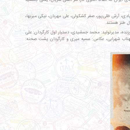
، آرش ظلی‌پور، صفر کشکولی، علی مهربان، نیکی میربها،
ال طنز هستند.
دوزنده، مدیرتولید: محمد جمشیدی، دستیار اول کارگردان: علی
مهتاب شهرابی، عکاس: سمیه میری و کارگردان پشت صحنه: