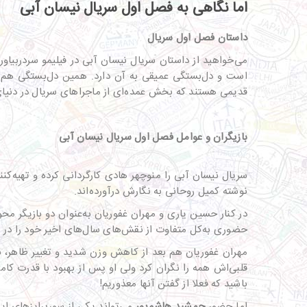
اما نگاهی به فصل اول سریال نیسان آبی
داستان فصل اول سریال
می‌خواهید از داستان سریال نیسان آبی در فیلیمو سردربیاو
است و دل‌بستگی عمیقی به آن دارد. همین دل‌بستگی هم 
قدیمی هستند که بخش عمده‌ای از ماجراهای سریال در دنیای 
بازیگران و عوامل فصل اول سریال نیسان آبی
سریال نیسان آبی را منوچهر هادی کارگردانی کرده و تهیه‌ک
نوشته کمیل روحانی به نگارش درآورده‌اند.
در کنار حسین یاری و مهران غفوریان به‌عنوان دو بازیگر م
حضوری به‌کل متفاوت از نقش‌های سال‌های اخیر خود را در ا
مهران غفوریان هم بعد از کاهش وزن شدید و تغییر ظاهر، ب
قلبی‌اش همه را نگران کرد ولی او پس از بهبود با قدرت کا
باشید که فعلا از گفتن آنها معذوریم!
اما حضور
جمشید هاشم‌پور
می‌تواند یکی از سورپرایزهای این