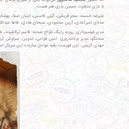
با بازی متفاوت حسین یاری هم هست.
علیرضا خمسه، سحر قریشی، گیتی قاسمی، ایمان صفا، بهشاد
سانای امیرآبادی، آرین محمودی، سبحان هادی، طاها عبداللهی،
مدیر فیلمبرداری: روزبه رایگا، طراح صحنه: قاسم ترکاشوند، ط
سخنگو، مدیر برنامه‌ریزی: امین قوامی، تدوین: سیاوش ک
مهدی کریمی. این فهرست بقیه عوامل سازنده این سریال ا