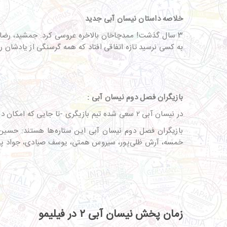
خلاصه داستان نیسان آبی جدید
۳ سال گذشت! ممدچاخان بالاخره عروسی کرد. جمشید، رضا خ
به کسی نرسید تازه اتفاقی افتاد که همه گرسنگی از یادشان 
بازیگران فصل دوم نیسان آبی :
در نیسان آبی ۲ سعی شده تیم بازیگری -تا جایی که امکان داشته- حفظ شوند ولی تغییراتی در بازیگران فرعی، صورت گرفته است.
بازیگران فصل دوم نیسان آبی این ستاره‌ها هستند: حسین یا
خمسه، آرش ظلی‌پور، سیروس همتی، یوسف صیادی، جواد پو
زمان پخش نیسان آبی ۲ در فیلیمو