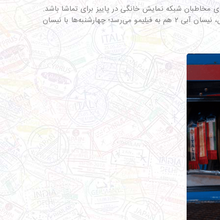
یمو پخش شد تا یکی از گزینه‌های پیش روی مخاطبان شبکه نمایش خانگی در پاییز برای تماشا باشد.
پخش خواهد شد. یعنی تقریبا ۲ سال و یک ماه بعد از پخش فصل اول، نیسان آبی ۲ هم به فیلیمو می‌رسد؛ چهارشنبه‌ها با نیسان