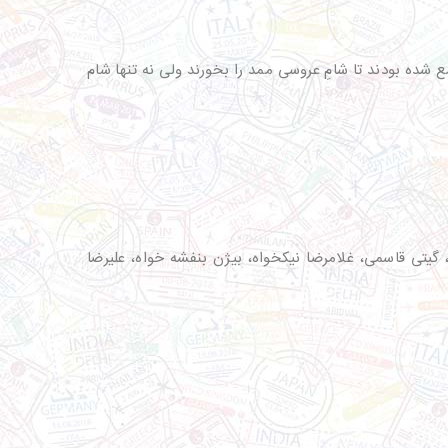
ده بودند تا شامِ عروسی ممد را بخورند ولی نه تنها شام
 گیتی قاسمی، غلامرضا نیکخواه، بیژن بنفشه خواه، علیرضا