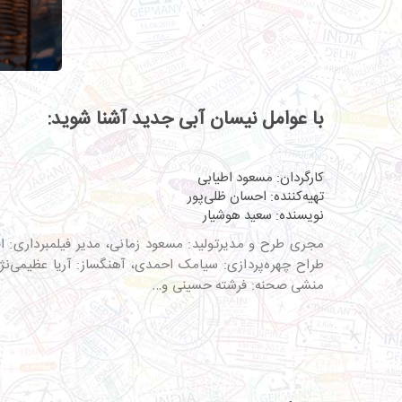
با عوامل نیسان آبی جدید آشنا شوید:
کارگردان: مسعود اطیابی
تهیه‌کننده: احسان ظلی‌پور
نویسنده: سعید هوشیار
مجری طرح و مدیرتولید: مسعود زمانی، مدیر فیلمبرداری: ا
طراح چهره‌پردازی: سیامک احمدی، آهنگساز: آریا عظیمی‌نژاد
منشی صحنه: فرشته حسینی و…