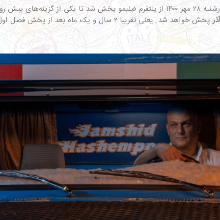
همانطور که شاید یادتان باشد، فصل اول نیسان آبی از چهارشنبه ۲۸ مهر ۱۴۰۰ از پلتفرم فیل
ذر