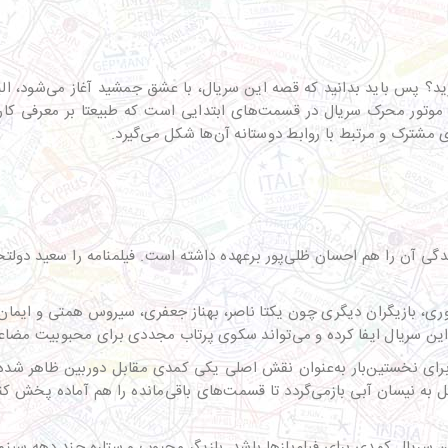
رید؟ پس باید بدانید که قصه این سریال، با عشق جمشید آغاز می‌شود، ال
موتور محرک سریال در قسمت‌های ابتدایی است که طبیعتا بر معرفی کار
مشترک و مرتبط با روابط دوستانه آن‌ها شکل می‌گیرد.
نندگی آن را هم احسان ظلی‌پور برعهده داشته است. فیلمنامه را سعید دولت
حوری، بازیگران دیگری چون یکتا ناصر، بهناز جعفری،‌ سیروس همتی و ایم
ین سریال ایفا کرده و می‌تواند سکوی پرتاب مجددی برای محبوبیت مضاعف 
رای نخستین‌بار به‌عنوان نقش اصلی یکی کمدی مقابل دوربین ظاهر شده تا
مل به نیسان آبی بازمی‌گردد تا قسمت‌های باقی‌مانده را هم آماده پخش ک
 سریال کمدی برای فیلم‌بازها باشد. بازیگر محبوب و ستاره چند دهه سینما