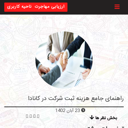
Toggl
ارزیابی مهاجرت
ناحیه کاربری
راهنمای جامع هزینه ثبت شرکت در کانادا
23 آبان 1402
بخش نظر ها