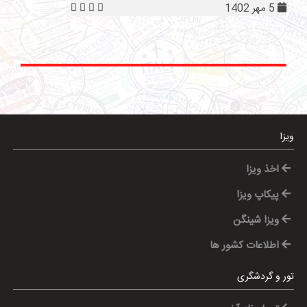
5 مهر 1402
ویزا
اخذ ویزا
پیکاپ ویزا
ویزا شینگن
اطلاعات کشور ها
تور و گردشگری