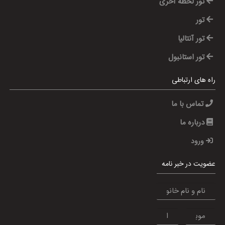
تور لحظه آخری
تور
تور آنتالیا
تور استانبول
راه های ارتباطی
تماس با ما
درباره ما
ورود
عضویت در خبر نامه