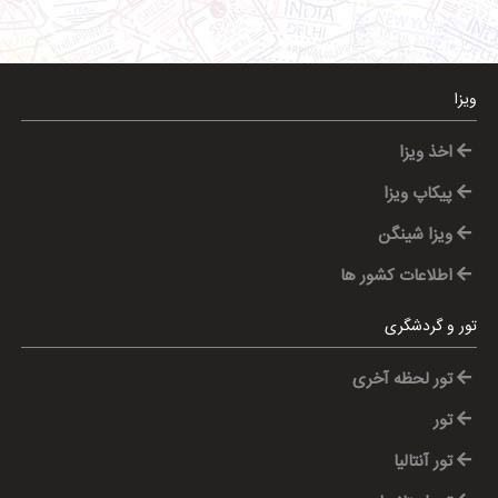
ویزا
اخذ ویزا
پیکاپ ویزا
ویزا شینگن
اطلاعات کشور ها
تور و گردشگری
تور لحظه آخری
تور
تور آنتالیا