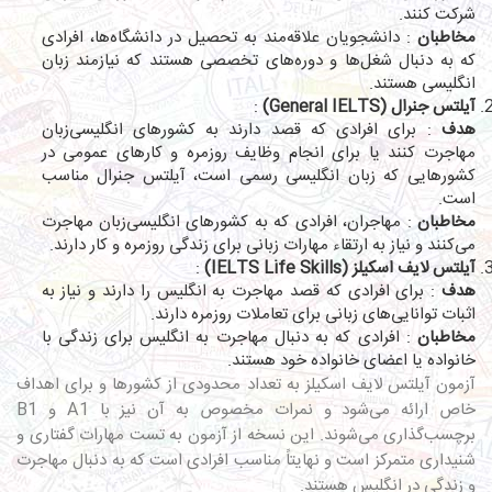
شرکت کنند.
مخاطبان
: دانشجویان علاقه‌مند به تحصیل در دانشگاه‌ها، افرادی
که به دنبال شغل‌ها و دوره‌های تخصصی هستند که نیازمند زبان
انگلیسی هستند.
آیلتس جنرال (General IELTS)
:
هدف
: برای افرادی که قصد دارند به کشورهای انگلیسی‌زبان
مهاجرت کنند یا برای انجام وظایف روزمره و کارهای عمومی در
کشورهایی که زبان انگلیسی رسمی است، آیلتس جنرال مناسب
است.
مخاطبان
: مهاجران، افرادی که به کشورهای انگلیسی‌زبان مهاجرت
می‌کنند و نیاز به ارتقاء مهارات زبانی برای زندگی روزمره و کار دارند.
آیلتس لایف اسکیلز (IELTS Life Skills)
:
هدف
: برای افرادی که قصد مهاجرت به انگلیس را دارند و نیاز به
اثبات توانایی‌های زبانی برای تعاملات روزمره دارند.
مخاطبان
: افرادی که به دنبال مهاجرت به انگلیس برای زندگی با
خانواده یا اعضای خانواده خود هستند.
آزمون آیلتس لایف اسکیلز به تعداد محدودی از کشورها و برای اهداف
خاص ارائه می‌شود و نمرات مخصوص به آن نیز با A1 و B1
برچسب‌گذاری می‌شوند. این نسخه از آزمون به تست مهارات گفتاری و
شنیداری متمرکز است و نهایتاً مناسب افرادی است که به دنبال مهاجرت
و زندگی در انگلیس هستند.