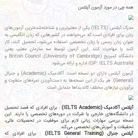
همه چی در مورد آزمون آیلتس
مدرک آیلتس (IELTS) یکی از معتبرترین و شناخته‌شده‌ترین آزمون‌های
زبان برای افرادی است که می‌خواهند در کشورهایی که زبان انگلیسی به
عنوان زبان رسمی یا زبان تخصصی استفاده می‌شود، تحصیل کنند، کار
کنند یا مهاجرت کنند. این آزمون توسط سه سازمان معتبر، یعنی
دانشگاه کمبریج (University of Cambridge), British Council و
IDP: IELTS Australia اداره و ارائه می‌شود.
آزمون آیلتس دارای دو نسخه است: آکادمیک (Academic) و جنرال
(General). هر یک از این نسخه‌ها به دست‌آوردن نمره‌های متفاوت و
برآوردن نیازهای مختلف کاندیداها متمایل است.
آیلتس آکادمیک
(IELTS Academic)
: برای افرادی که قصد تحصیل
در دانشگاه‌های خارجی یا شرکت در دوره‌های تخصصی را دارند. این
نسخه بررسی مهارات زبانی لازم برای موفقیت در تحصیلات عالی،
تحقیقات و آموزش‌های تخصصی می‌کند.
آیلتس جنرال (IELTS General Training)
: برای افرادی که