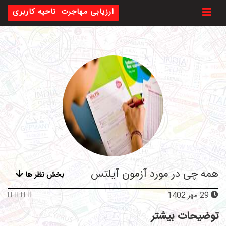
Toggl
ارزیابی مهاجرت
ناحیه کاربری
همه چی در مورد آزمون آیلتس
بخش نظر ها
29 مهر 1402
توضیحات بیشتر