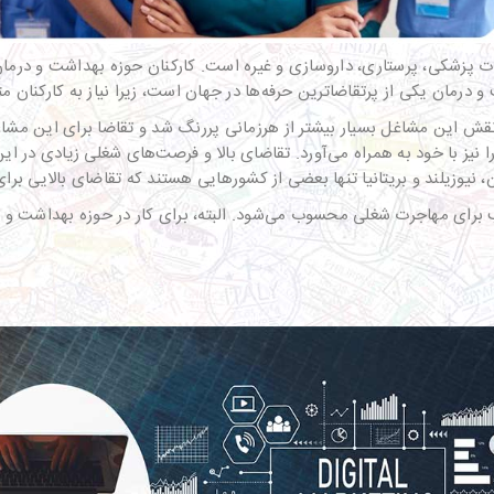
 پزشکی، پرستاری، داروسازی و غیره است. کارکنان حوزه بهداشت و درما
درمان یکی از پرتقاضاترین حرفه‌ها در جهان است، زیرا نیاز به کارکنان 
ین حوزه با بحران کووید-۱۹ مقابله کردند، نقش این مشاغل بسیار بیشتر از هرزمانی پررنگ شد و 
ا نیز با خود به همراه می‌آورد. تقاضای بالا و فرصت‌های شغلی زیادی در 
ان، نیوزیلند و بریتانیا تنها بعضی از کشورهایی هستند که تقاضای بالایی برا
سب برای مهاجرت شغلی محسوب می‌شود. البته، برای کار در حوزه بهداشت و 