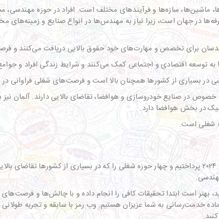
اشین‌ها، سازه‌ها و فرآیندهای مختلف است. افراد در حوزه مهندسی، مسئ
‌ها در جهان است، زیرا نیاز به مهندس‌ها در انواع صنایع و زمینه‌های مخ
ندسان برای تخصص و مهارت‌های خود حقوق بالایی دریافت می‌کنند و فرص
ا به توسعه اقتصادی و اجتماعی کمک می‌کنند و شرایط زندگی افراد و جوامع
ی در بسیاری از کشورها همچنان بالا است و فرصت‌های شغلی فراوانی در ا
شی از Wise، مهندسان مکانیک در ۱۸ کشور، به خصوص در صنایع خودروسازی و هوافضا، تقاضای بالایی د
نیک در بخش هوافضا دارد.
ت شغلی است.
در این مقاله، به بررسی بهترین مشاغل برای مهاجرت در سال ۲۰۲۴ پرداختیم و چهار حوزه شغلی را که در بسی
مهندسی.
، بهتر است ابتدا تحقیقات کافی را انجام داده و با چالش‌ها و فرصت‌های 
اده خدمت‌رسانی به شما عزیزان هستیم. وب رمز با سابقه و تجربه طولانی در 
کنید.