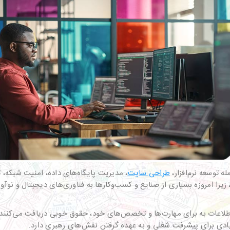
طراحی سایت
، مدیریت پایگاه‌های داده، امنیت شبکه، 
را امروزه بسیاری از صنایع و کسب‌وکارها به فناوری‌های دیجیتال و نوآورا