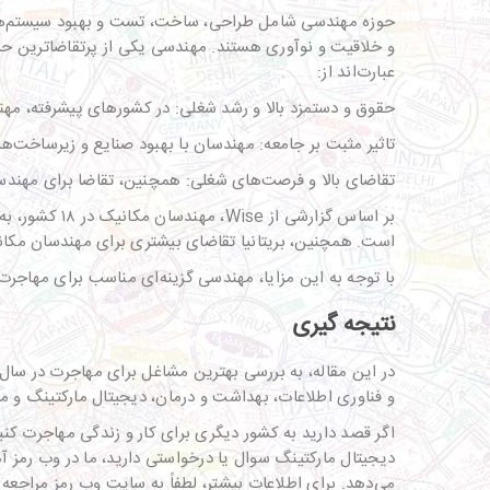
حوزه مهندسی شامل طراحی، ساخت، تست و بهبود سیستم‌ها، م
و خلاقیت و نوآوری هستند. مهندسی یکی از پرتقاضاترین حرفه
عبارت‌اند از:
حقوق و دستمزد بالا و رشد شغلی: در کشورهای پیشرفته، مه
تاثیر مثبت بر جامعه: مهندسان با بهبود صنایع و زیرساخت‌ه
تقاضای بالا و فرصت‌های شغلی: همچنین، تقاضا برای مهندس
بر اساس گزار
است. همچنین، بریتانیا تقاضای بیشتری برای مهندسان مکا
با توجه به این مزایا، مهندسی گزینه‌ای مناسب برای مهاجر
نتیجه گیری
و فناوری اطلاعات، بهداشت و درمان، دیجیتال مارکتینگ و 
اگر قصد دارید به کشور دیگری برای کار و زندگی مهاجرت کنید
دیجیتال مارکتینگ سوال یا درخواستی دارید، ما در وب رمز آم
می‌دهد. برای اطلاعات بیشتر، لطفاً به سایت وب رمز مراجعه 