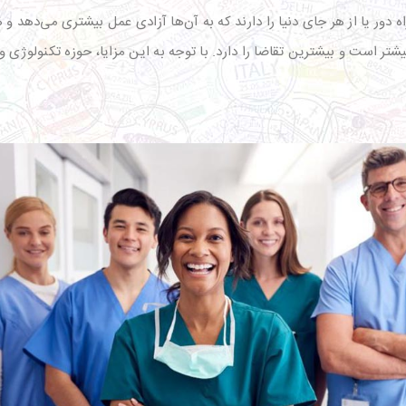
راه دور یا از هر جای دنیا را دارند که به آن‌ها آزادی عمل بیشتری می‌دهد
ر است و بیشترین تقاضا را دارد. با توجه به این مزایا، حوزه تکنولوژی 