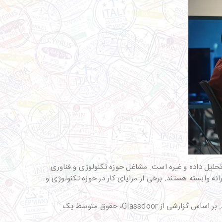
تحلیل داده و غیره است. مشاغل حوزه تکنولوژی و فناوری
نه وابسته هستند. برخی از مزایای کار در حوزه تکنولوژی و
دستمزد بالا و رشد شغلی: کارکنان حوزه تکنولوژی و فناوری اطلاعات به برای مهارت‌ها و تخصص‌های خود، حقوق خوبی دریافت می‌کنند. بر اساس گزارشی از Glassdoor، حقوق متوسط یک