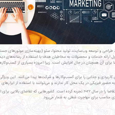
د طراحی و توسعه وب‌سایت، تولید محتوا، سئو (بهینه‌سازی موتورهای جستجو)
ول ارائه خدمات و محصولات به مخاطبان هدف با استفاده از رسانه‌های دیج
برای آن همچنان در حال افزایش است. زیرا امروزه بسیاری از کسب‌وکارها 
ای کاربردی و جذابی را برای کسب‌وکارها و شرکت‌ها پیدا می‌کنند. این ویژگ
به حضور فیزیکی در یک محل کار ندارند و می‌توانند با استفاده از ابزارهای آ
براساس گزارشی از LinkedIn، دیجیتال مارکتینگ ۱۰۰٪ رشد تقاضا را در سال ۲۰۲۲ تجربه کرده اس
‌ای مناسب برای مهاجرت شغلی به شمار می‌رود.