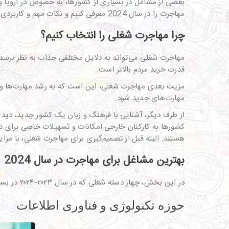
بعضی از مشاغل در بسیاری از کشورها، به خصوص در اروپا و آ
مهاجرت را در سال 2024 معرفی کنیم و نکات مهم و کاربردی را در این زمینه توضیح دهیم. با ما همراه باشید.
چرا مهاجرت شغلی را انتخاب کنیم؟
مهاجرت شغلی می‌تواند به دلایل مختلفی جذاب به نظر برسد. 
قدرت خرید مردم بالاتر است.
مزیت بعدی مهاجرت شغلی، این است که به رشد مهارت‌ها و ت
مهارت‌های جدید شود.
از طرف دیگر، آشنایی با فرهنگ و زبان یک کشور جدید، دید ا
کشورها به کارکنان خارجی امکانات و تسهیلات خاصی برای در
هستند. البته قبل از تصمیم‌گیری برای مهاجرت شغلی، با مزا
بهترین مشاغل برای مهاجرت در سال 2024
در این بخش، چهار دسته شغلی که در سال ۲۰۲۳-۲۰۲۴ در بسیاری از کشورها تقاضای بالایی‌تر دارند را معرفی می‌کنیم.
حوزه تکنولوژی و فناوری اطلاعات