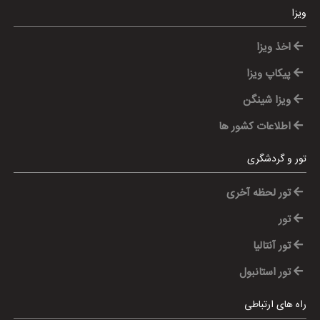
ویزا
اخذ ویزا
پیکاپ ویزا
ویزا شینگن
اطلاعات کشور ها
تور و گردشگری
تور لحظه آخری
تور
تور آنتالیا
تور استانبول
راه های ارتباطی