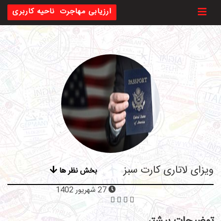
Toggl
ارزیابی مهاجرت
ناحیه کاربری
ویزای لاتاری کارت سبز
بخش نظر ها
27 شهریور 1402