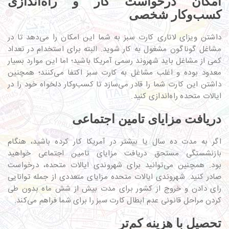
امکان درخواست کار و راه‌اندازی
کسب‌وکار شخصی
داشتن ویزای لاتاری کارت سبز به شما این امکان را می‌دهد تا در
مشاغل گوناگون مشغول به کار شوید. البته برای استخدام در تعداد
کمی از مشاغل باید شهروند رسمی آمریکا باشید؛ اما این موارد بسیار
معدود بوده و اغلب مشاغل به کارت سبز اکتفا می‌کنند؛ همچنین
داشتن این کارت شما را قادر می‌سازد تا کسب‌وکار دلخواه خود را در
ایالات متحده راه‌اندازی کنید.
دریافت مزایای تامین اجتماعی
اگر به مدت ده سال یا بیشتر در آمریکا کار کرده باشید، هنگام
بازنشستگی مستحق دریافت مزایای تامین اجتماعی خواهید
بود. همچنین می‌توانید برای شهروندی ایالات متحده، درخواست
صادر کنید. شهروندی ایالات متحده مزایای متعددی از جمله توانایی
رای دادن و خروج از کشور برای مدت بیش از شش ماه بدون طی
کردن مراحل قانونی عدم ابطال کارت سبز را برای شما فراهم می‌کند.
تحصیل با هزینه کم‌تر