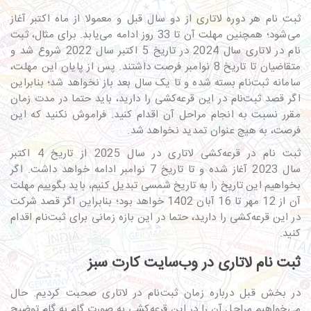
ثبت نام هر دوره لاتاری از دو سال قبل و معمولا از ماه اکتبر آغاز
می‌شود؛ همچنین مهلت آن تا 33 روز ادامه می‌یابد. برای مثال، ثبت
نام در لاتاری سال 2024 در تاریخ 5 اکتبر سال 2022 شروع شد و
متقاضیان تا تاریخ 8 نوامبر فرصت داشتند. پس از پایان این مهلت،
سامانه ثبت‌نام بسته شده و تا یک سال بعد باز نخواهد شد؛ بنابراین
اگر قصد ثبت‌نام در این قرعه‌کشی را دارید، باید حتما در مدت زمان
مقرر نسبت به انجام مراحل آن اقدام کنید. فراموش نکنید که این
فرصت، به هیچ عنوان تمدید نخواهد شد.
ثبت نام در قرعه‌کشی لاتاری در سال 2025 از تاریخ 4 اکتبر
سال 2023 آغاز شده و تا تاریخ 7 نوامبر ادامه خواهد داشت. اگر
بخواهیم این تاریخ را به تاریخ شمسی تبدیل کنیم، باید بگوییم مهلت
آن از 12 مهر تا 16 آبان 1402 خواهد بود؛ بنابراین اگر قصد شرکت
در این قرعه‌کشی را دارید، حتما در این بازه زمانی برای ثبت‌نام اقدام
کنید.
ثبت نام لاتاری در وب‌سایت کارت سبز
در بخش قبل درباره زمان ثبت‌نام در لاتاری صحبت کردیم. حال
می‌خواهیم مراحل آن را در این قرعه‌کشی به صورت گام به گام توضیح