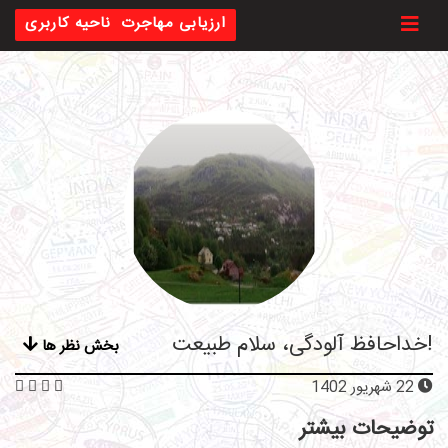
Toggl
ارزیابی مهاجرت
ناحیه کاربری
خداحافظ آلودگی، سلام طبیعت!
بخش نظر ها
22 شهریور 1402
توضیحات بیشتر