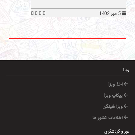
5 مهر 1402
ویزا
اخذ ویزا
پیکاپ ویزا
ویزا شینگن
اطلاعات کشور ها
تور و گردشگری