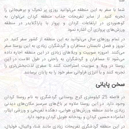
شنا
شما با سفر به این منطقه می‌توانید روزی پر تحرک و پرهیجانی را
تجربه کنید. از سایر تفریحات جذاب منطقه کردان می‌توان به
کوهنوردی در ارتفاعات کردان و پرواز با پاراگلایدر در منطقه
ورزش‌های پروازی آن اشاره نمود.
در تمام روزهای سال می‌توانید به این منطقه از کشور سفر کنید. در
نوروز و فصل تابستان مسافران و گردشگران زیادی به این روستا سفر
می‌کنند. امروزه سوییت و ویلاهای زیادی در این منطقه اجاره داده
می‌شود تا مسافران و گردشگران به راحتی در طول اقامت در این
روستا در ویلا و سوییت استراحت کنند تا سفری لذت‌بخش‌تری را
تجربه کنند و با انرژی فراوانی سفر خود را به پایان برسانند.
سخن پایانی
در فاصله 25 کیلومتری کرج روستایی گردشگری به نام روستا کردان
وجود دارد. در این روستا علاوه بر باغ‌های سرسبز مکان‌های دیدنی
زیادی مانند منطقه ورزش‌های هوایی، دهکده تفریحی‌ و ورزشی ایثار،
امامزاده حسین کردان و رودخانه طویل کردان وجود دارد.
در این منطقه گردشگری تفریحات زیادی مانند شنا، والیبال، فوتبال،