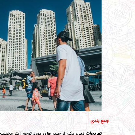
جمع ­بندی
تفریحات دبی،
یکی از جنبه های مورد توجه اکثر مختلف گ