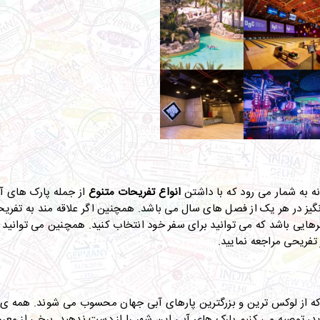
نه به شمار می رود که با داشتن
انواع تفریحات متنوع
از جمله
پارک های آ
یز در هر یک از فصل های سال می باشد. همچنین اگر علاقه مند به تفری
یی باشد که می توانید برای سفر خود انتخاب کنید. همچنین می توانید با 
 تفریحی مراجعه نمایید.
ه از لوکس ترین و بزرگترین پارهای آبی جهان محسوب می شوند. همه ی اف
ید، توصیه می کنیم پارک های آبی این شهر را از دست ندهید. برخی از معروف