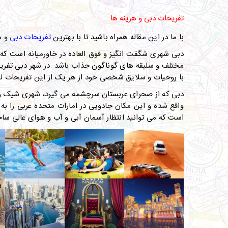
ت
فریحات دبی و هزینه ها
با ما در این مقاله همراه باشید تا با بهترین
تفریحات دبی
و ه
دبی شهری شگفت انگیز و فوق العاده در خاورمیانه است که 
مختلف و سلیقه های گوناگون جذاب باشد. در شهر دبی تفریحا
با روحیات و سلایق شخصی خود از هر یک از این تفریحات لذ
دبی که از صحرای عربستان سرچشمه می گیرد، شهری شیک و مدر
واقع شده و این مکان جادویی در امارات متحده عربی را به 
است که می توانید انتظار آسمان آبی و آب و هوای عالی ساح