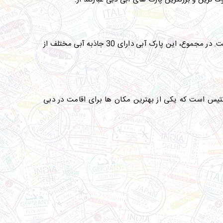
پارک آبی وایلد وادی در دبی مشرف بر برج العرب است و آن را به یکی از رنگارنگ ترین و زیباترین پارک های آبی جهان تبدیل کرده است. در مجموع، این پارک آبی دارای 30 جاذبه آبی مختلف از
نتیس است که یکی از بهترین مکان‌ ها برای اقامت در دبی