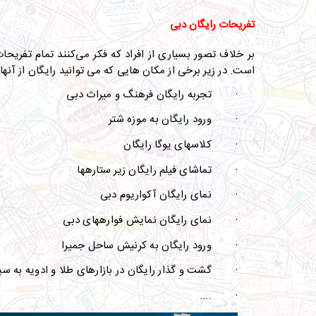
تفریحات رایگان دبی
بر خلاف تصور بسیاری از افراد که فکر می‌کنند تمام تفریحا
است. در زیر برخی از مکان ­هایی که می­ توانید رایگان از آنه
·
تجربه رایگان فرهنگ و میراث دبی
·
ورود رایگان به موزه شتر
·
کلاس­های یوگا رایگان
·
تماشای فیلم رایگان زیر ستاره­ها
·
نمای رایگان آکواریوم دبی
·
نمای رایگان نمایش فواره­های دبی
·
ورود رایگان به کرنیش ساحل جمیرا
·
گشت و گذار رایگان در بازارهای طلا و ادویه به 
....
·