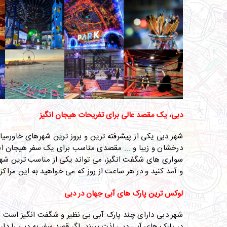
دبی، یک مقصد عالی برای تفریحات هیجان انگیز
شهر دبی یکی از پیشرفته ترین و بروز ترین شهرهای خاورمیا
درخشان و زیبا و ... مقصدی مناسب برای یک سفر هیجان انگ
سواری های شگفت انگیز، می تواند یکی از مناسب ترین شهرها
و آمد کنید و در هر ساعت از روز که می خواهید به این مراکز
لوکس ترین پارک های آبی جهان در دبی
شهر دبی دارای چند پارک آبی بی نظیر و شگفت انگیز است ک
در پارک های آبی دبی لذت ببرند. اگر قصد سفر به دبی را دار