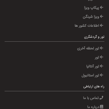
پیکاپ ویزا
ویزا شینگن
اطلاعات کشور ها
تور و گردشگری
تور لحظه آخری
تور
تور آنتالیا
تور استانبول
راه های ارتباطی
تماس با ما
درباره ما