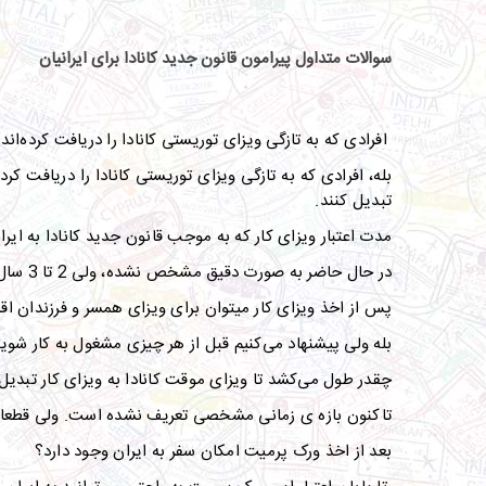
سوالات متداول پیرامون قانون جدید کانادا برای ایرانیان
افرادی که به تازگی ویزای توریستی کانادا را دریافت کرده‌ا
بله، افرادی که به تازگی ویزای توریستی کانادا را دریافت کر
تبدیل کنند
.
مدت اعتبار ویزای کار که به موجب قانون جدید کانادا به ایر
در حال حاضر به صورت دقیق مشخص نشده، ولی
2
تا
3
سال
پس از اخذ ویزای کار میتوان برای ویزای همسر و فرزندان اقد
بله ولی پیشنهاد می‌کنیم قبل از هر چیزی مشغول به کار شوی
چقدر طول می‌کشد تا ویزای موقت کانادا به ویزای کار تبدی
تاکنون بازه ی زمانی مشخصی تعریف نشده است
.
ولی قطعا
بعد از اخذ ورک پرمیت امکان سفر به ایران وجود دارد؟