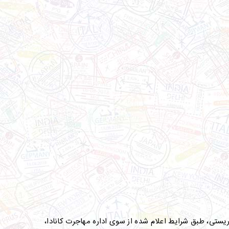
یستی، طبق شرایط اعلام شده از سوی اداره مهاجرت کانادا،