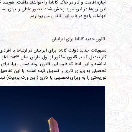
اجازه اقامت و کار در خاک کانادا را خواهند داشت
.
هرچند که
این روزها در این مورد پخش شده، تصور غلطی را برای بسیا
ابهامات رایج در باب این قانون می پردازیم
.
قانون جدید کانادا برای ایرانیان
تسهیلات جدید دولت کانادا برای ایرانیان در ارتباط با افرا
کار تبدیل کنند
.
قانون مذکور از اول مارس سال ۲۰۲۳ آغاز شده است و تا ۲۸ فوریه سال ۲۰۲۴ ادامه دارد
نداشته و این ادعا که طبق این قانون روند صدور ویزا، برای
تحصیلی به ویزای کاری را تسهیل کرده است
.
با این تفاصیل
توریستی را به ویزای تحصیلی یا کاری
(
اپن ورک پرمیت
)
تبد