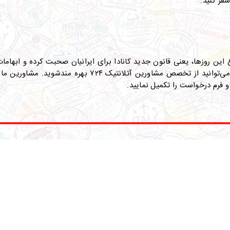
سفر کنید
.
ن روزها، یعنی قانون جدید کانادا برای ایرانیان صحبت کرده و ابهامات
از تخصص مشاورین آتلانتیک ۷۲۴ بهره مند‌شوید
.
مشاورین ما 
و فرم درخواست را تکمیل نمایید
.