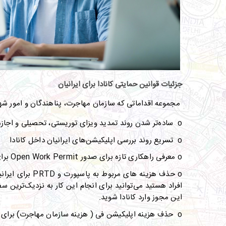
جزئیات قوانین حمایتی کانادا برای ایرانیان
مجموعه اقداماتی که سازمان مهاجرت، پناهندگان و امور شه
o
ساده‌تر شدن روند تمدید ویزای توریستی، تحصیلی و اجازه 
o
تسریع روند بررسی اپلیکیشن‌های ایرانیان داخل کانادا
o
معرفی راهکاری تازه برای صدور
Open Work Permit
برا
o
حذف هزینه های مربوط به پاسپورت و
PRTD
برای ایران
افراد هستید می‌توانید برای انجام این کار به نزدیک‌ترین سف
این مجوز وارد کانادا شوید
.
o
حذف هزینه اپلیکیشن فی
(
هزینه سازمان مهاجرت
)
برای 