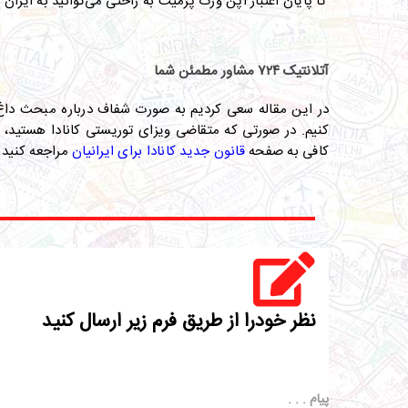
تا پایان اعتبار اپن ورک پرمیت به راحتی ‌می‌توانید به ایران 
آ
تلانتیک ۷۲۴ مشاور مطمئن شما
در این مقاله سعی کردیم به صورت شفاف درباره مبحث داغ ای
کنیم
.
در صورتی که متقاضی ویزای توریستی کانادا هستید، می‌توانید 
کافی به صفحه
قانون جدید کانادا برای ایرانیان
مراجعه کنید 
نظر خودرا از طریق فرم زیر ارسال کنید