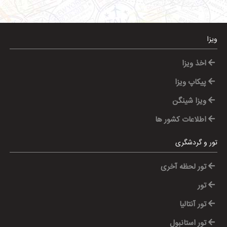
ویزا
اخذ ویزا
پیکاپ ویزا
ویزا شینگن
اطلاعات کشور ها
تور و گردشگری
تور لحظه آخری
تور
تور آنتالیا
تور استانبول