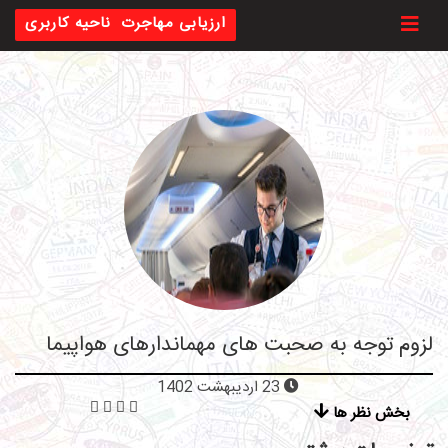
Toggl
ارزیابی مهاجرت
ناحیه کاربری
لزوم توجه به صحبت های مهماندارهای هواپیما
23 اردیبهشت 1402
بخش نظر ها