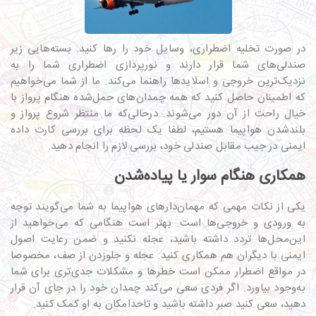
در صورت تخلیه اضطراری، وسایل خود را رها کنید. بسته‌‌هایی زیر
صندلی‌های شما قرار دارند و نورپردازی اضطراری شما را به
نزدیک‌ترین خروجی و اسلایدها راهنما می‌کند. ما از شما می‌خواهیم
که اطمینان حاصل کنید که همه چمدان‌های حمل‌شده هنگام پرواز با
خیال راحت از آن دور می‌شوند. در‌حالی‌که ما منتظر شروع پرواز و
بلند‌شدن هواپیما هستیم، لطفا یک لحظه برای بررسی کارت داده
ایمنی در جیب مقابل صندلی خود، بررسی لازم را انجام دهید.
همکاری هنگام سوار یا پیاده‌شدن
یکی از نکات مهمی که مهمان‌دارهای هواپیما به شما می‌گویند توجه
به ورودی و خروجی‌ها است. بهتر است هنگامی که می‌خواهید از
این‌محل‌ها تردد داشته باشید، عجله نکنید و ضمن رعایت اصول
ایمنی با دیگران هم همکاری کنید. عجله و جلو‌زدن از صف، مخصوصا
در مواقع اضطرار ممکن است خطرها و مشکلات جدی‌تری برای شما
به‌وجود بیاورد. اگر فردی سعی می‌کند چمدان خود را در جای آن قرار
دهید، سعی کنید صبر داشته باشید و تاحدامکان به او کمک کنید.