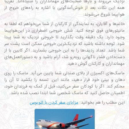
نزدیک می‌روند و بارها صحبت‌های مهمانداران را شنیده‌اند. تقریبا
همه این نکات بعد از خوش‌آمدگویی با اشاره به راه‌های خروج از
هواپیما شروع می‌شوند:
خانم‌ها و آقایان، به نمایندگی از کارکنان از شما می‌خواهم که لطفا به
مانیتورهای فوق توجه کنید. شش خروجی اضطراری در این‌هواپیما
وجود دارد. یک دقیقه وقت بگذارید تا خروجی نزدیک به شما پیدا
شود. توجه داشته باشید که نزدیک‌ترین خروجی ممکن است پشت سر
شما باشد. تعداد ردیف‌ها را به این خروجی بشمارید. اگر کابین با از
دست‌دادن فشار ناگهانی رو‌به‌رو شد، آرام باشید و به دستورالعمل‌های
مهمانداران و کارکنان گوش دهید.
ماسک‌های اکسیژن از بالای صندلی شما پایین می‌آید. ماسک را روی
دهان و بینی خود قرار دهید، مانند این. تسمه را بکشید تا آن را
محکم کند. اگر با کودکان سفر می‌کنید، قبل از کمک به فرزندان خود،
اطمینان حاصل کنید که ماسک شخصی شما ابتدا نصب شده باشد.
این مطلب را هم بخوانید:
مزایای سفر کردن با اتوبوس