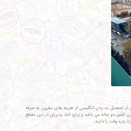
ی از تحصیل به زبان انگلیسی از هزینه های مقرون به صرفه
 نیاز است افراد مدرک زبان آیلتس 6.5 را ارائه دهند. دوره ارشد در این کشور دو ساله می باشد و برای اخذ پذیرش در این مقطع