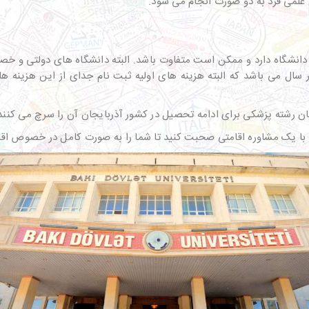
لمی فرد به دو صورت انجام می شود.
دانشگاه دارد و ممکن است متفاوت باشد. البته دانشگاه های دولتی و خصو
ی و پیراپزشکی در حدود 4،500 تا 5،000 دلار در سال می باشد که البته هزینه های اولیه ثبت نا
 رشته پزشکی برای ادامه تحصیل در کشور آذربایجان آن را سرچ می کنند
ری با یک مشاوره اقامتی صحبت کنید تا شما را به صورت کامل در خصوص