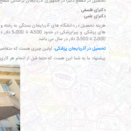
تحصیل در مقطع دکترا در جمهوری آذربایجان براساس سطح ع
دکترای فلسفی
دکترای علمی
هزینه تحصیل در دانشگاه های آذربایجان بستگی به رشته و 
های پزشک
2،000 تا 3،500 دلار در سال می باشد.
تحصیل در آذربایجان پزشکی
، اولین چیزی هست که متقاضیان
پیشنهاد ما به شما این هست که حتما قبل از انجام هر کا