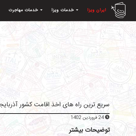
ایران ویزا
خدمات ویزا
خدمات مهاجرت
سریع ترین راه های اخذ اقامت کشور آذربایج
24 فروردین 1402
توضیحات بیشتر