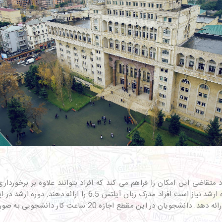
متقاضی این امکان را فراهم می کند که افراد بتوانند علاوه بر برخوردار
تحصیل نیز برخوردار شوند. برای اخذ پذیرش و گذراندن دوره ارشد
قطع اجازه 20 ساعت کار دانشجویی به صورت پاره وقت را دارند.