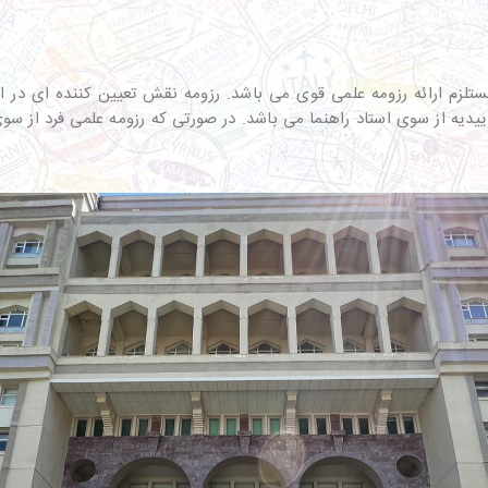
تلزم ارائه رزومه علمی قوی می باشد. رزومه نقش تعیین کننده ای در ا
ییدیه از سوی استاد راهنما می باشد. در صورتی که رزومه علمی فرد از سو