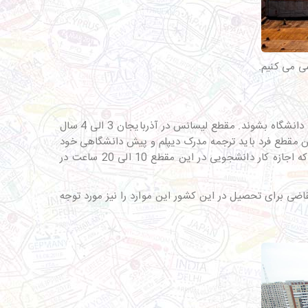
ی می کنیم.
تمام دانش آموزان در مقاطع تحصیلی خود به خصوص مقطع دبیرستان آماده می شوند تا برای ادامه تحصیل در مقطع کارشناسی وارد دانشگاه بشوند. مقطع لیسانس در آذربایجان 3 الی 4 سال
این مقطع فرد باید ترجمه مدرک دیپلم و پیش دانشگاهی خود
را به همراه ریز نمرات ارائه دهد. قابل توجه دانشجویانی که قصد کار همراه با ادامه تحصیل در کشور آذربایجان را دارند، باید بدانند که اجازه کار دانشجویی در این مقطع 10 الی 20 ساعت در
اضی برای تحصیل در این کشور این موارد را نیز مورد توجه