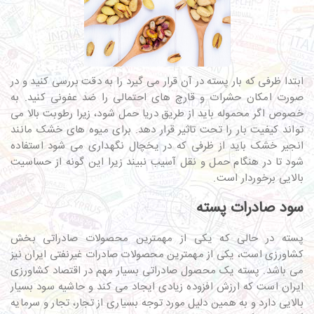
ابتدا ظرفی که بار پسته در آن قرار می گیرد را به دقت بررسی کنید و در
صورت امکان حشرات و قارچ های احتمالی را ضد عفونی کنید. به
خصوص اگر محموله باید از طریق دریا حمل شود، زیرا رطوبت بالا می
تواند کیفیت بار را تحت تاثیر قرار دهد. برای میوه های خشک مانند
انجیر خشک باید از ظرفی که در یخچال نگهداری می شود استفاده
شود تا در هنگام حمل و نقل آسیب نبیند زیرا این گونه از حساسیت
بالایی برخوردار است.
سود صادرات پسته
پسته در حالی که یکی از مهمترین محصولات صادراتی بخش
کشاورزی است، یکی از مهمترین محصولات صادرات غیرنفتی ایران نیز
می باشد. پسته یک محصول صادراتی بسیار مهم در اقتصاد کشاورزی
ایران است که ارزش افزوده زیادی ایجاد می کند و حاشیه سود بسیار
بالایی دارد و به همین دلیل مورد توجه بسیاری از تجار، تجار و سرمایه