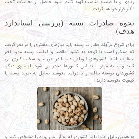
زیادی و با قیمت مناسب تهیه کنید. سود حاصل از معاملات تحت
تأثیر قرار خواهد گرفت.
نحوه صادرات پسته (بررسی استاندارد
هدف)
برای شروع فرآیند صادرات پسته باید نیازهای مشتری را در نظر گرفت
که ممکن است با توجه به کشور مقصد و کیفیت پسته مورد نظر
متفاوت باشد. کشورهای اروپایی عموما در این مورد سخت گیری می
کنند و پسته مرغوب به این کشورها صادر می شود. از سوی دیگر،
کشورهای توسعه نیافته و با درآمد متوسط ​​تمایل به خرید پسته با
کیفیت متوسط ​​دارند.
به همین دلیل ابتدا باید کشوری که به آن می روید را مشخص کنید و