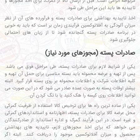
مربوطه الزامی است. قبل از ارسال کالا از گمرک، برای اخذ مجوزها و
تاییدیه ها باید این مراحل طی شود.
اخذ تاییدیه بهداشتی برای صادرات پسته و فرآورده های آن از نظر
میزان آلودگی به آفلاتوکسین فرآیندی زمان بر است که باید به خوبی
در برنامه صادرات پسته گنجانده شود تا از زیان های احتمالی
جلوگیری شود.
صادرات پسته (مجوزهای مورد نیاز)
یکی از شرایط لازم برای صادرات پسته، طی مراحل فوق می باشد.
پس از تهیه و عرضه محموله باید بسته مناسبی برای حمل آن تهیه و
کلیه اطلاعات شرکت و اطلاعات محموله بر روی بسته قرار گیرد. البته
بیشتر اوقات پسته به صورت عمده صادر می شود که در این صورت می
توانید اطلاعات روی کیسه را هک کنید یا با تگ کردن آن.
یکی از ساده ترین راه ها برای ترخیص کالا استفاده از ظرفیت گمرکی
محل عرضه کالا برای صادرات پسته، اظهارنامه و استانداردهای گمرکی
و غیره است. در این فرآیند گمرک و اداره استاندارد از صادرکنندگان
می خواهد که برای اخذ مجوزهای لازم، تاییدیه های بهداشتی
محصول و میزان آفلاتوکسین موجود را دریافت کنند. البته اگر