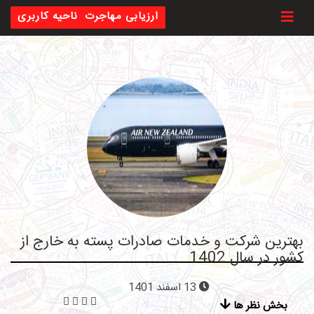
Toggl
ارزیابی مهاجرت
ناحیه کاربری
بهترین شرکت و خدمات صادرات پسته به خارج از
کشور در سال 1402
13 اسفند 1401
بخش نظر ها