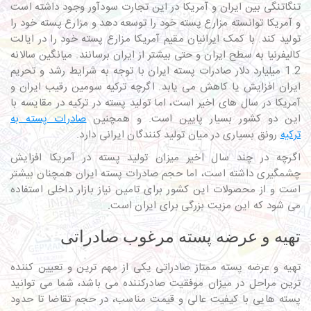
تنگاتنگی بین ایران و آمریکا در این تجارت سودآور وجود داشته است
و آمریکا توانسته مزارع پسته خود را توسعه دهد و مزارع پسته خود را
تولید کند. با کمک ایرانیان مقیم آمریکا مزارع پسته خود را در ایالت
کالیفرنیا به سطح ایران و حتی بیشتر از ایران برسانند. میانگین سالانه
1.2 میلیارد دلار صادرات پسته ایران با توجه به شرایط رشد و تحریم
ایران افزایش یا کاهش می یابد. اگرچه ترکیه سومین رقیب ایران و
آمریکا در سال های اخیر است، اما تولید پسته در ترکیه در مقایسه با
این دو کشور بسیار پایین است. و همچنین
صادرات پسته به
ترکیه
رونق بسیاری در میان تولید کنندگان ایرانی دارد.
اگرچه در چند سال اخیر میزان تولید پسته در آمریکا افزایش
چشمگیری داشته است، اما حجم صادرات پسته ایران همچنان بیشتر
است و از محصولات این کشور برای تامین نیاز بازار داخلی استفاده
می شود که این مزیت بزرگی برای ایران است.
تهیه و عرضه پسته مرغوب صادراتی
تهیه و عرضه پسته ممتاز صادراتی یکی از مهم ترین و تعیین کننده
ترین مراحل در میزان موفقیت صادرکننده می باشد، شما می توانید
پسته هایی با کیفیت عالی و قیمت مناسب، در حجم تقاضا تا حدود