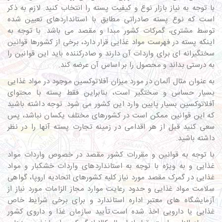
با توجه به نیاز بازار نوع و کیفیت پسته را انتخاب کنید. لازم به ذکر
است که نوع پسته صادراتی مطابق با استانداردهای تعیین شده
توسط مشتری، گمرکات کشور مبدا و مقصد می باشد. با توجه به
اینکه پسته در فهرست مواد غذایی قرار دارد، برخی از کشورها قوانین
سختگیرانه ای برای واردات آن دارند و صادرکننده باید این قوانین را
به درستی بداند و محصول را بر اساس آن عرضه کند.
به عنوان مثال آلمان در مورد میزان آفلاتوکسین موجود در مواد غذایی
بسیار حساس و سختگیر است، بنابراین فقط پسته با محتوای
آفلاتوکسین بسیار پایین وارد این کشور می شود. توجه داشته باشید
که این قوانین ممکن است در کشورهای مختلف یکسان نباشد، پس
سعی کنید قبل از هر اقدامی در زمینه تجارت پسته آنها را در نظر
داشته باشید.
با توجه به قوانین و مقررات کشور مقصد در خصوص واردات مواد
غذایی و به ویژه با توجه به استانداردهای واردات خشکبار و مواد
غذایی در گمرک مقصد مورد نیاز کلیه کشورهای اتحادیه اروپا، گواهی
سلامت مواد غذایی و حدود رعایت موارد مجاز الزامات مورد نیاز از
آزمایشگاه های معتبر اداره استاندارد و برای برخی شرایط خاص
غذایی یا دارویی اخذ شده است.تأیید سازمان غذا و داروی کشور