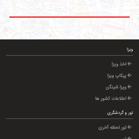
ویزا
اخذ ویزا
پیکاپ ویزا
ویزا شینگن
اطلاعات کشور ها
تور و گردشگری
تور لحظه آخری